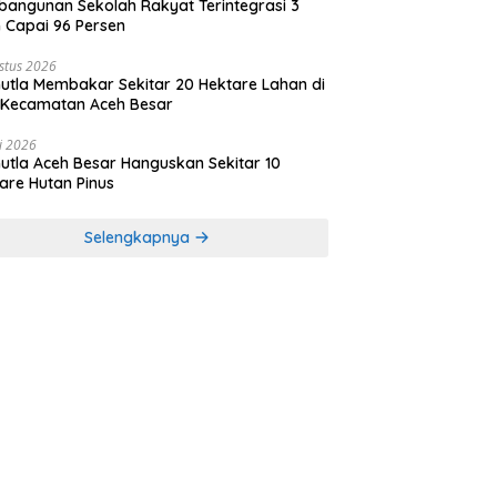
angunan Sekolah Rakyat Terintegrasi 3
 Capai 96 Persen
stus 2026
utla Membakar Sekitar 20 Hektare Lahan di
 Kecamatan Aceh Besar
li 2026
utla Aceh Besar Hanguskan Sekitar 10
are Hutan Pinus
Selengkapnya