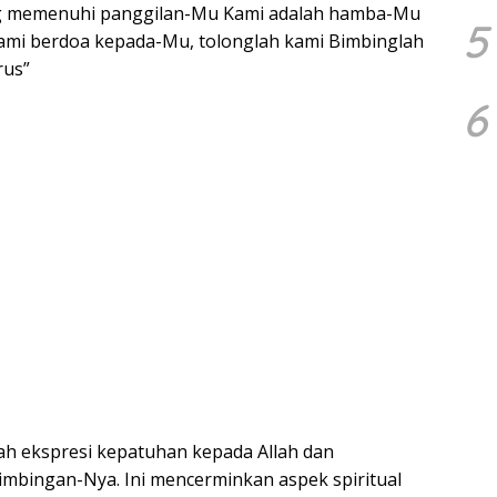
ang memenuhi panggilan-Mu Kami adalah hamba-Mu
5
Kami berdoa kepada-Mu, tolonglah kami Bimbinglah
rus”
6
alah ekspresi kepatuhan kepada Allah dan
mbingan-Nya. Ini mencerminkan aspek spiritual