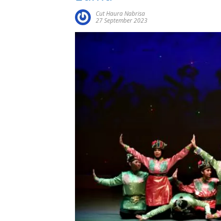
Cut Haura Nabrisa
27 September 2023