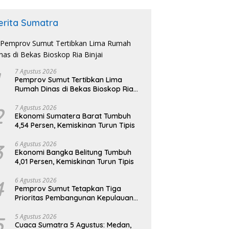
erita Sumatra
7 Agustus 2026
Pemprov Sumut Tertibkan Lima
Rumah Dinas di Bekas Bioskop Ria
Binjai
2
7 Agustus 2026
Ekonomi Sumatera Barat Tumbuh
4,54 Persen, Kemiskinan Turun Tipis
3
6 Agustus 2026
Ekonomi Bangka Belitung Tumbuh
4,01 Persen, Kemiskinan Turun Tipis
4
6 Agustus 2026
Pemprov Sumut Tetapkan Tiga
Prioritas Pembangunan Kepulauan
Nias
5
5 Agustus 2026
Cuaca Sumatra 5 Agustus: Medan,