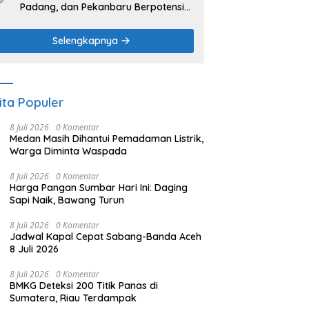
Padang, dan Pekanbaru Berpotensi
Hujan Ringan
Selengkapnya
ita Populer
8 Juli 2026
0 Komentar
Medan Masih Dihantui Pemadaman Listrik,
Warga Diminta Waspada
8 Juli 2026
0 Komentar
Harga Pangan Sumbar Hari Ini: Daging
Sapi Naik, Bawang Turun
8 Juli 2026
0 Komentar
Jadwal Kapal Cepat Sabang-Banda Aceh
8 Juli 2026
8 Juli 2026
0 Komentar
BMKG Deteksi 200 Titik Panas di
Sumatera, Riau Terdampak