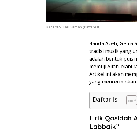
Ket Foto: Tari Saman (Pinterest)
Banda Aceh, Gema 
tradisi musik yang u
adalah bentuk puisi
memuji Allah, Nabi 
Artikel ini akan mem
yang mencerminkan 
Daftar Isi
Lirik Qasidah 
Labbaik”