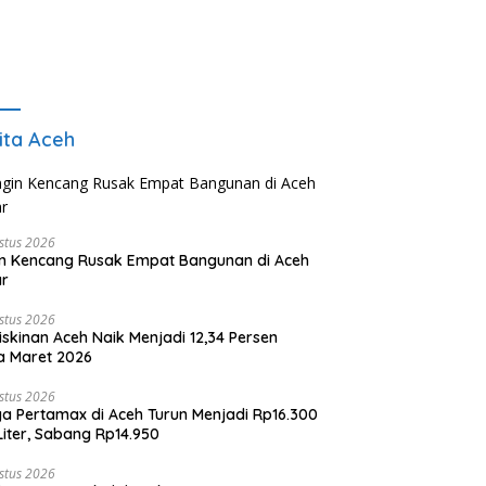
ita Aceh
stus 2026
n Kencang Rusak Empat Bangunan di Aceh
ar
stus 2026
skinan Aceh Naik Menjadi 12,34 Persen
a Maret 2026
stus 2026
a Pertamax di Aceh Turun Menjadi Rp16.300
Liter, Sabang Rp14.950
stus 2026