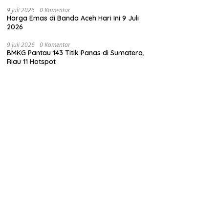
9 Juli 2026
0 Komentar
Harga Emas di Banda Aceh Hari Ini 9 Juli
2026
9 Juli 2026
0 Komentar
BMKG Pantau 143 Titik Panas di Sumatera,
Riau 11 Hotspot