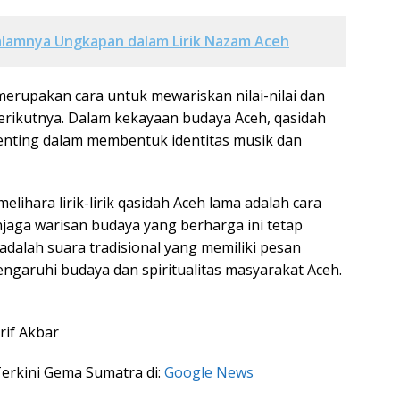
lamnya Ungkapan dalam Lirik Nazam Aceh
merupakan cara untuk mewariskan nilai-nilai dan
berikutnya. Dalam kekayaan budaya Aceh, qasidah
nting dalam membentuk identitas musik dan
ihara lirik-lirik qasidah Aceh lama adalah cara
jaga warisan budaya yang berharga ini tetap
adalah suara tradisional yang memiliki pesan
aruhi budaya dan spiritualitas masyarakat Aceh.
rif Akbar
Terkini Gema Sumatra di:
Google News