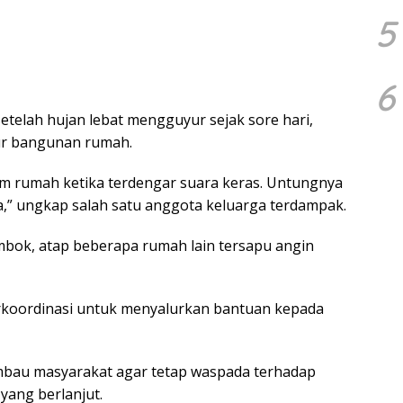
5
6
 setelah hujan lebat mengguyur sejak sore hari,
r bangunan rumah.
am rumah ketika terdengar suara keras. Untungnya
wa,” ungkap salah satu anggota keluarga terdampak.
mbok, atap beberapa rumah lain tersapu angin
rkoordinasi untuk menyalurkan bantuan kepada
bau masyarakat agar tetap waspada terhadap
yang berlanjut.