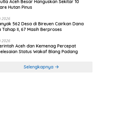
utla Aceh Besar Hanguskan Sekitar 10
are Hutan Pinus
li 2026
nyak 562 Desa di Bireuen Cairkan Dana
 Tahap II, 67 Masih Berproses
li 2026
rintah Aceh dan Kemenag Percepat
elesaian Status Wakaf Blang Padang
Selengkapnya