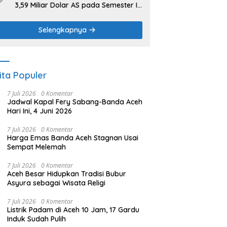
3,59 Miliar Dolar AS pada Semester I
2026
Selengkapnya
ita Populer
7 Juli 2026
0 Komentar
Jadwal Kapal Fery Sabang-Banda Aceh
Hari Ini, 4 Juni 2026
7 Juli 2026
0 Komentar
Harga Emas Banda Aceh Stagnan Usai
Sempat Melemah
7 Juli 2026
0 Komentar
Aceh Besar Hidupkan Tradisi Bubur
Asyura sebagai Wisata Religi
7 Juli 2026
0 Komentar
Listrik Padam di Aceh 10 Jam, 17 Gardu
Induk Sudah Pulih