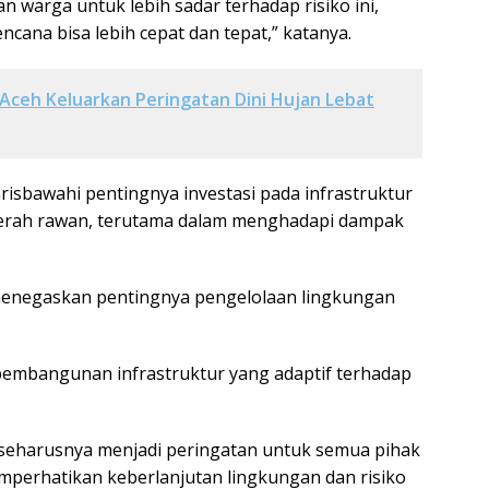
an warga untuk lebih sadar terhadap risiko ini,
cana bisa lebih cepat dan tepat,” katanya.
ceh Keluarkan Peringatan Dini Hujan Lebat
risbawahi pentingnya investasi pada infrastruktur
aerah rawan, terutama dalam menghadapi dampak
menegaskan pentingnya pengelolaan lingkungan
embangunan infrastruktur yang adaptif terhadap
ni seharusnya menjadi peringatan untuk semua pihak
emperhatikan keberlanjutan lingkungan dan risiko