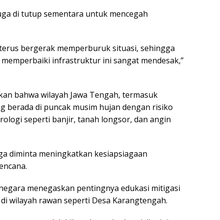
uga di tutup sementara untuk mencegah
 terus bergerak memperburuk situasi, sehingga
 memperbaiki infrastruktur ini sangat mendesak,”
an bahwa wilayah Jawa Tengah, termasuk
g berada di puncak musim hujan dengan risiko
logi seperti banjir, tanah longsor, dan angin
rga diminta meningkatkan kesiapsiagaan
encana.
negara menegaskan pentingnya edukasi mitigasi
di wilayah rawan seperti Desa Karangtengah.