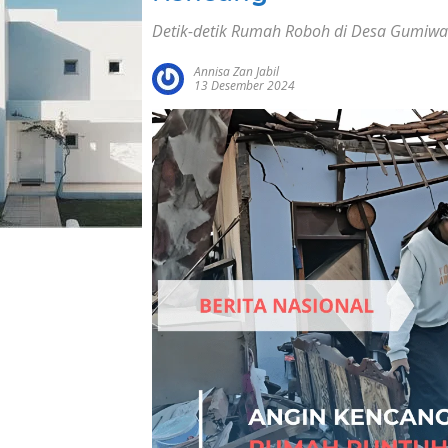
Detik-detik Rumah Roboh di Desa Gumiw
Annisa Zan Jabil
13 Desember 2024