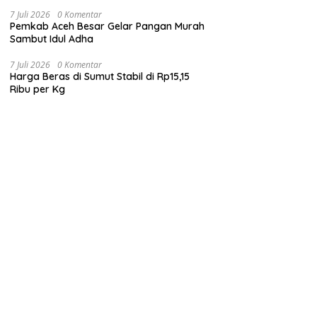
7 Juli 2026
0 Komentar
Pemkab Aceh Besar Gelar Pangan Murah
Sambut Idul Adha
7 Juli 2026
0 Komentar
Harga Beras di Sumut Stabil di Rp15,15
Ribu per Kg