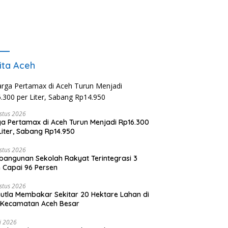
ita Aceh
stus 2026
a Pertamax di Aceh Turun Menjadi Rp16.300
Liter, Sabang Rp14.950
stus 2026
angunan Sekolah Rakyat Terintegrasi 3
 Capai 96 Persen
stus 2026
utla Membakar Sekitar 20 Hektare Lahan di
 Kecamatan Aceh Besar
li 2026