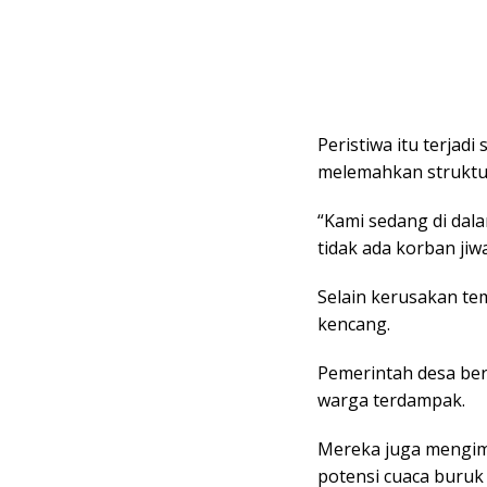
Peristiwa itu terjadi
melemahkan struktu
“Kami sedang di dal
tidak ada korban ji
Selain kerusakan te
kencang.
Pemerintah desa be
warga terdampak.
Mereka juga mengim
potensi cuaca buruk 