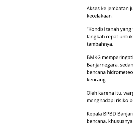
Akses ke jembatan j
kecelakaan.
“Kondisi tanah yang
langkah cepat untuk
tambahnya.
BMKG memperingatk
Banjarnegara, sedan
bencana hidrometeoro
kencang.
Oleh karena itu, wa
menghadapi risiko b
Kepala BPBD Banjar
bencana, khususnya 