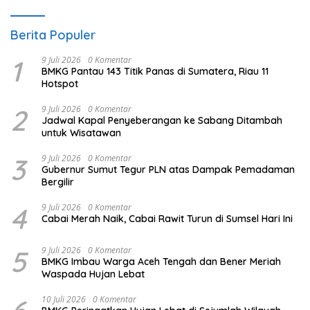
Berita Populer
1
9 Juli 2026
0 Komentar
BMKG Pantau 143 Titik Panas di Sumatera, Riau 11
Hotspot
2
9 Juli 2026
0 Komentar
Jadwal Kapal Penyeberangan ke Sabang Ditambah
untuk Wisatawan
3
9 Juli 2026
0 Komentar
Gubernur Sumut Tegur PLN atas Dampak Pemadaman
Bergilir
4
9 Juli 2026
0 Komentar
Cabai Merah Naik, Cabai Rawit Turun di Sumsel Hari Ini
5
9 Juli 2026
0 Komentar
BMKG Imbau Warga Aceh Tengah dan Bener Meriah
Waspada Hujan Lebat
10 Juli 2026
0 Komentar