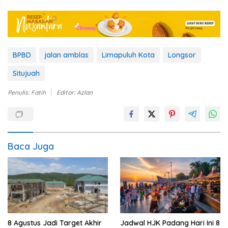
BPBD
jalan amblas
Limapuluh Kota
Longsor
Situjuah
Penulis: Fatih
Editor: Azlan
Baca Juga
Jadwal HJK Padang Hari Ini 8
8 Agustus Jadi Target Akhir