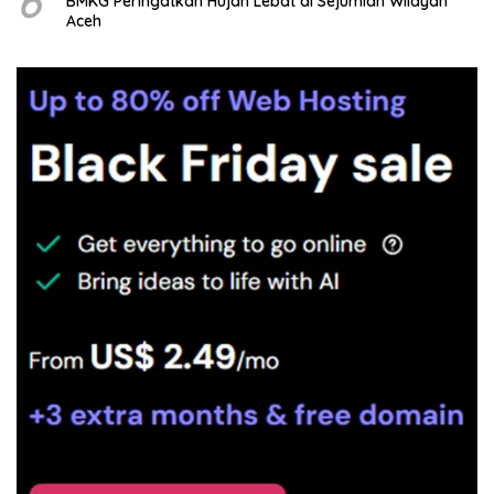
6
BMKG Peringatkan Hujan Lebat di Sejumlah Wilayah
Aceh