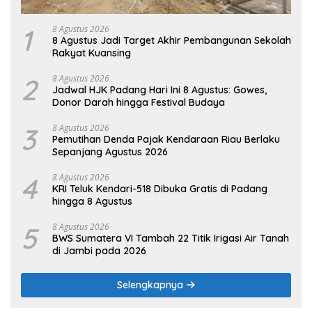
1
8 Agustus 2026
8 Agustus Jadi Target Akhir Pembangunan Sekolah
Rakyat Kuansing
2
8 Agustus 2026
Jadwal HJK Padang Hari Ini 8 Agustus: Gowes,
Donor Darah hingga Festival Budaya
3
8 Agustus 2026
Pemutihan Denda Pajak Kendaraan Riau Berlaku
Sepanjang Agustus 2026
4
8 Agustus 2026
KRI Teluk Kendari-518 Dibuka Gratis di Padang
hingga 8 Agustus
5
8 Agustus 2026
BWS Sumatera VI Tambah 22 Titik Irigasi Air Tanah
di Jambi pada 2026
Selengkapnya