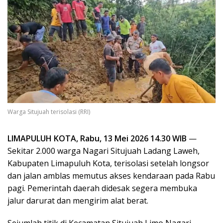
Warga Situjuah terisolasi (RRI)
LIMAPULUH KOTA, Rabu, 13 Mei 2026 14.30 WIB
—
Sekitar 2.000 warga Nagari Situjuah Ladang Laweh,
Kabupaten Limapuluh Kota, terisolasi setelah longsor
dan jalan amblas memutus akses kendaraan pada Rabu
pagi. Pemerintah daerah didesak segera membuka
jalur darurat dan mengirim alat berat.
Sejumlah titik di Kecamatan Situjuah Limo Nagari