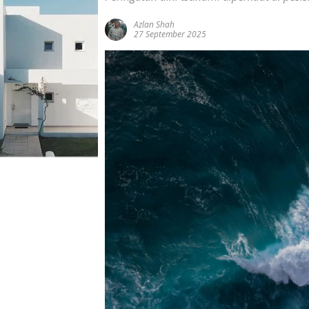
Azlan Shah
27 September 2025