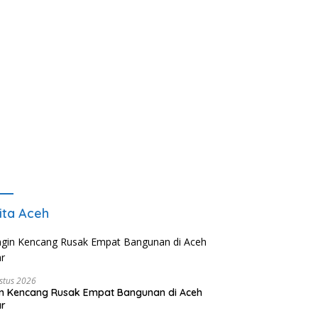
ita Aceh
stus 2026
n Kencang Rusak Empat Bangunan di Aceh
ar