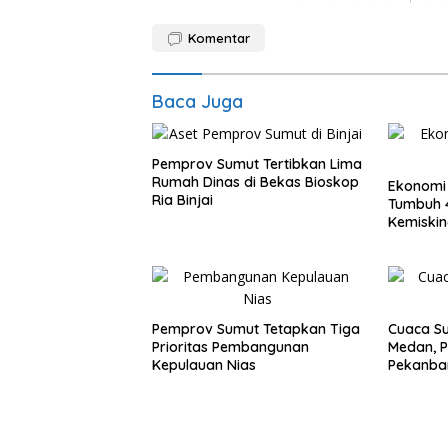
Komentar
Baca Juga
Pemprov Sumut Tertibkan Lima
Rumah Dinas di Bekas Bioskop
Ekonomi
Ria Binjai
Tumbuh 4
Kemiskin
Pemprov Sumut Tetapkan Tiga
Cuaca Su
Prioritas Pembangunan
Medan, 
Kepulauan Nias
Pekanbar
Ringan