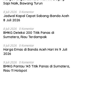
Sapi Naik, Bawang Turun
8 Juli 2026
0 Komentar
Jadwal Kapal Cepat Sabang-Banda Aceh
8 Juli 2026
8 Juli 2026
0 Komentar
BMKG Deteksi 200 Titik Panas di
Sumatera, Riau Terdampak
9 Juli 2026
0 Komentar
Harga Emas di Banda Aceh Hari Ini 9 Juli
2026
9 Juli 2026
0 Komentar
BMKG Pantau 143 Titik Panas di Sumatera,
Riau 11 Hotspot