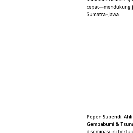
cepat—mendukung jalu
Sumatra–Jawa.
Pepen Supendi, Ahl
Gempabumi & Tsun
diseminasi ini bert