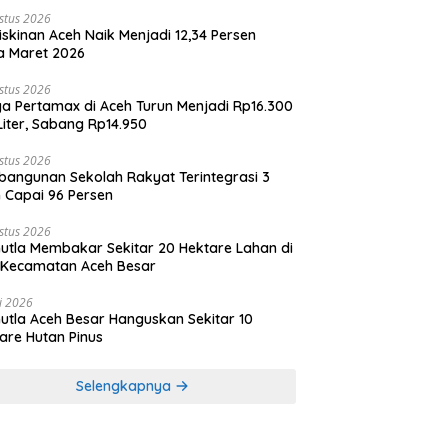
stus 2026
skinan Aceh Naik Menjadi 12,34 Persen
a Maret 2026
stus 2026
a Pertamax di Aceh Turun Menjadi Rp16.300
Liter, Sabang Rp14.950
stus 2026
angunan Sekolah Rakyat Terintegrasi 3
 Capai 96 Persen
stus 2026
utla Membakar Sekitar 20 Hektare Lahan di
 Kecamatan Aceh Besar
li 2026
utla Aceh Besar Hanguskan Sekitar 10
are Hutan Pinus
Selengkapnya