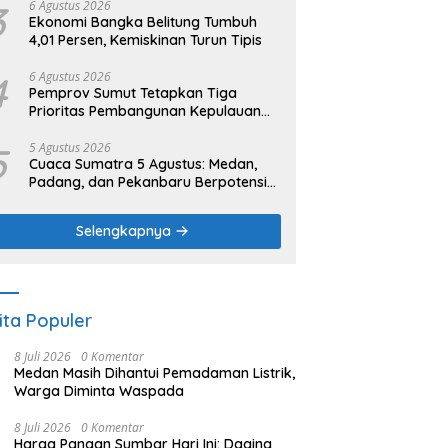
3
6 Agustus 2026
Ekonomi Bangka Belitung Tumbuh
4,01 Persen, Kemiskinan Turun Tipis
4
6 Agustus 2026
Pemprov Sumut Tetapkan Tiga
Prioritas Pembangunan Kepulauan
Nias
5
5 Agustus 2026
Cuaca Sumatra 5 Agustus: Medan,
Padang, dan Pekanbaru Berpotensi
Hujan Ringan
Selengkapnya
ita Populer
8 Juli 2026
0 Komentar
Medan Masih Dihantui Pemadaman Listrik,
Warga Diminta Waspada
8 Juli 2026
0 Komentar
Harga Pangan Sumbar Hari Ini: Daging