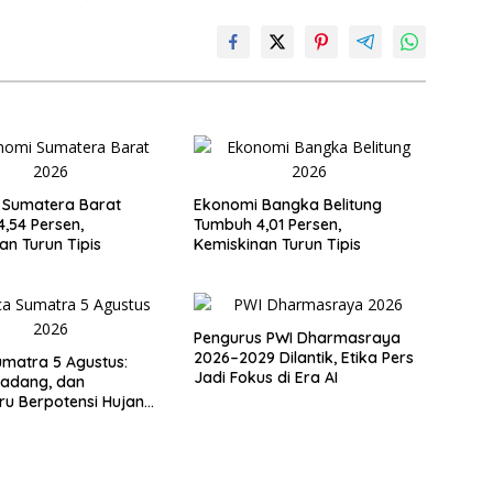
 Sumatera Barat
Ekonomi Bangka Belitung
,54 Persen,
Tumbuh 4,01 Persen,
an Turun Tipis
Kemiskinan Turun Tipis
Pengurus PWI Dharmasraya
2026–2029 Dilantik, Etika Pers
matra 5 Agustus:
Jadi Fokus di Era AI
Padang, dan
u Berpotensi Hujan