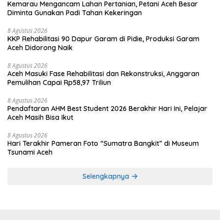
Kemarau Mengancam Lahan Pertanian, Petani Aceh Besar
Diminta Gunakan Padi Tahan Kekeringan
8 Agustus 2026
KKP Rehabilitasi 90 Dapur Garam di Pidie, Produksi Garam
Aceh Didorong Naik
8 Agustus 2026
Aceh Masuki Fase Rehabilitasi dan Rekonstruksi, Anggaran
Pemulihan Capai Rp58,97 Triliun
8 Agustus 2026
Pendaftaran AHM Best Student 2026 Berakhir Hari Ini, Pelajar
Aceh Masih Bisa Ikut
8 Agustus 2026
Hari Terakhir Pameran Foto “Sumatra Bangkit” di Museum
Tsunami Aceh
Selengkapnya