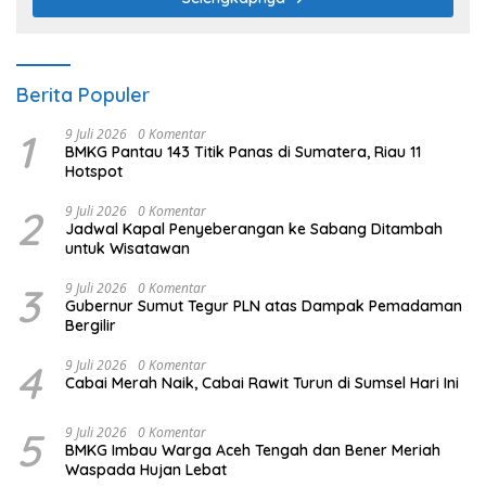
Berita Populer
1
9 Juli 2026
0 Komentar
BMKG Pantau 143 Titik Panas di Sumatera, Riau 11
Hotspot
2
9 Juli 2026
0 Komentar
Jadwal Kapal Penyeberangan ke Sabang Ditambah
untuk Wisatawan
3
9 Juli 2026
0 Komentar
Gubernur Sumut Tegur PLN atas Dampak Pemadaman
Bergilir
4
9 Juli 2026
0 Komentar
Cabai Merah Naik, Cabai Rawit Turun di Sumsel Hari Ini
5
9 Juli 2026
0 Komentar
BMKG Imbau Warga Aceh Tengah dan Bener Meriah
Waspada Hujan Lebat