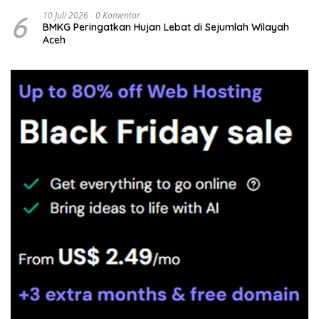
6
10 Juli 2026
0 Komentar
BMKG Peringatkan Hujan Lebat di Sejumlah Wilayah
Aceh