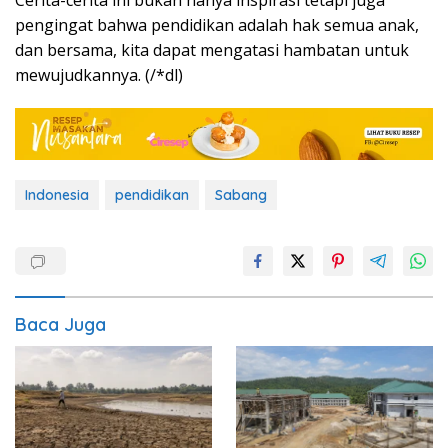
Cerita-cerita ini bukan hanya inspirasi tetapi juga
pengingat bahwa pendidikan adalah hak semua anak,
dan bersama, kita dapat mengatasi hambatan untuk
mewujudkannya. (/*dl)
Indonesia
pendidikan
Sabang
Baca Juga