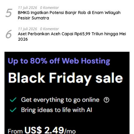
5
11 Juli 2026
0 Komentar
BMKG Ingatkan Potensi Banjir Rob di Enam Wilayah
Pesisir Sumatra
6
11 Juli 2026
0 Komentar
Aset Perbankan Aceh Capai Rp65,99 Triliun hingga Mei
2026