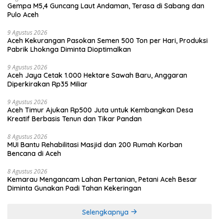
Gempa M5,4 Guncang Laut Andaman, Terasa di Sabang dan
Pulo Aceh
9 Agustus 2026
Aceh Kekurangan Pasokan Semen 500 Ton per Hari, Produksi
Pabrik Lhoknga Diminta Dioptimalkan
9 Agustus 2026
Aceh Jaya Cetak 1.000 Hektare Sawah Baru, Anggaran
Diperkirakan Rp35 Miliar
9 Agustus 2026
Aceh Timur Ajukan Rp500 Juta untuk Kembangkan Desa
Kreatif Berbasis Tenun dan Tikar Pandan
8 Agustus 2026
MUI Bantu Rehabilitasi Masjid dan 200 Rumah Korban
Bencana di Aceh
8 Agustus 2026
Kemarau Mengancam Lahan Pertanian, Petani Aceh Besar
Diminta Gunakan Padi Tahan Kekeringan
Selengkapnya