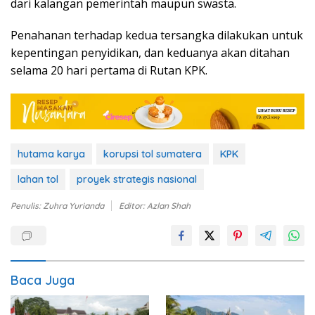
dari kalangan pemerintah maupun swasta.
Penahanan terhadap kedua tersangka dilakukan untuk
kepentingan penyidikan, dan keduanya akan ditahan
selama 20 hari pertama di Rutan KPK.
hutama karya
korupsi tol sumatera
KPK
lahan tol
proyek strategis nasional
Penulis: Zuhra Yurianda
Editor: Azlan Shah
Baca Juga