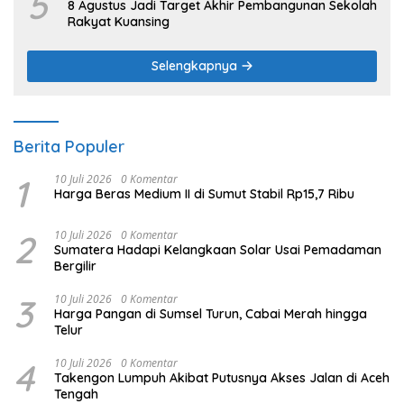
5
8 Agustus Jadi Target Akhir Pembangunan Sekolah
Rakyat Kuansing
Selengkapnya
Berita Populer
1
10 Juli 2026
0 Komentar
Harga Beras Medium II di Sumut Stabil Rp15,7 Ribu
2
10 Juli 2026
0 Komentar
Sumatera Hadapi Kelangkaan Solar Usai Pemadaman
Bergilir
3
10 Juli 2026
0 Komentar
Harga Pangan di Sumsel Turun, Cabai Merah hingga
Telur
4
10 Juli 2026
0 Komentar
Takengon Lumpuh Akibat Putusnya Akses Jalan di Aceh
Tengah