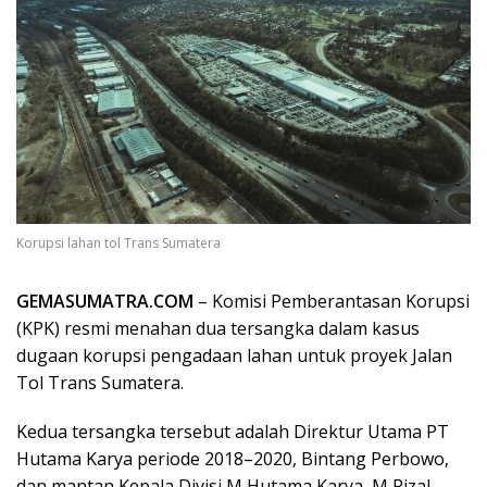
Korupsi lahan tol Trans Sumatera
GEMASUMATRA.COM
– Komisi Pemberantasan Korupsi
(KPK) resmi menahan dua tersangka dalam kasus
dugaan korupsi pengadaan lahan untuk proyek Jalan
Tol Trans Sumatera.
Kedua tersangka tersebut adalah Direktur Utama PT
Hutama Karya periode 2018–2020, Bintang Perbowo,
dan mantan Kepala Divisi M Hutama Karya, M Rizal