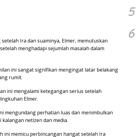
5
6
g setelah Ira dan suaminya, Elmer, memutuskan
 setelah menghadapi sejumlah masalah dalam
n ini sangat signifikan mengingat latar belakang
ng rumit.
n ini mengalami ketegangan serius setelah
lingkuhan Elmer.
ini mengundang perhatian luas dan menimbulkan
i kalangan netizen dan media.
ah ini memicu perbincangan hangat setelah Ira