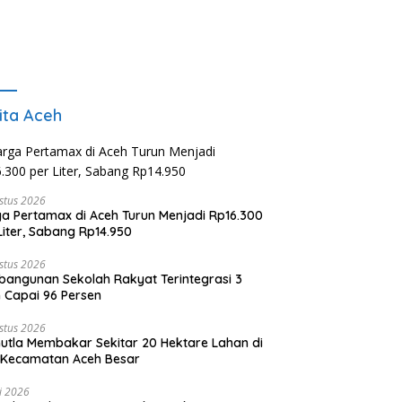
ita Aceh
stus 2026
a Pertamax di Aceh Turun Menjadi Rp16.300
Liter, Sabang Rp14.950
stus 2026
angunan Sekolah Rakyat Terintegrasi 3
 Capai 96 Persen
stus 2026
utla Membakar Sekitar 20 Hektare Lahan di
 Kecamatan Aceh Besar
li 2026