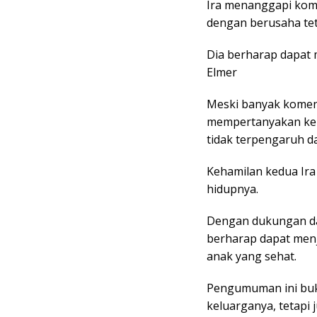
Ira menanggapi kome
dengan berusaha tet
Dia berharap dapat 
Elmer
Meski banyak komen
mempertanyakan kep
tidak terpengaruh d
Kehamilan kedua Ira
hidupnya.
Dengan dukungan da
berharap dapat menj
anak yang sehat.
Pengumuman ini buk
keluarganya, tetapi