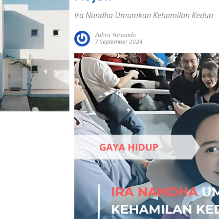
Ira Nandha Umumkan Kehamilan Kedua
Zuhra Yurianda
7 September 2024