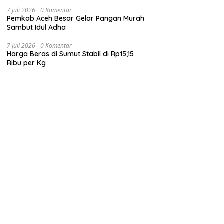
7 Juli 2026
0 Komentar
Pemkab Aceh Besar Gelar Pangan Murah
Sambut Idul Adha
7 Juli 2026
0 Komentar
Harga Beras di Sumut Stabil di Rp15,15
Ribu per Kg