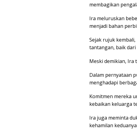
membagikan pengala
Ira meluruskan bebe
menjadi bahan perbi
Sejak rujuk kembali,
tantangan, baik dari
Meski demikian, Ira
Dalam pernyataan p
menghadapi berbaga
Komitmen mereka u
kebaikan keluarga te
Ira juga meminta d
kehamilan keduanya