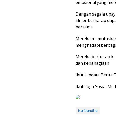
emosional yang merek
Dengan segala upaya
Elmer berharap dap
bersama.
Mereka memutuskan 
menghadapi berbagai
Mereka berharap keh
dan kebahagiaan
Ikuti Update Berita 
Ikuti juga Sosial Med
Ira Nandha