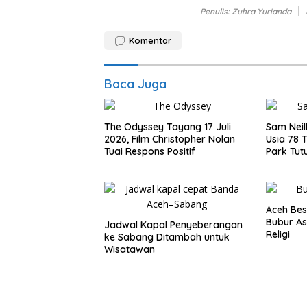
Penulis: Zuhra Yurianda
Komentar
Baca Juga
The Odyssey Tayang 17 Juli
Sam Neil
2026, Film Christopher Nolan
Usia 78 
Tuai Respons Positif
Park Tut
Dekade
Aceh Bes
Bubur As
Jadwal Kapal Penyeberangan
Religi
ke Sabang Ditambah untuk
Wisatawan