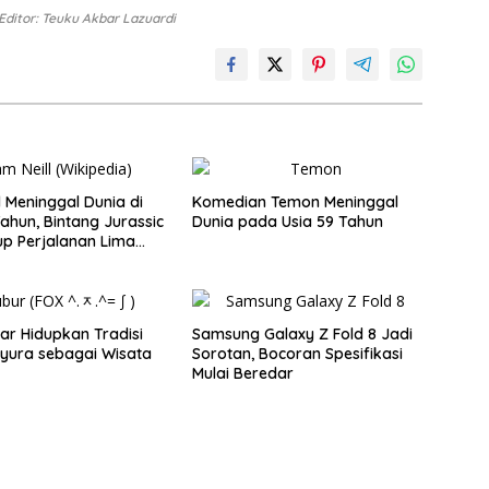
Editor: Teuku Akbar Lazuardi
l Meninggal Dunia di
Komedian Temon Meninggal
Tahun, Bintang Jurassic
Dunia pada Usia 59 Tahun
up Perjalanan Lima
ar Hidupkan Tradisi
Samsung Galaxy Z Fold 8 Jadi
yura sebagai Wisata
Sorotan, Bocoran Spesifikasi
Mulai Beredar