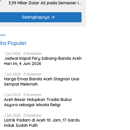
3,59 Miliar Dolar AS pada Semester I
2026
Selengkapnya
ita Populer
7 Juli 2026
0 Komentar
Jadwal Kapal Fery Sabang-Banda Aceh
Hari Ini, 4 Juni 2026
7 Juli 2026
0 Komentar
Harga Emas Banda Aceh Stagnan Usai
Sempat Melemah
7 Juli 2026
0 Komentar
Aceh Besar Hidupkan Tradisi Bubur
Asyura sebagai Wisata Religi
7 Juli 2026
0 Komentar
Listrik Padam di Aceh 10 Jam, 17 Gardu
Induk Sudah Pulih