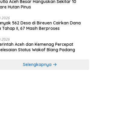
utla Aceh Besar Hanguskan Sekitar 10
are Hutan Pinus
li 2026
nyak 562 Desa di Bireuen Cairkan Dana
 Tahap II, 67 Masih Berproses
li 2026
rintah Aceh dan Kemenag Percepat
elesaian Status Wakaf Blang Padang
Selengkapnya