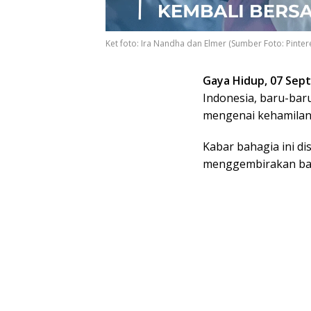
Ket foto: Ira Nandha dan Elmer (Sumber Foto: Pint
Gaya Hidup, 07 Sep
Indonesia, baru-ba
mengenai kehamilan
Kabar bahagia ini di
menggembirakan ban