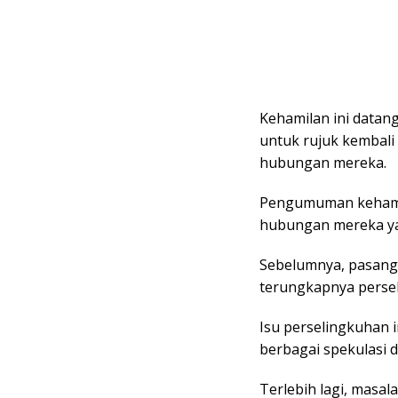
Kehamilan ini datan
untuk rujuk kembali
hubungan mereka.
Pengumuman kehamila
hubungan mereka ya
Sebelumnya, pasanga
terungkapnya perse
Isu perselingkuhan 
berbagai spekulasi d
Terlebih lagi, masal