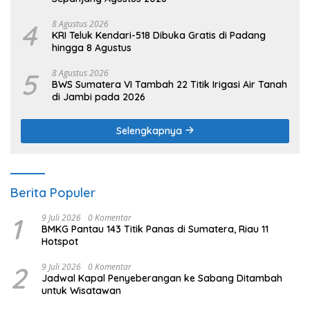
4
8 Agustus 2026
KRI Teluk Kendari-518 Dibuka Gratis di Padang
hingga 8 Agustus
5
8 Agustus 2026
BWS Sumatera VI Tambah 22 Titik Irigasi Air Tanah
di Jambi pada 2026
Selengkapnya
Berita Populer
1
9 Juli 2026
0 Komentar
BMKG Pantau 143 Titik Panas di Sumatera, Riau 11
Hotspot
2
9 Juli 2026
0 Komentar
Jadwal Kapal Penyeberangan ke Sabang Ditambah
untuk Wisatawan