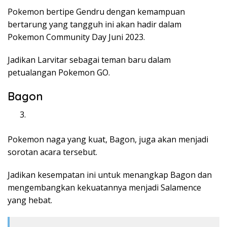
Pokemon bertipe Gendru dengan kemampuan
bertarung yang tangguh ini akan hadir dalam
Pokemon Community Day Juni 2023.
Jadikan Larvitar sebagai teman baru dalam
petualangan Pokemon GO.
Bagon
Pokemon naga yang kuat, Bagon, juga akan menjadi
sorotan acara tersebut.
Jadikan kesempatan ini untuk menangkap Bagon dan
mengembangkan kekuatannya menjadi Salamence
yang hebat.