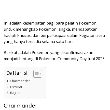
Ini adalah kesempatan bagi para pelatih Pokemon
untuk menangkap Pokemon langka, mendapatkan
hadiah khusus, dan berpartisipasi dalam kegiatan seru
yang hanya tersedia selama satu hari.
Berikut adalah Pokemon yang dikonfirmasi akan
menjadi bintang di Pokemon Community Day Juni 2023:
Daftar Isi
Charmander
Larvitar
Bagon
Charmander