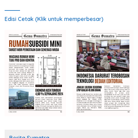
Edisi Cetak (Klik untuk memperbesar)
Berita Sumatra