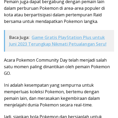
Pemain juga dapat bergabung dengan pemain lain
dalam perburuan Pokemon di area-area populer di
kota atau berpartisipasi dalam pertempuran Raid
bersama untuk mendapatkan Pokemon langka.
Baca Juga:
Game Gratis PlayStation Plus untuk
Juni 2023 Terungkap Nikmati Petualangan Seru!
Acara Pokemon Community Day telah menjadi salah
satu momen paling dinantikan oleh pemain Pokemon
GO.
Ini adalah kesempatan yang sempurna untuk
memperluas koleksi Pokemon, bertemu dengan
pemain lain, dan merasakan kegembiraan dalam
menjelajahi dunia Pokemon secara real-time.
Jadi, siapkan bola Pokemon dan bersiaplah untuk