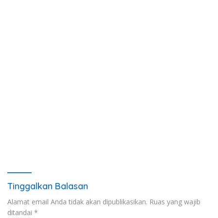
Tinggalkan Balasan
Alamat email Anda tidak akan dipublikasikan.
Ruas yang wajib
ditandai
*