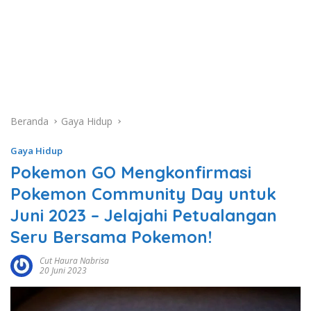
Beranda
Gaya Hidup
Gaya Hidup
Pokemon GO Mengkonfirmasi
Pokemon Community Day untuk
Juni 2023 – Jelajahi Petualangan
Seru Bersama Pokemon!
Cut Haura Nabrisa
20 Juni 2023