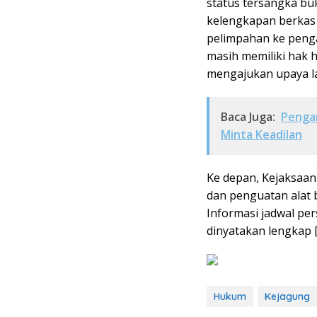
status tersangka bu
kelengkapan berkas 
pelimpahan ke peng
masih memiliki hak
mengajukan upaya la
Baca Juga:
Pengan
Minta Keadilan
Ke depan, Kejaksaa
dan penguatan alat 
Informasi jadwal pe
dinyatakan lengkap [
Hukum
Kejagung