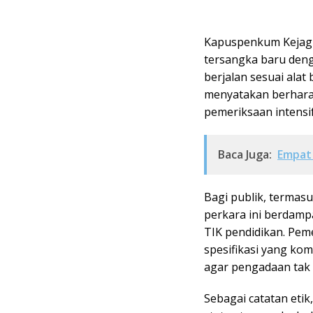
Kapuspenkum Kejagu
tersangka baru den
berjalan sesuai ala
menyatakan berhara
pemeriksaan intensif
Baca Juga:
Empat 
Bagi publik, termasu
perkara ini berdamp
TIK pendidikan. Pe
spesifikasi yang kom
agar pengadaan tak 
Sebagai catatan etik