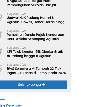
8 Agustus Jadi Target Akhir
Pembangunan Sekolah Rakyat
Kuansing
2
8 Agustus 2026
Jadwal HJK Padang Hari Ini 8
Agustus: Gowes, Donor Darah hingga
Festival Budaya
3
8 Agustus 2026
Pemutihan Denda Pajak Kendaraan
Riau Berlaku Sepanjang Agustus
2026
4
8 Agustus 2026
KRI Teluk Kendari-518 Dibuka Gratis
di Padang hingga 8 Agustus
5
8 Agustus 2026
BWS Sumatera VI Tambah 22 Titik
Irigasi Air Tanah di Jambi pada 2026
Selengkapnya
ita Populer