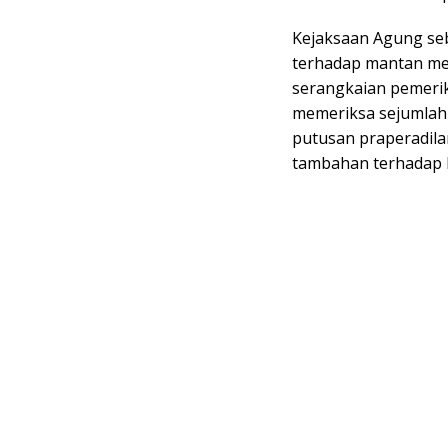
Kejaksaan Agung s
terhadap mantan men
serangkaian pemeri
memeriksa sejumlah 
putusan praperadila
tambahan terhadap 