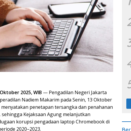
1
 Oktober 2025, WIB
— Pengadilan Negeri Jakarta
peradilan Nadiem Makarim pada Senin, 13 Oktober
m menyatakan penetapan tersangka dan penahanan
 sehingga Kejaksaan Agung melanjutkan
 dugaan korupsi pengadaan laptop Chromebook di
periode 2020–2023.
Ber