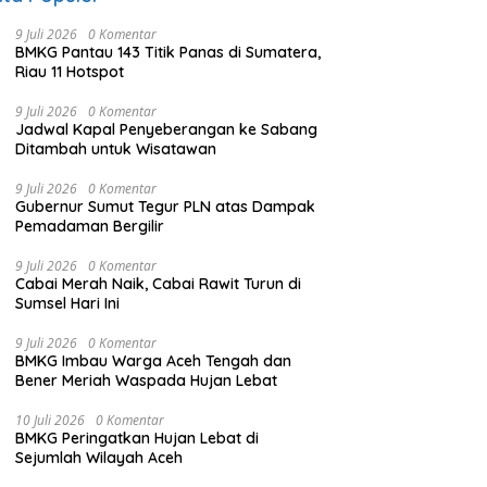
9 Juli 2026
0 Komentar
BMKG Pantau 143 Titik Panas di Sumatera,
Riau 11 Hotspot
9 Juli 2026
0 Komentar
Jadwal Kapal Penyeberangan ke Sabang
Ditambah untuk Wisatawan
9 Juli 2026
0 Komentar
Gubernur Sumut Tegur PLN atas Dampak
Pemadaman Bergilir
9 Juli 2026
0 Komentar
Cabai Merah Naik, Cabai Rawit Turun di
Sumsel Hari Ini
9 Juli 2026
0 Komentar
BMKG Imbau Warga Aceh Tengah dan
Bener Meriah Waspada Hujan Lebat
10 Juli 2026
0 Komentar
BMKG Peringatkan Hujan Lebat di
Sejumlah Wilayah Aceh