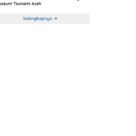
useum Tsunami Aceh
Selengkapnya