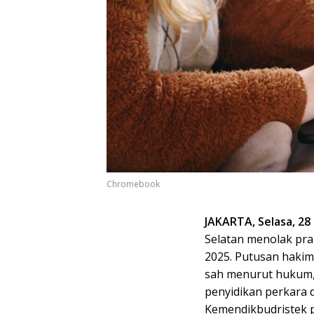
Chromebook
JAKARTA, Selasa, 28
Selatan menolak pra
2025. Putusan haki
sah menurut hukum,
penyidikan perkara
Kemendikbudristek 