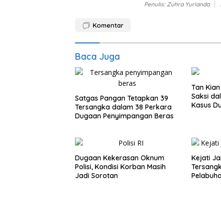
Penulis: Zuhra Yurianda
Komentar
Baca Juga
Tan Kian
Saksi da
Satgas Pangan Tetapkan 39
Kasus D
Tersangka dalam 38 Perkara
Dugaan Penyimpangan Beras
Dugaan Kekerasan Oknum
Kejati J
Polisi, Kondisi Korban Masih
Tersangk
Jadi Sorotan
Pelabuh