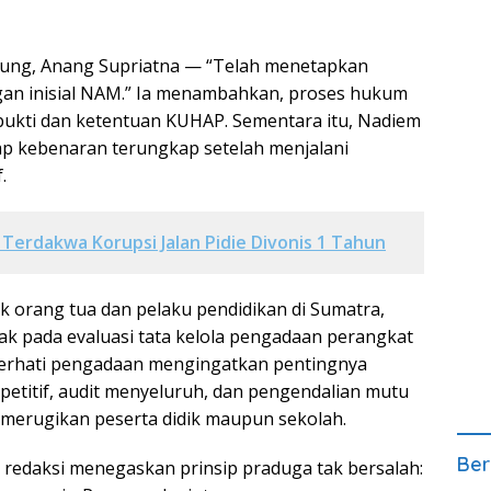
ng, Anang Supriatna — “Telah menetapkan
gan inisial NAM.” Ia menambahkan, proses hukum
t bukti dan ketentuan KUHAP. Sementara itu, Nadiem
p kebenaran terungkap setelah menjalani
.
Terdakwa Korupsi Jalan Pidie Divonis 1 Tahun
k orang tua dan pelaku pendidikan di Sumatra,
ak pada evaluasi tata kelola pengadaan perangkat
merhati pengadaan mengingatkan pentingnya
petitif, audit menyeluruh, dan pengendalian mutu
merugikan peserta didik maupun sekolah.
Ber
, redaksi menegaskan prinsip praduga tak bersalah: