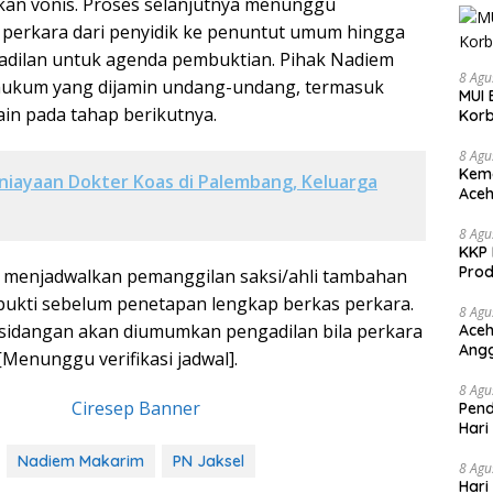
kan vonis. Proses selanjutnya menunggu
perkara dari penyidik ke penuntut umum hingga
adilan untuk agenda pembuktian. Pihak Nadiem
8 Agu
 hukum yang dijamin undang-undang, termasuk
MUI 
in pada tahap berikutnya.
Korb
8 Agu
Kema
iayaan Dokter Koas di Palembang, Keluarga
Aceh
Keke
8 Agu
KKP 
Prod
n menjadwalkan pemanggilan saksi/ahli tambahan
bukti sebelum penetapan lengkap berkas perkara.
8 Agu
rsidangan akan diumumkan pengadilan bila perkara
Aceh
Angg
Menunggu verifikasi jadwal].
8 Agu
Pend
Hari
Nadiem Makarim
PN Jaksel
8 Agu
Hari