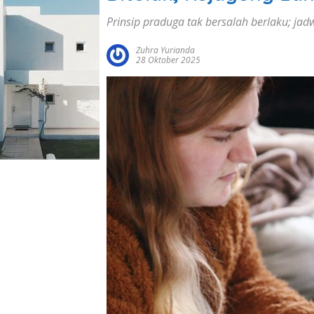
Prinsip praduga tak bersalah berlaku; ja
Zuhra Yurianda
28 Oktober 2025