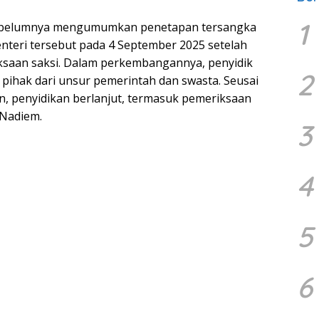
1
ebelumnya mengumumkan penetapan tersangka
teri tersebut pada 4 September 2025 setelah
ksaan saksi. Dalam perkembangannya, penyidik
2
pihak dari unsur pemerintah dan swasta. Seusai
n, penyidikan berlanjut, termasuk pemeriksaan
Nadiem.
3
4
5
6