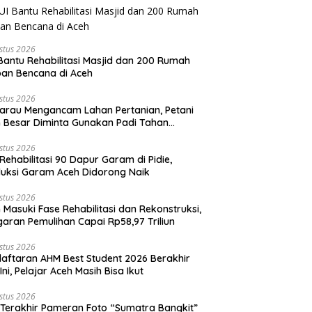
stus 2026
Bantu Rehabilitasi Masjid dan 200 Rumah
an Bencana di Aceh
stus 2026
rau Mengancam Lahan Pertanian, Petani
 Besar Diminta Gunakan Padi Tahan
ringan
stus 2026
Rehabilitasi 90 Dapur Garam di Pidie,
uksi Garam Aceh Didorong Naik
stus 2026
 Masuki Fase Rehabilitasi dan Rekonstruksi,
aran Pemulihan Capai Rp58,97 Triliun
stus 2026
aftaran AHM Best Student 2026 Berakhir
 Ini, Pelajar Aceh Masih Bisa Ikut
stus 2026
 Terakhir Pameran Foto “Sumatra Bangkit”