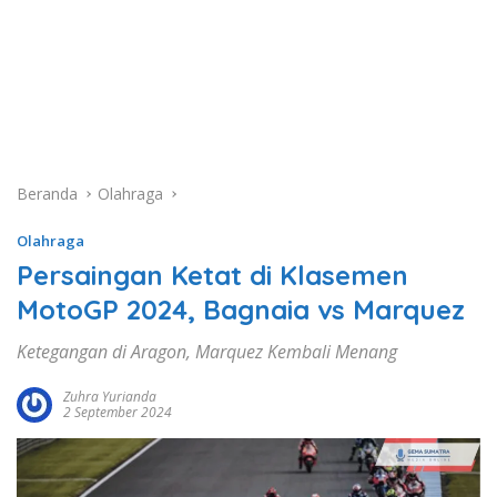
Beranda
Olahraga
Olahraga
Persaingan Ketat di Klasemen
MotoGP 2024, Bagnaia vs Marquez
Ketegangan di Aragon, Marquez Kembali Menang
Zuhra Yurianda
2 September 2024