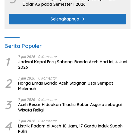
Dolar AS pada Semester I 2026
Selengkapnya
Berita Populer
1
7 Juli 2026
0 Komentar
Jadwal Kapal Fery Sabang-Banda Aceh Hari Ini, 4 Juni
2026
2
7 Juli 2026
0 Komentar
Harga Emas Banda Aceh Stagnan Usai Sempat
Melemah
3
7 Juli 2026
0 Komentar
Aceh Besar Hidupkan Tradisi Bubur Asyura sebagai
Wisata Religi
4
7 Juli 2026
0 Komentar
Listrik Padam di Aceh 10 Jam, 17 Gardu Induk Sudah
Pulih