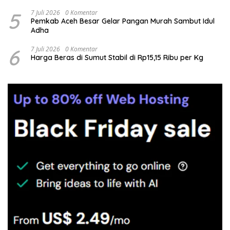
5
7 Juli 2026
0 Komentar
Pemkab Aceh Besar Gelar Pangan Murah Sambut Idul
Adha
6
7 Juli 2026
0 Komentar
Harga Beras di Sumut Stabil di Rp15,15 Ribu per Kg