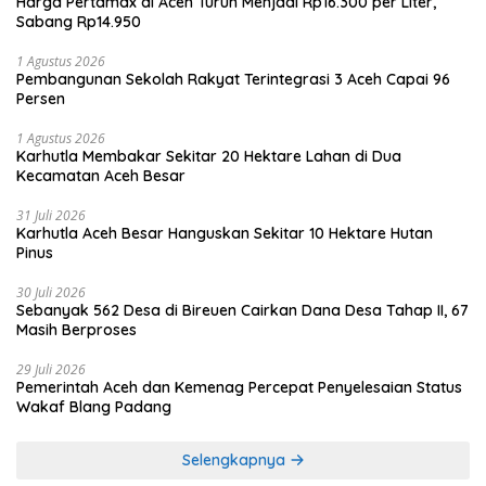
Harga Pertamax di Aceh Turun Menjadi Rp16.300 per Liter,
Sabang Rp14.950
1 Agustus 2026
Pembangunan Sekolah Rakyat Terintegrasi 3 Aceh Capai 96
Persen
1 Agustus 2026
Karhutla Membakar Sekitar 20 Hektare Lahan di Dua
Kecamatan Aceh Besar
31 Juli 2026
Karhutla Aceh Besar Hanguskan Sekitar 10 Hektare Hutan
Pinus
30 Juli 2026
Sebanyak 562 Desa di Bireuen Cairkan Dana Desa Tahap II, 67
Masih Berproses
29 Juli 2026
Pemerintah Aceh dan Kemenag Percepat Penyelesaian Status
Wakaf Blang Padang
Selengkapnya