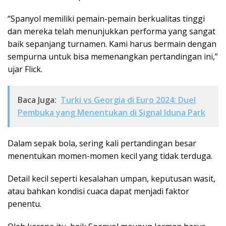
“Spanyol memiliki pemain-pemain berkualitas tinggi
dan mereka telah menunjukkan performa yang sangat
baik sepanjang turnamen. Kami harus bermain dengan
sempurna untuk bisa memenangkan pertandingan ini,”
ujar Flick.
Baca Juga:
Turki vs Georgia di Euro 2024: Duel
Pembuka yang Menentukan di Signal Iduna Park
Dalam sepak bola, sering kali pertandingan besar
menentukan momen-momen kecil yang tidak terduga.
Detail kecil seperti kesalahan umpan, keputusan wasit,
atau bahkan kondisi cuaca dapat menjadi faktor
penentu.