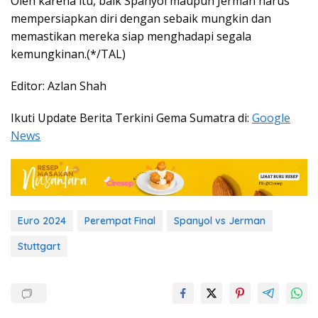
Oleh karena itu, baik Spanyol maupun Jerman harus
mempersiapkan diri dengan sebaik mungkin dan
memastikan mereka siap menghadapi segala
kemungkinan.(*/TAL)
Editor: Azlan Shah
Ikuti Update Berita Terkini Gema Sumatra di:
Google
News
Euro 2024
Perempat Final
Spanyol vs Jerman
Stuttgart