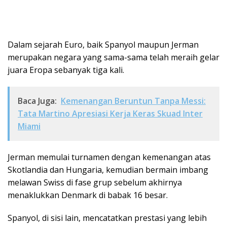
Dalam sejarah Euro, baik Spanyol maupun Jerman
merupakan negara yang sama-sama telah meraih gelar
juara Eropa sebanyak tiga kali.
Baca Juga:
Kemenangan Beruntun Tanpa Messi:
Tata Martino Apresiasi Kerja Keras Skuad Inter
Miami
Jerman memulai turnamen dengan kemenangan atas
Skotlandia dan Hungaria, kemudian bermain imbang
melawan Swiss di fase grup sebelum akhirnya
menaklukkan Denmark di babak 16 besar.
Spanyol, di sisi lain, mencatatkan prestasi yang lebih