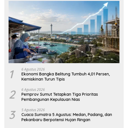
1
6 Agustus 2026
Ekonomi Bangka Belitung Tumbuh 4,01 Persen,
Kemiskinan Turun Tipis
2
6 Agustus 2026
Pemprov Sumut Tetapkan Tiga Prioritas
Pembangunan Kepulauan Nias
3
5 Agustus 2026
Cuaca Sumatra 5 Agustus: Medan, Padang, dan
Pekanbaru Berpotensi Hujan Ringan