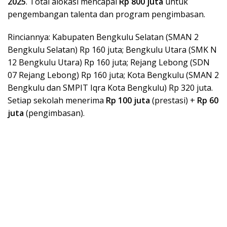
2025
. Total alokasi mencapai
Rp 800 juta
untuk
pengembangan talenta dan program pengimbasan.
Rinciannya: Kabupaten Bengkulu Selatan (SMAN 2
Bengkulu Selatan) Rp 160 juta; Bengkulu Utara (SMK N
12 Bengkulu Utara) Rp 160 juta; Rejang Lebong (SDN
07 Rejang Lebong) Rp 160 juta; Kota Bengkulu (SMAN 2
Bengkulu dan SMPIT Iqra Kota Bengkulu) Rp 320 juta.
Setiap sekolah menerima
Rp 100 juta
(prestasi) +
Rp 60
juta
(pengimbasan).