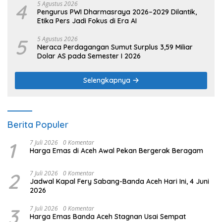
4
5 Agustus 2026
Pengurus PWI Dharmasraya 2026–2029 Dilantik,
Etika Pers Jadi Fokus di Era AI
5
5 Agustus 2026
Neraca Perdagangan Sumut Surplus 3,59 Miliar
Dolar AS pada Semester I 2026
Selengkapnya
Berita Populer
1
7 Juli 2026
0 Komentar
Harga Emas di Aceh Awal Pekan Bergerak Beragam
2
7 Juli 2026
0 Komentar
Jadwal Kapal Fery Sabang-Banda Aceh Hari Ini, 4 Juni
2026
3
7 Juli 2026
0 Komentar
Harga Emas Banda Aceh Stagnan Usai Sempat