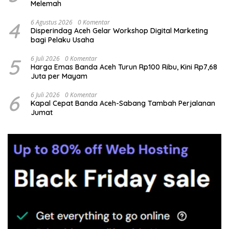
Melemah
4
6 Agustus 2026
0 Komentar
Disperindag Aceh Gelar Workshop Digital Marketing
bagi Pelaku Usaha
5
6 Juli 2026
0 Komentar
Harga Emas Banda Aceh Turun Rp100 Ribu, Kini Rp7,68
Juta per Mayam
6
6 Juli 2026
0 Komentar
Kapal Cepat Banda Aceh-Sabang Tambah Perjalanan
Jumat