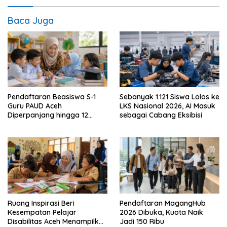
Baca Juga
Pendaftaran Beasiswa S-1
Sebanyak 1.121 Siswa Lolos ke
Guru PAUD Aceh
LKS Nasional 2026, AI Masuk
Diperpanjang hingga 12
sebagai Cabang Eksibisi
Agustus
Ruang Inspirasi Beri
Pendaftaran MagangHub
Kesempatan Pelajar
2026 Dibuka, Kuota Naik
Disabilitas Aceh Menampilkan
Jadi 150 Ribu