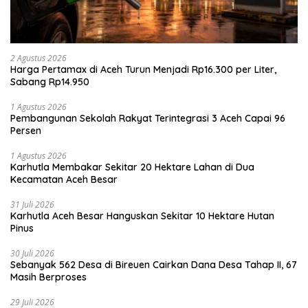
2 Agustus 2026
Harga Pertamax di Aceh Turun Menjadi Rp16.300 per Liter,
Sabang Rp14.950
1 Agustus 2026
Pembangunan Sekolah Rakyat Terintegrasi 3 Aceh Capai 96
Persen
1 Agustus 2026
Karhutla Membakar Sekitar 20 Hektare Lahan di Dua
Kecamatan Aceh Besar
31 Juli 2026
Karhutla Aceh Besar Hanguskan Sekitar 10 Hektare Hutan
Pinus
30 Juli 2026
Sebanyak 562 Desa di Bireuen Cairkan Dana Desa Tahap II, 67
Masih Berproses
29 Juli 2026