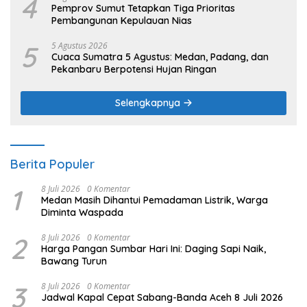
4
Pemprov Sumut Tetapkan Tiga Prioritas
Pembangunan Kepulauan Nias
5
5 Agustus 2026
Cuaca Sumatra 5 Agustus: Medan, Padang, dan
Pekanbaru Berpotensi Hujan Ringan
Selengkapnya
Berita Populer
1
8 Juli 2026
0 Komentar
Medan Masih Dihantui Pemadaman Listrik, Warga
Diminta Waspada
2
8 Juli 2026
0 Komentar
Harga Pangan Sumbar Hari Ini: Daging Sapi Naik,
Bawang Turun
3
8 Juli 2026
0 Komentar
Jadwal Kapal Cepat Sabang-Banda Aceh 8 Juli 2026