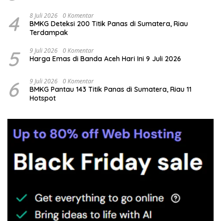
4
8 Juli 2026
0 Komentar
BMKG Deteksi 200 Titik Panas di Sumatera, Riau
Terdampak
5
9 Juli 2026
0 Komentar
Harga Emas di Banda Aceh Hari Ini 9 Juli 2026
6
9 Juli 2026
0 Komentar
BMKG Pantau 143 Titik Panas di Sumatera, Riau 11
Hotspot