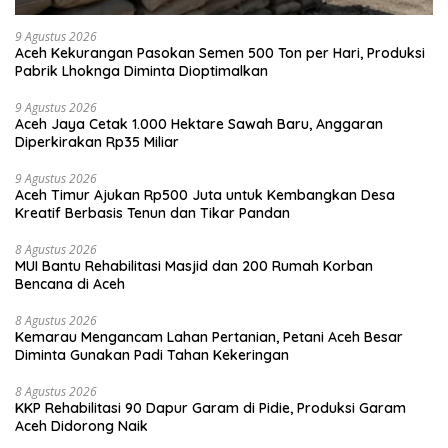
9 Agustus 2026
Aceh Kekurangan Pasokan Semen 500 Ton per Hari, Produksi
Pabrik Lhoknga Diminta Dioptimalkan
9 Agustus 2026
Aceh Jaya Cetak 1.000 Hektare Sawah Baru, Anggaran
Diperkirakan Rp35 Miliar
9 Agustus 2026
Aceh Timur Ajukan Rp500 Juta untuk Kembangkan Desa
Kreatif Berbasis Tenun dan Tikar Pandan
8 Agustus 2026
MUI Bantu Rehabilitasi Masjid dan 200 Rumah Korban
Bencana di Aceh
8 Agustus 2026
Kemarau Mengancam Lahan Pertanian, Petani Aceh Besar
Diminta Gunakan Padi Tahan Kekeringan
8 Agustus 2026
KKP Rehabilitasi 90 Dapur Garam di Pidie, Produksi Garam
Aceh Didorong Naik