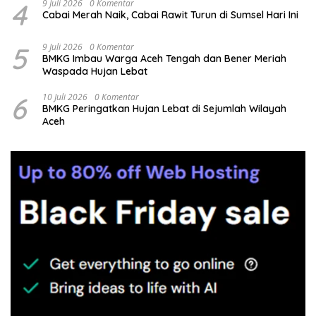
4
9 Juli 2026
0 Komentar
Cabai Merah Naik, Cabai Rawit Turun di Sumsel Hari Ini
5
9 Juli 2026
0 Komentar
BMKG Imbau Warga Aceh Tengah dan Bener Meriah
Waspada Hujan Lebat
6
10 Juli 2026
0 Komentar
BMKG Peringatkan Hujan Lebat di Sejumlah Wilayah
Aceh