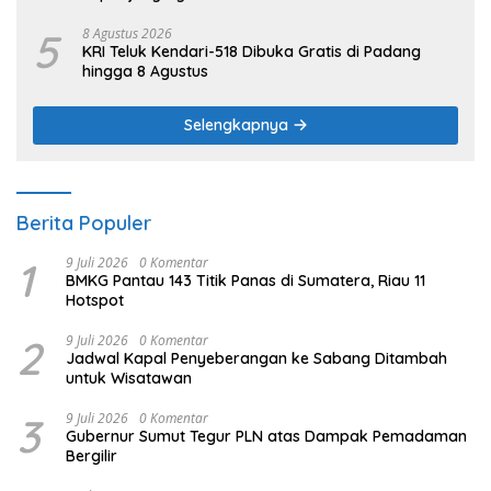
5
8 Agustus 2026
KRI Teluk Kendari-518 Dibuka Gratis di Padang
hingga 8 Agustus
Selengkapnya
Berita Populer
1
9 Juli 2026
0 Komentar
BMKG Pantau 143 Titik Panas di Sumatera, Riau 11
Hotspot
2
9 Juli 2026
0 Komentar
Jadwal Kapal Penyeberangan ke Sabang Ditambah
untuk Wisatawan
3
9 Juli 2026
0 Komentar
Gubernur Sumut Tegur PLN atas Dampak Pemadaman
Bergilir