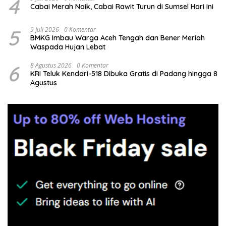
4
Cabai Merah Naik, Cabai Rawit Turun di Sumsel Hari Ini
5
9 Juli 2026
0 Komentar
BMKG Imbau Warga Aceh Tengah dan Bener Meriah
Waspada Hujan Lebat
6
8 Agustus 2026
0 Komentar
KRI Teluk Kendari-518 Dibuka Gratis di Padang hingga 8
Agustus