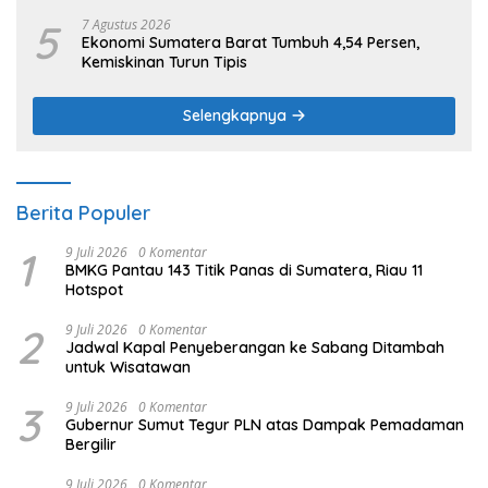
5
7 Agustus 2026
Ekonomi Sumatera Barat Tumbuh 4,54 Persen,
Kemiskinan Turun Tipis
Selengkapnya
Berita Populer
1
9 Juli 2026
0 Komentar
BMKG Pantau 143 Titik Panas di Sumatera, Riau 11
Hotspot
2
9 Juli 2026
0 Komentar
Jadwal Kapal Penyeberangan ke Sabang Ditambah
untuk Wisatawan
3
9 Juli 2026
0 Komentar
Gubernur Sumut Tegur PLN atas Dampak Pemadaman
Bergilir
9 Juli 2026
0 Komentar