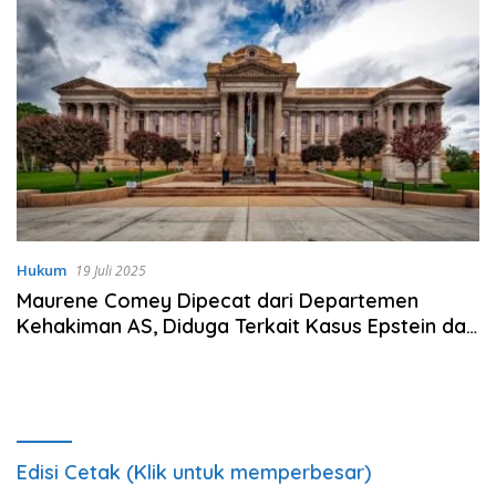
Hukum
19 Juli 2025
Maurene Comey Dipecat dari Departemen
Kehakiman AS, Diduga Terkait Kasus Epstein dan
Diddy
Edisi Cetak (Klik untuk memperbesar)