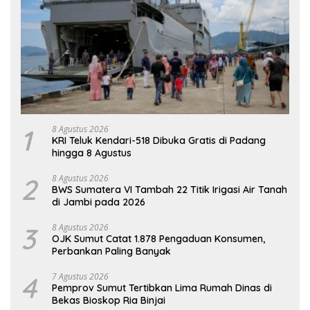
1
8 Agustus 2026
KRI Teluk Kendari-518 Dibuka Gratis di Padang
hingga 8 Agustus
2
8 Agustus 2026
BWS Sumatera VI Tambah 22 Titik Irigasi Air Tanah
di Jambi pada 2026
3
8 Agustus 2026
OJK Sumut Catat 1.878 Pengaduan Konsumen,
Perbankan Paling Banyak
4
7 Agustus 2026
Pemprov Sumut Tertibkan Lima Rumah Dinas di
Bekas Bioskop Ria Binjai