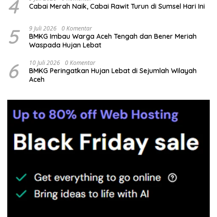
4
Cabai Merah Naik, Cabai Rawit Turun di Sumsel Hari Ini
5
9 Juli 2026
0 Komentar
BMKG Imbau Warga Aceh Tengah dan Bener Meriah
Waspada Hujan Lebat
6
10 Juli 2026
0 Komentar
BMKG Peringatkan Hujan Lebat di Sejumlah Wilayah
Aceh