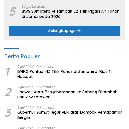
5
8 Agustus 2026
BWS Sumatera VI Tambah 22 Titik Irigasi Air Tanah
di Jambi pada 2026
Selengkapnya
Berita Populer
1
9 Juli 2026
0 Komentar
BMKG Pantau 143 Titik Panas di Sumatera, Riau 11
Hotspot
2
9 Juli 2026
0 Komentar
Jadwal Kapal Penyeberangan ke Sabang Ditambah
untuk Wisatawan
3
9 Juli 2026
0 Komentar
Gubernur Sumut Tegur PLN atas Dampak Pemadaman
Bergilir
9 Juli 2026
0 Komentar