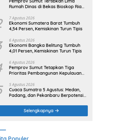
Pemprov Sumut Tertibkan Lima
Rumah Dinas di Bekas Bioskop Ria
Binjai
2
7 Agustus 2026
Ekonomi Sumatera Barat Tumbuh
4,54 Persen, Kemiskinan Turun Tipis
3
6 Agustus 2026
Ekonomi Bangka Belitung Tumbuh
4,01 Persen, Kemiskinan Turun Tipis
4
6 Agustus 2026
Pemprov Sumut Tetapkan Tiga
Prioritas Pembangunan Kepulauan
Nias
5
5 Agustus 2026
Cuaca Sumatra 5 Agustus: Medan,
Padang, dan Pekanbaru Berpotensi
Hujan Ringan
Selengkapnya
ita Populer