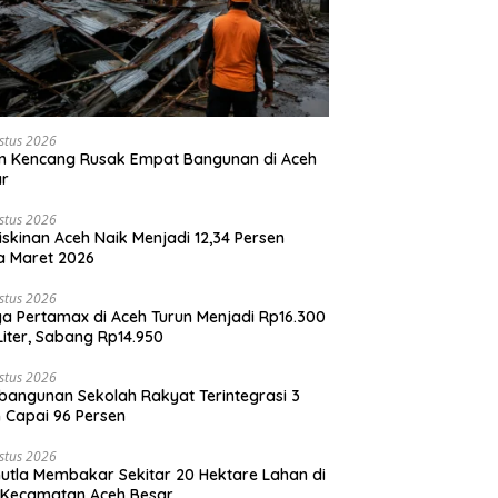
stus 2026
n Kencang Rusak Empat Bangunan di Aceh
ar
stus 2026
skinan Aceh Naik Menjadi 12,34 Persen
a Maret 2026
stus 2026
a Pertamax di Aceh Turun Menjadi Rp16.300
Liter, Sabang Rp14.950
stus 2026
angunan Sekolah Rakyat Terintegrasi 3
 Capai 96 Persen
stus 2026
utla Membakar Sekitar 20 Hektare Lahan di
 Kecamatan Aceh Besar