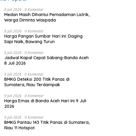
8 Juli 2026
0 Komentar
Medan Masih Dihantui Pemadaman Listrik,
Warga Diminta Waspada
8 Juli 2026
0 Komentar
Harga Pangan Sumbar Hari Ini: Daging
Sapi Naik, Bawang Turun
8 Juli 2026
0 Komentar
Jadwal Kapal Cepat Sabang-Banda Aceh
8 Juli 2026
8 Juli 2026
0 Komentar
BMKG Deteksi 200 Titik Panas di
Sumatera, Riau Terdampak
9 Juli 2026
0 Komentar
Harga Emas di Banda Aceh Hari Ini 9 Juli
2026
9 Juli 2026
0 Komentar
BMKG Pantau 143 Titik Panas di Sumatera,
Riau 11 Hotspot