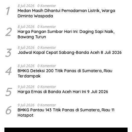
1
8 Juli 2026
0 Komentar
Medan Masih Dihantui Pemadaman Listrik, Warga
Diminta Waspada
2
8 Juli 2026
0 Komentar
Harga Pangan Sumbar Hari Ini: Daging Sapi Naik,
Bawang Turun
3
8 Juli 2026
0 Komentar
Jadwal Kapal Cepat Sabang-Banda Aceh 8 Juli 2026
4
8 Juli 2026
0 Komentar
BMKG Deteksi 200 Titik Panas di Sumatera, Riau
Terdampak
5
9 Juli 2026
0 Komentar
Harga Emas di Banda Aceh Hari Ini 9 Juli 2026
6
9 Juli 2026
0 Komentar
BMKG Pantau 143 Titik Panas di Sumatera, Riau 11
Hotspot