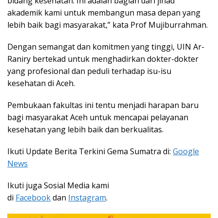
bidang kesehatan. Ini adalah bagian dari jihad
akademik kami untuk membangun masa depan yang
lebih baik bagi masyarakat,” kata Prof Mujiburrahman.
Dengan semangat dan komitmen yang tinggi, UIN Ar-
Raniry bertekad untuk menghadirkan dokter-dokter
yang profesional dan peduli terhadap isu-isu
kesehatan di Aceh.
Pembukaan fakultas ini tentu menjadi harapan baru
bagi masyarakat Aceh untuk mencapai pelayanan
kesehatan yang lebih baik dan berkualitas.
Ikuti Update Berita Terkini Gema Sumatra di:
Google
News
Ikuti juga Sosial Media kami
di
Facebook
dan
Instagram
.