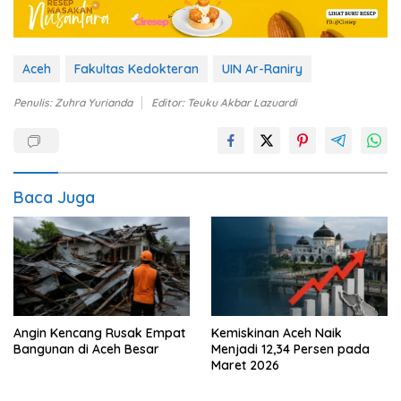
Aceh
Fakultas Kedokteran
UIN Ar-Raniry
Penulis: Zuhra Yurianda
Editor: Teuku Akbar Lazuardi
Baca Juga
Kemiskinan Aceh Naik
Angin Kencang Rusak Empat
Menjadi 12,34 Persen pada
Bangunan di Aceh Besar
Maret 2026