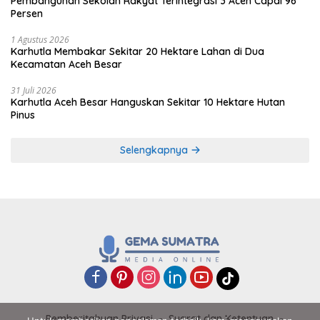
Pembangunan Sekolah Rakyat Terintegrasi 3 Aceh Capai 96
Persen
1 Agustus 2026
Karhutla Membakar Sekitar 20 Hektare Lahan di Dua
Kecamatan Aceh Besar
31 Juli 2026
Karhutla Aceh Besar Hanguskan Sekitar 10 Hektare Hutan
Pinus
Selengkapnya
Pemberitahuan Privasi
Syarat dan Ketentuan