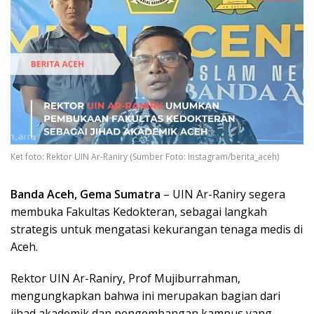
Ket foto: Rektor UIN Ar-Raniry (Sumber Foto: Instagram/berita_aceh)
Banda Aceh, Gema Sumatra
– UIN Ar-Raniry segera
membuka Fakultas Kedokteran, sebagai langkah
strategis untuk mengatasi kekurangan tenaga medis di
Aceh.
Rektor UIN Ar-Raniry, Prof Mujiburrahman,
mengungkapkan bahwa ini merupakan bagian dari
jihad akademik dan pengembangan kampus yang