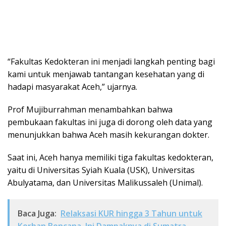
“Fakultas Kedokteran ini menjadi langkah penting bagi
kami untuk menjawab tantangan kesehatan yang di
hadapi masyarakat Aceh,” ujarnya.
Prof Mujiburrahman menambahkan bahwa
pembukaan fakultas ini juga di dorong oleh data yang
menunjukkan bahwa Aceh masih kekurangan dokter.
Saat ini, Aceh hanya memiliki tiga fakultas kedokteran,
yaitu di Universitas Syiah Kuala (USK), Universitas
Abulyatama, dan Universitas Malikussaleh (Unimal).
Baca Juga:
Relaksasi KUR hingga 3 Tahun untuk
Korban Bencana, Ini Dampaknya di Sumatra