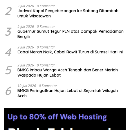
2
9 Juli 2026
0 Komentar
Jadwal Kapal Penyeberangan ke Sabang Ditambah
untuk Wisatawan
3
9 Juli 2026
0 Komentar
Gubernur Sumut Tegur PLN atas Dampak Pemadaman
Bergilir
4
9 Juli 2026
0 Komentar
Cabai Merah Naik, Cabai Rawit Turun di Sumsel Hari Ini
5
9 Juli 2026
0 Komentar
BMKG Imbau Warga Aceh Tengah dan Bener Meriah
Waspada Hujan Lebat
6
10 Juli 2026
0 Komentar
BMKG Peringatkan Hujan Lebat di Sejumlah Wilayah
Aceh