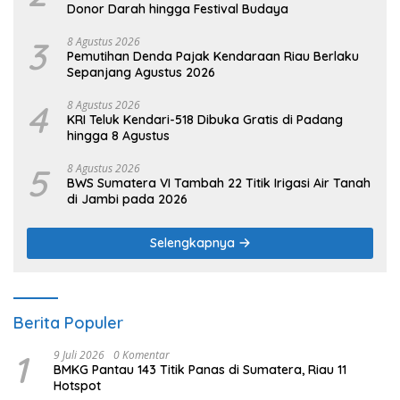
Donor Darah hingga Festival Budaya
3
8 Agustus 2026
Pemutihan Denda Pajak Kendaraan Riau Berlaku
Sepanjang Agustus 2026
4
8 Agustus 2026
KRI Teluk Kendari-518 Dibuka Gratis di Padang
hingga 8 Agustus
5
8 Agustus 2026
BWS Sumatera VI Tambah 22 Titik Irigasi Air Tanah
di Jambi pada 2026
Selengkapnya
Berita Populer
1
9 Juli 2026
0 Komentar
BMKG Pantau 143 Titik Panas di Sumatera, Riau 11
Hotspot