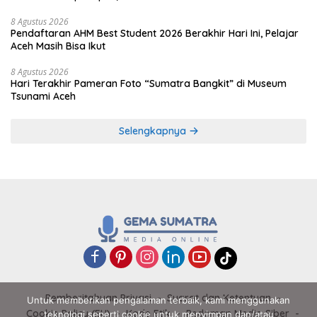
8 Agustus 2026
Pendaftaran AHM Best Student 2026 Berakhir Hari Ini, Pelajar
Aceh Masih Bisa Ikut
8 Agustus 2026
Hari Terakhir Pameran Foto “Sumatra Bangkit” di Museum
Tsunami Aceh
Selengkapnya
Pemberitahuan Privasi
Syarat dan Ketentuan
Untuk memberikan pengalaman terbaik, kami menggunakan
Cookie Policy (EU)
Kode Etik
Pedoman Media Siber
teknologi seperti cookie untuk menyimpan dan/atau