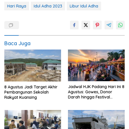
Hari Raya
Idul Adha 2023
Libur Idul Adha
Baca Juga
Jadwal HJK Padang Hari Ini 8
8 Agustus Jadi Target Akhir
Agustus: Gowes, Donor
Pembangunan Sekolah
Darah hingga Festival
Rakyat Kuansing
Budaya