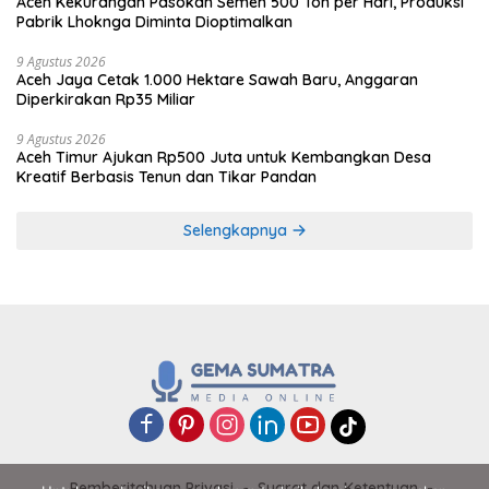
Aceh Kekurangan Pasokan Semen 500 Ton per Hari, Produksi
Pabrik Lhoknga Diminta Dioptimalkan
9 Agustus 2026
Aceh Jaya Cetak 1.000 Hektare Sawah Baru, Anggaran
Diperkirakan Rp35 Miliar
9 Agustus 2026
Aceh Timur Ajukan Rp500 Juta untuk Kembangkan Desa
Kreatif Berbasis Tenun dan Tikar Pandan
Selengkapnya
Pemberitahuan Privasi
Syarat dan Ketentuan