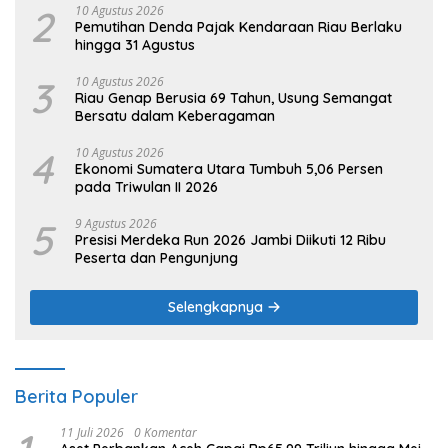
2
10 Agustus 2026
Pemutihan Denda Pajak Kendaraan Riau Berlaku
hingga 31 Agustus
3
10 Agustus 2026
Riau Genap Berusia 69 Tahun, Usung Semangat
Bersatu dalam Keberagaman
4
10 Agustus 2026
Ekonomi Sumatera Utara Tumbuh 5,06 Persen
pada Triwulan II 2026
5
9 Agustus 2026
Presisi Merdeka Run 2026 Jambi Diikuti 12 Ribu
Peserta dan Pengunjung
Selengkapnya
Berita Populer
11 Juli 2026
0 Komentar