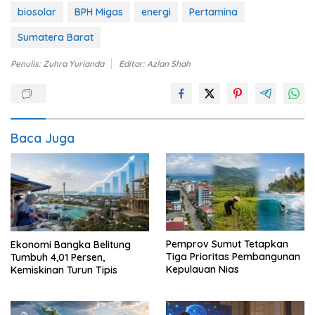
biosolar
BPH Migas
energi
Pertamina
Sumatera Barat
Penulis: Zuhra Yurianda
Editor: Azlan Shah
Baca Juga
Pemprov Sumut Tetapkan
Ekonomi Bangka Belitung
Tiga Prioritas Pembangunan
Tumbuh 4,01 Persen,
Kepulauan Nias
Kemiskinan Turun Tipis