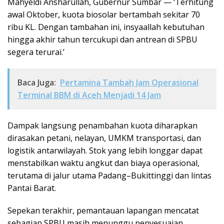
Mahyeldi Ansharullah, Gubernur Sumbar — ‘Terhitung
awal Oktober, kuota biosolar bertambah sekitar 70
ribu KL. Dengan tambahan ini, insyaallah kebutuhan
hingga akhir tahun tercukupi dan antrean di SPBU
segera terurai.’
Baca Juga:
Pertamina Tambah Jam Operasional
Terminal BBM di Aceh Menjadi 14 Jam
Dampak langsung penambahan kuota diharapkan
dirasakan petani, nelayan, UMKM transportasi, dan
logistik antarwilayah. Stok yang lebih longgar dapat
menstabilkan waktu angkut dan biaya operasional,
terutama di jalur utama Padang–Bukittinggi dan lintas
Pantai Barat.
Sepekan terakhir, pemantauan lapangan mencatat
sebagian SPBU masih menunggu penyesuaian