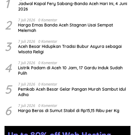
1
Jadwal Kapal Fery Sabang-Banda Aceh Hari Ini, 4 Juni
2026
2
7 Juli 2026
0 Komentar
Harga Emas Banda Aceh Stagnan Usai Sempat
Melemah
3
7 Juli 2026
0 Komentar
Aceh Besar Hidupkan Tradisi Bubur Asyura sebagai
Wisata Religi
4
7 Juli 2026
0 Komentar
Listrik Padam di Aceh 10 Jam, 17 Gardu Induk Sudah
Pulih
5
7 Juli 2026
0 Komentar
Pemkab Aceh Besar Gelar Pangan Murah Sambut Idul
Adha
6
7 Juli 2026
0 Komentar
Harga Beras di Sumut Stabil di Rp15,15 Ribu per Kg