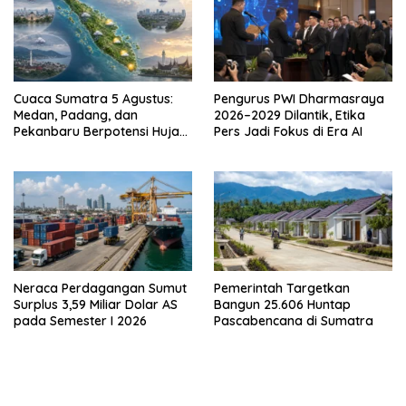
Cuaca Sumatra 5 Agustus:
Pengurus PWI Dharmasraya
Medan, Padang, dan
2026–2029 Dilantik, Etika
Pekanbaru Berpotensi Hujan
Pers Jadi Fokus di Era AI
Ringan
Neraca Perdagangan Sumut
Pemerintah Targetkan
Surplus 3,59 Miliar Dolar AS
Bangun 25.606 Huntap
pada Semester I 2026
Pascabencana di Sumatra