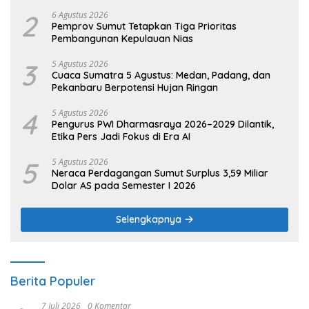
2
6 Agustus 2026
Pemprov Sumut Tetapkan Tiga Prioritas
Pembangunan Kepulauan Nias
3
5 Agustus 2026
Cuaca Sumatra 5 Agustus: Medan, Padang, dan
Pekanbaru Berpotensi Hujan Ringan
4
5 Agustus 2026
Pengurus PWI Dharmasraya 2026–2029 Dilantik,
Etika Pers Jadi Fokus di Era AI
5
5 Agustus 2026
Neraca Perdagangan Sumut Surplus 3,59 Miliar
Dolar AS pada Semester I 2026
Selengkapnya
Berita Populer
7 Juli 2026
0 Komentar