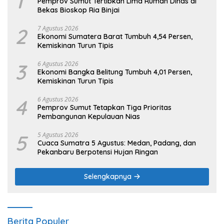
1
Pemprov Sumut Tertibkan Lima Rumah Dinas di
Bekas Bioskop Ria Binjai
2
7 Agustus 2026
Ekonomi Sumatera Barat Tumbuh 4,54 Persen,
Kemiskinan Turun Tipis
3
6 Agustus 2026
Ekonomi Bangka Belitung Tumbuh 4,01 Persen,
Kemiskinan Turun Tipis
4
6 Agustus 2026
Pemprov Sumut Tetapkan Tiga Prioritas
Pembangunan Kepulauan Nias
5
5 Agustus 2026
Cuaca Sumatra 5 Agustus: Medan, Padang, dan
Pekanbaru Berpotensi Hujan Ringan
Selengkapnya
Berita Populer