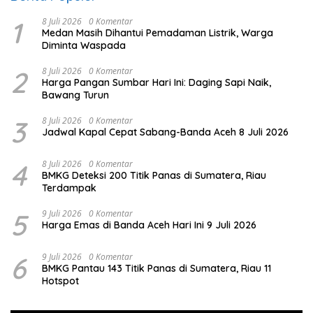
1
8 Juli 2026
0 Komentar
Medan Masih Dihantui Pemadaman Listrik, Warga
Diminta Waspada
2
8 Juli 2026
0 Komentar
Harga Pangan Sumbar Hari Ini: Daging Sapi Naik,
Bawang Turun
3
8 Juli 2026
0 Komentar
Jadwal Kapal Cepat Sabang-Banda Aceh 8 Juli 2026
4
8 Juli 2026
0 Komentar
BMKG Deteksi 200 Titik Panas di Sumatera, Riau
Terdampak
5
9 Juli 2026
0 Komentar
Harga Emas di Banda Aceh Hari Ini 9 Juli 2026
6
9 Juli 2026
0 Komentar
BMKG Pantau 143 Titik Panas di Sumatera, Riau 11
Hotspot