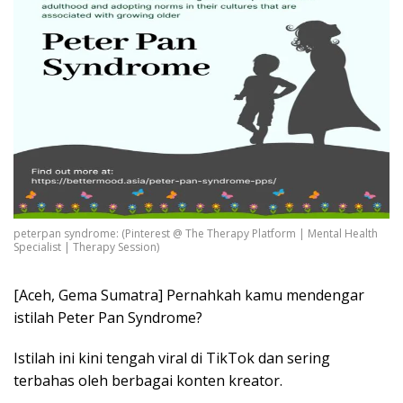
peterpan syndrome: (Pinterest @ The Therapy Platform | Mental Health
Specialist | Therapy Session)
[Aceh, Gema Sumatra] Pernahkah kamu mendengar
istilah Peter Pan Syndrome?
Istilah ini kini tengah viral di TikTok dan sering
terbahas oleh berbagai konten kreator.