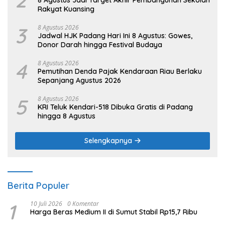
Rakyat Kuansing
3
8 Agustus 2026
Jadwal HJK Padang Hari Ini 8 Agustus: Gowes,
Donor Darah hingga Festival Budaya
4
8 Agustus 2026
Pemutihan Denda Pajak Kendaraan Riau Berlaku
Sepanjang Agustus 2026
5
8 Agustus 2026
KRI Teluk Kendari-518 Dibuka Gratis di Padang
hingga 8 Agustus
Selengkapnya
Berita Populer
1
10 Juli 2026
0 Komentar
Harga Beras Medium II di Sumut Stabil Rp15,7 Ribu