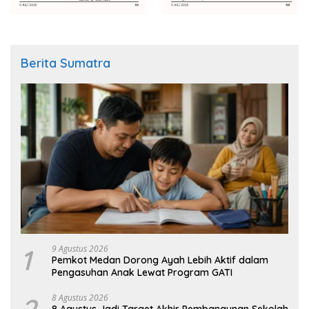
Berita Sumatra
1
9 Agustus 2026
Pemkot Medan Dorong Ayah Lebih Aktif dalam
Pengasuhan Anak Lewat Program GATI
2
8 Agustus 2026
8 Agustus Jadi Target Akhir Pembangunan Sekolah