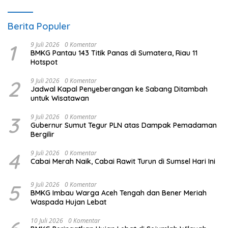
Berita Populer
1
9 Juli 2026
0 Komentar
BMKG Pantau 143 Titik Panas di Sumatera, Riau 11
Hotspot
2
9 Juli 2026
0 Komentar
Jadwal Kapal Penyeberangan ke Sabang Ditambah
untuk Wisatawan
3
9 Juli 2026
0 Komentar
Gubernur Sumut Tegur PLN atas Dampak Pemadaman
Bergilir
4
9 Juli 2026
0 Komentar
Cabai Merah Naik, Cabai Rawit Turun di Sumsel Hari Ini
5
9 Juli 2026
0 Komentar
BMKG Imbau Warga Aceh Tengah dan Bener Meriah
Waspada Hujan Lebat
10 Juli 2026
0 Komentar