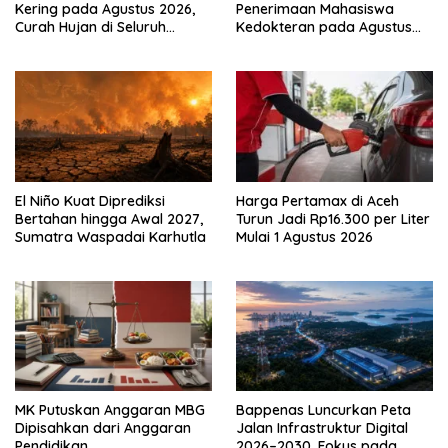
Kering pada Agustus 2026,
Penerimaan Mahasiswa
Curah Hujan di Seluruh
Kedokteran pada Agustus
Wilayah Rendah
2026
El Niño Kuat Diprediksi
Harga Pertamax di Aceh
Bertahan hingga Awal 2027,
Turun Jadi Rp16.300 per Liter
Sumatra Waspadai Karhutla
Mulai 1 Agustus 2026
MK Putuskan Anggaran MBG
Bappenas Luncurkan Peta
Dipisahkan dari Anggaran
Jalan Infrastruktur Digital
Pendidikan
2026–2030, Fokus pada