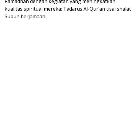
Ramadhan dengan kegiatan yang meningkatkan
kualitas spiritual mereka: Tadarus Al-Qur’an usai shalat
Subuh berjamaah.