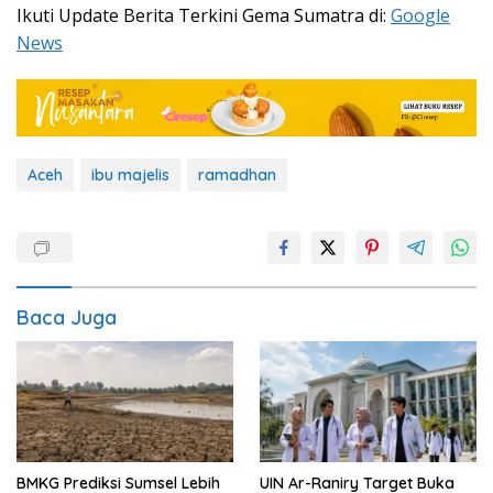
Ikuti Update Berita Terkini Gema Sumatra di:
Google
News
Aceh
ibu majelis
ramadhan
Baca Juga
BMKG Prediksi Sumsel Lebih
UIN Ar-Raniry Target Buka