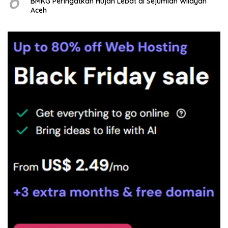
6
BMKG Peringatkan Hujan Lebat di Sejumlah Wilayah
Aceh