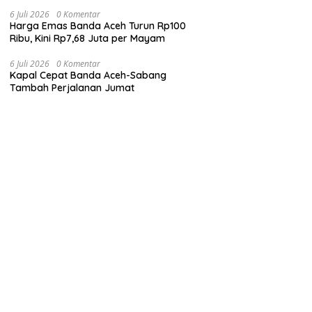
Ringan
6 Juli 2026
0 Komentar
Harga Emas Banda Aceh Turun Rp100
Ribu, Kini Rp7,68 Juta per Mayam
6 Juli 2026
0 Komentar
Kapal Cepat Banda Aceh-Sabang
Tambah Perjalanan Jumat