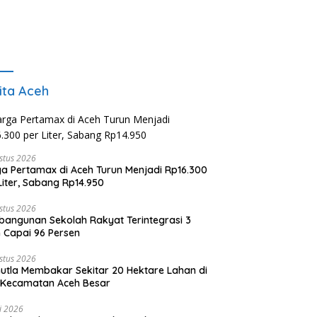
ita Aceh
stus 2026
a Pertamax di Aceh Turun Menjadi Rp16.300
Liter, Sabang Rp14.950
stus 2026
angunan Sekolah Rakyat Terintegrasi 3
 Capai 96 Persen
stus 2026
utla Membakar Sekitar 20 Hektare Lahan di
 Kecamatan Aceh Besar
li 2026