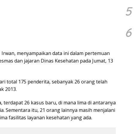
5
6
r. Irwan, menyampaikan data ini dalam pertemuan
smas dan jajaran Dinas Kesehatan pada Jumat, 13
ari total 175 penderita, sebanyak 26 orang telah
ak 2013.
, terdapat 26 kasus baru, di mana lima di antaranya
a. Sementara itu, 21 orang lainnya masih menjalani
ima fasilitas layanan kesehatan yang ada.