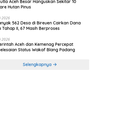
utla Aceh Besar Hanguskan Sekitar 10
are Hutan Pinus
li 2026
nyak 562 Desa di Bireuen Cairkan Dana
 Tahap II, 67 Masih Berproses
li 2026
rintah Aceh dan Kemenag Percepat
elesaian Status Wakaf Blang Padang
Selengkapnya