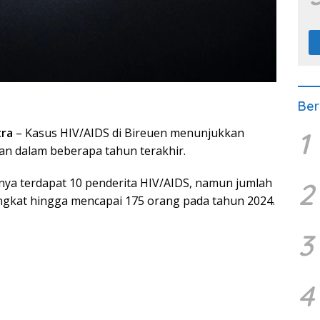
Ber
tra
– Kasus HIV/AIDS di Bireuen menunjukkan
1
kan dalam beberapa tahun terakhir.
nya terdapat 10 penderita HIV/AIDS, namun jumlah
2
ngkat hingga mencapai 175 orang pada tahun 2024.
3
4