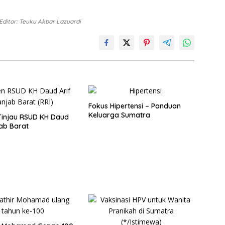
Editor: Teuku Akbar Lazuardi
Fokus Hipertensi – Panduan
Keluarga Sumatra
Tinjau RSUD KH Daud
jab Barat