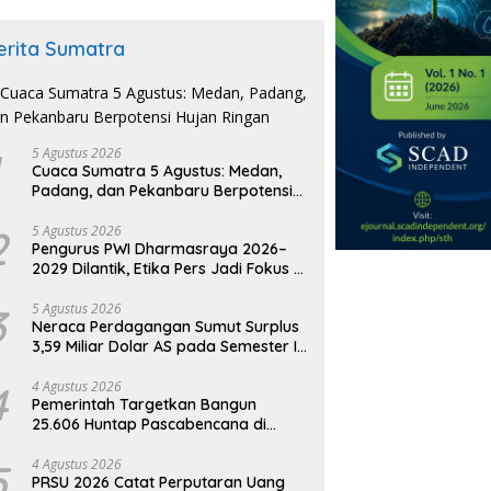
erita Sumatra
5 Agustus 2026
Cuaca Sumatra 5 Agustus: Medan,
Padang, dan Pekanbaru Berpotensi
Hujan Ringan
2
5 Agustus 2026
Pengurus PWI Dharmasraya 2026–
2029 Dilantik, Etika Pers Jadi Fokus di
Era AI
3
5 Agustus 2026
Neraca Perdagangan Sumut Surplus
3,59 Miliar Dolar AS pada Semester I
2026
4
4 Agustus 2026
Pemerintah Targetkan Bangun
25.606 Huntap Pascabencana di
Sumatra
5
4 Agustus 2026
PRSU 2026 Catat Perputaran Uang