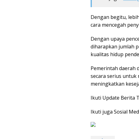
Dengan begitu, lebi
cara mencegah penyak
Dengan upaya penceg
diharapkan jumlah p
kualitas hidup pende
Pemerintah daerah d
secara serius untuk
meningkatkan kesej
Ikuti Update Berita 
Ikuti juga Sosial Med