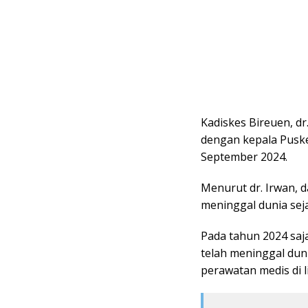
Kadiskes Bireuen, d
dengan kepala Puske
September 2024.
Menurut dr. Irwan, d
meninggal dunia sej
Pada tahun 2024 saja
telah meninggal duni
perawatan medis di l