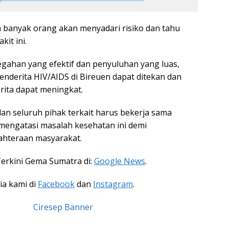
h banyak orang akan menyadari risiko dan tahu
it ini.
ahan yang efektif dan penyuluhan yang luas,
enderita HIV/AIDS di Bireuen dapat ditekan dan
rita dapat meningkat.
an seluruh pihak terkait harus bekerja sama
 mengatasi masalah kesehatan ini demi
ahteraan masyarakat.
Terkini Gema Sumatra di:
Google News
.
ia kami di
Facebook
dan
Instagram
.