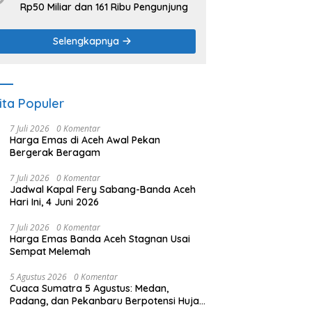
Rp50 Miliar dan 161 Ribu Pengunjung
Selengkapnya
ita Populer
7 Juli 2026
0 Komentar
Harga Emas di Aceh Awal Pekan
Bergerak Beragam
7 Juli 2026
0 Komentar
Jadwal Kapal Fery Sabang-Banda Aceh
Hari Ini, 4 Juni 2026
7 Juli 2026
0 Komentar
Harga Emas Banda Aceh Stagnan Usai
Sempat Melemah
5 Agustus 2026
0 Komentar
Cuaca Sumatra 5 Agustus: Medan,
Padang, dan Pekanbaru Berpotensi Hujan