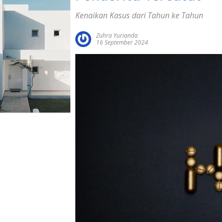
Kenaikan Kasus dari Tahun ke Tahun
Zuhra Yurianda
16 September 2024