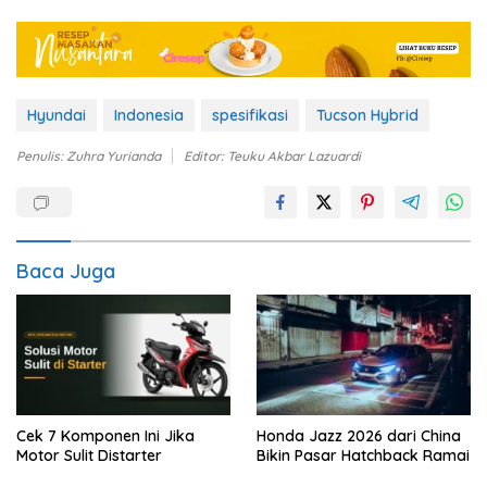
Hyundai
Indonesia
spesifikasi
Tucson Hybrid
Penulis: Zuhra Yurianda
Editor: Teuku Akbar Lazuardi
Baca Juga
Cek 7 Komponen Ini Jika
Honda Jazz 2026 dari China
Motor Sulit Distarter
Bikin Pasar Hatchback Ramai