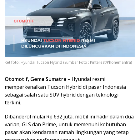
Ket foto: Hyundai Tucson Hybrid (Sumber Foto : Pinterest/Phonemantra)
Otomotif, Gema Sumatra
– Hyundai resmi
memperkenalkan Tucson Hybrid di pasar Indonesia
sebagai salah satu SUV hybrid dengan teknologi
terkini.
Dibanderol mulai Rp 632 juta, mobil ini hadir dalam dua
varian, GLS dan Prime, untuk memenuhi kebutuhan
pasar akan kendaraan ramah lingkungan yang tetap
menawarkan performa tangguh.