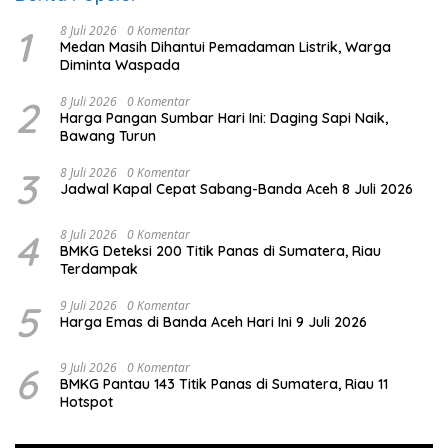
1
8 Juli 2026
0 Komentar
Medan Masih Dihantui Pemadaman Listrik, Warga
Diminta Waspada
2
8 Juli 2026
0 Komentar
Harga Pangan Sumbar Hari Ini: Daging Sapi Naik,
Bawang Turun
3
8 Juli 2026
0 Komentar
Jadwal Kapal Cepat Sabang-Banda Aceh 8 Juli 2026
4
8 Juli 2026
0 Komentar
BMKG Deteksi 200 Titik Panas di Sumatera, Riau
Terdampak
5
9 Juli 2026
0 Komentar
Harga Emas di Banda Aceh Hari Ini 9 Juli 2026
6
9 Juli 2026
0 Komentar
BMKG Pantau 143 Titik Panas di Sumatera, Riau 11
Hotspot