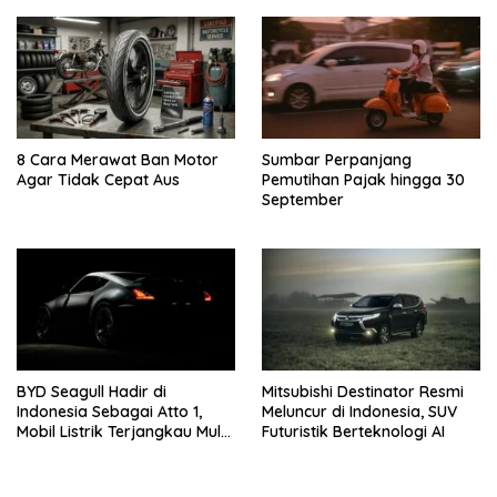
8 Cara Merawat Ban Motor
Sumbar Perpanjang
Agar Tidak Cepat Aus
Pemutihan Pajak hingga 30
September
BYD Seagull Hadir di
Mitsubishi Destinator Resmi
Indonesia Sebagai Atto 1,
Meluncur di Indonesia, SUV
Mobil Listrik Terjangkau Mulai
Futuristik Berteknologi AI
Rp195 Juta