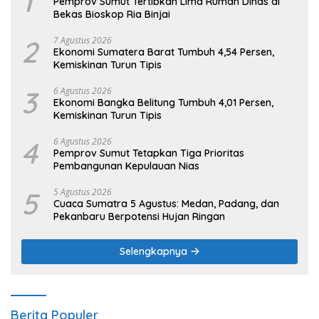
1
Pemprov Sumut Tertibkan Lima Rumah Dinas di
Bekas Bioskop Ria Binjai
2
7 Agustus 2026
Ekonomi Sumatera Barat Tumbuh 4,54 Persen,
Kemiskinan Turun Tipis
3
6 Agustus 2026
Ekonomi Bangka Belitung Tumbuh 4,01 Persen,
Kemiskinan Turun Tipis
4
6 Agustus 2026
Pemprov Sumut Tetapkan Tiga Prioritas
Pembangunan Kepulauan Nias
5
5 Agustus 2026
Cuaca Sumatra 5 Agustus: Medan, Padang, dan
Pekanbaru Berpotensi Hujan Ringan
Selengkapnya
Berita Populer