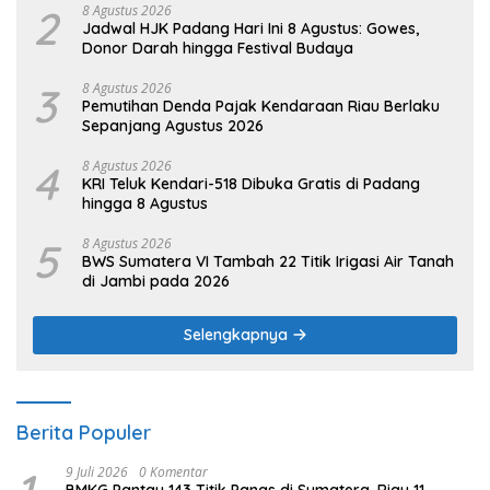
2
8 Agustus 2026
Jadwal HJK Padang Hari Ini 8 Agustus: Gowes,
Donor Darah hingga Festival Budaya
3
8 Agustus 2026
Pemutihan Denda Pajak Kendaraan Riau Berlaku
Sepanjang Agustus 2026
4
8 Agustus 2026
KRI Teluk Kendari-518 Dibuka Gratis di Padang
hingga 8 Agustus
5
8 Agustus 2026
BWS Sumatera VI Tambah 22 Titik Irigasi Air Tanah
di Jambi pada 2026
Selengkapnya
Berita Populer
1
9 Juli 2026
0 Komentar
BMKG Pantau 143 Titik Panas di Sumatera, Riau 11