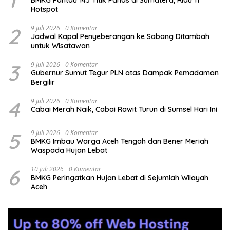
Hotspot
2
9 Juli 2026
0 Komentar
Jadwal Kapal Penyeberangan ke Sabang Ditambah
untuk Wisatawan
3
9 Juli 2026
0 Komentar
Gubernur Sumut Tegur PLN atas Dampak Pemadaman
Bergilir
4
9 Juli 2026
0 Komentar
Cabai Merah Naik, Cabai Rawit Turun di Sumsel Hari Ini
5
9 Juli 2026
0 Komentar
BMKG Imbau Warga Aceh Tengah dan Bener Meriah
Waspada Hujan Lebat
6
10 Juli 2026
0 Komentar
BMKG Peringatkan Hujan Lebat di Sejumlah Wilayah
Aceh