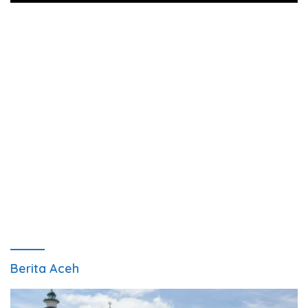
Berita Aceh