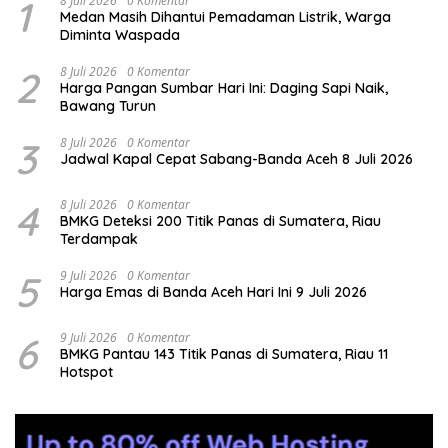
1
8 Juli 2026
0 Komentar
Medan Masih Dihantui Pemadaman Listrik, Warga
Diminta Waspada
2
8 Juli 2026
0 Komentar
Harga Pangan Sumbar Hari Ini: Daging Sapi Naik,
Bawang Turun
3
8 Juli 2026
0 Komentar
Jadwal Kapal Cepat Sabang-Banda Aceh 8 Juli 2026
4
8 Juli 2026
0 Komentar
BMKG Deteksi 200 Titik Panas di Sumatera, Riau
Terdampak
5
9 Juli 2026
0 Komentar
Harga Emas di Banda Aceh Hari Ini 9 Juli 2026
6
9 Juli 2026
0 Komentar
BMKG Pantau 143 Titik Panas di Sumatera, Riau 11
Hotspot