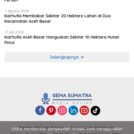
Persen
1 Agustus 2026
Karhutla Membakar Sekitar 20 Hektare Lahan di Dua
Kecamatan Aceh Besar
31 Juli 2026
Karhutla Aceh Besar Hanguskan Sekitar 10 Hektare Hutan
Pinus
Selengkapnya
Pemberitahuan Privasi
Syarat dan Ketentuan
Untuk memberikan pengalaman terbaik, kami menggunakan