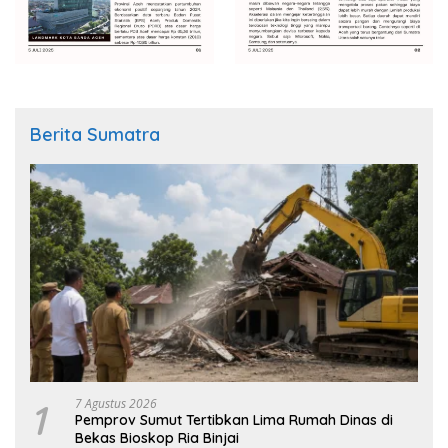
Berita Sumatra
1
7 Agustus 2026
Pemprov Sumut Tertibkan Lima Rumah Dinas di
Bekas Bioskop Ria Binjai