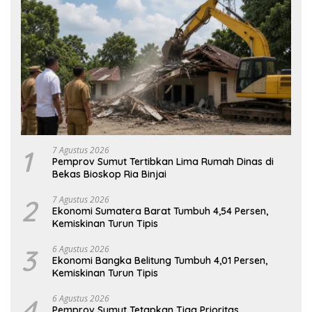
1
7 Agustus 2026
Pemprov Sumut Tertibkan Lima Rumah Dinas di
Bekas Bioskop Ria Binjai
2
7 Agustus 2026
Ekonomi Sumatera Barat Tumbuh 4,54 Persen,
Kemiskinan Turun Tipis
3
6 Agustus 2026
Ekonomi Bangka Belitung Tumbuh 4,01 Persen,
Kemiskinan Turun Tipis
4
6 Agustus 2026
Pemprov Sumut Tetapkan Tiga Prioritas