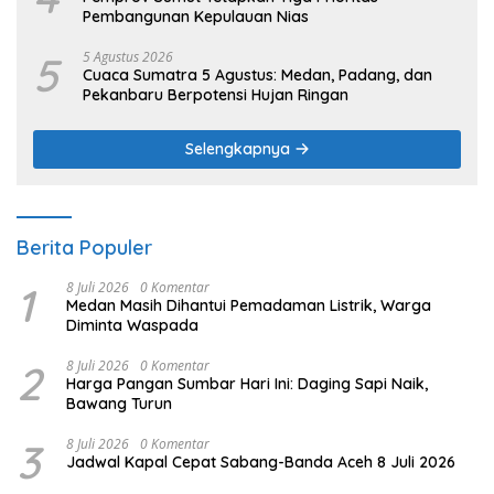
Pembangunan Kepulauan Nias
5
5 Agustus 2026
Cuaca Sumatra 5 Agustus: Medan, Padang, dan
Pekanbaru Berpotensi Hujan Ringan
Selengkapnya
Berita Populer
1
8 Juli 2026
0 Komentar
Medan Masih Dihantui Pemadaman Listrik, Warga
Diminta Waspada
2
8 Juli 2026
0 Komentar
Harga Pangan Sumbar Hari Ini: Daging Sapi Naik,
Bawang Turun
3
8 Juli 2026
0 Komentar
Jadwal Kapal Cepat Sabang-Banda Aceh 8 Juli 2026