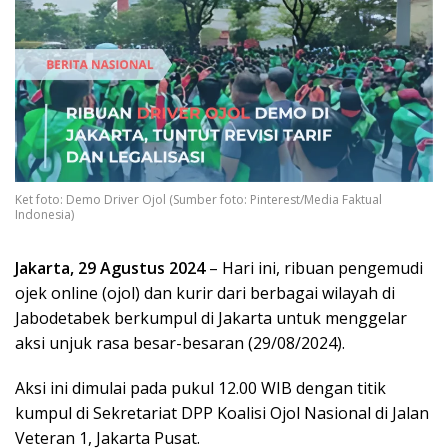
Ket foto: Demo Driver Ojol (Sumber foto: Pinterest/Media Faktual
Indonesia)
Jakarta, 29 Agustus 2024
– Hari ini, ribuan pengemudi
ojek online (ojol) dan kurir dari berbagai wilayah di
Jabodetabek berkumpul di Jakarta untuk menggelar
aksi unjuk rasa besar-besaran (29/08/2024).
Aksi ini dimulai pada pukul 12.00 WIB dengan titik
kumpul di Sekretariat DPP Koalisi Ojol Nasional di Jalan
Veteran 1, Jakarta Pusat.