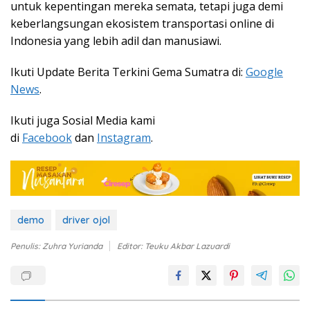
untuk kepentingan mereka semata, tetapi juga demi
keberlangsungan ekosistem transportasi online di
Indonesia yang lebih adil dan manusiawi​.
Ikuti Update Berita Terkini Gema Sumatra di:
Google
News
.
Ikuti juga Sosial Media kami
di
Facebook
dan
Instagram
.
demo
driver ojol
Penulis: Zuhra Yurianda
Editor: Teuku Akbar Lazuardi