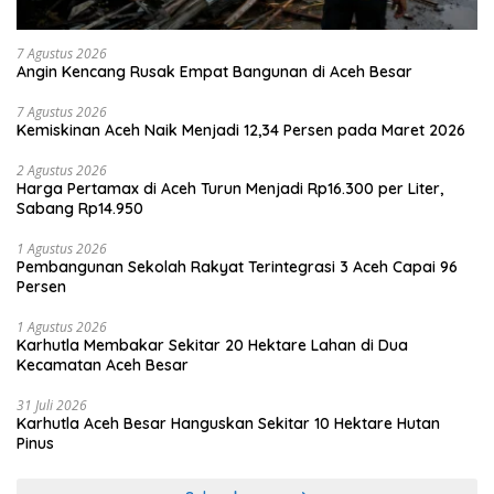
7 Agustus 2026
Angin Kencang Rusak Empat Bangunan di Aceh Besar
7 Agustus 2026
Kemiskinan Aceh Naik Menjadi 12,34 Persen pada Maret 2026
2 Agustus 2026
Harga Pertamax di Aceh Turun Menjadi Rp16.300 per Liter,
Sabang Rp14.950
1 Agustus 2026
Pembangunan Sekolah Rakyat Terintegrasi 3 Aceh Capai 96
Persen
1 Agustus 2026
Karhutla Membakar Sekitar 20 Hektare Lahan di Dua
Kecamatan Aceh Besar
31 Juli 2026
Karhutla Aceh Besar Hanguskan Sekitar 10 Hektare Hutan
Pinus