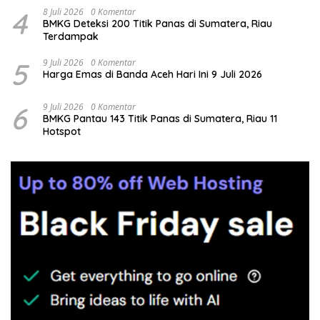
4
8 Juli 2026
0 Komentar
BMKG Deteksi 200 Titik Panas di Sumatera, Riau
Terdampak
5
9 Juli 2026
0 Komentar
Harga Emas di Banda Aceh Hari Ini 9 Juli 2026
6
9 Juli 2026
0 Komentar
BMKG Pantau 143 Titik Panas di Sumatera, Riau 11
Hotspot