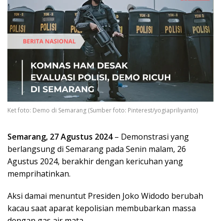
Ket foto: Demo di Semarang (Sumber foto: Pinterest/yogiapriliyanto)
Semarang, 27 Agustus 2024
– Demonstrasi yang
berlangsung di Semarang pada Senin malam, 26
Agustus 2024, berakhir dengan kericuhan yang
memprihatinkan.
Aksi damai menuntut Presiden Joko Widodo berubah
kacau saat aparat kepolisian membubarkan massa
dengan gas air mata.