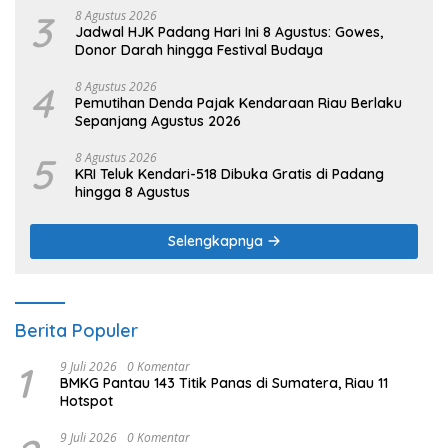
3
8 Agustus 2026
Jadwal HJK Padang Hari Ini 8 Agustus: Gowes,
Donor Darah hingga Festival Budaya
4
8 Agustus 2026
Pemutihan Denda Pajak Kendaraan Riau Berlaku
Sepanjang Agustus 2026
5
8 Agustus 2026
KRI Teluk Kendari-518 Dibuka Gratis di Padang
hingga 8 Agustus
Selengkapnya
Berita Populer
1
9 Juli 2026
0 Komentar
BMKG Pantau 143 Titik Panas di Sumatera, Riau 11
Hotspot
9 Juli 2026
0 Komentar