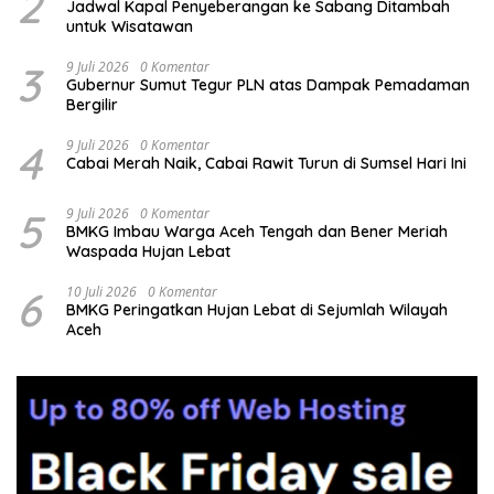
2
Jadwal Kapal Penyeberangan ke Sabang Ditambah
untuk Wisatawan
3
9 Juli 2026
0 Komentar
Gubernur Sumut Tegur PLN atas Dampak Pemadaman
Bergilir
4
9 Juli 2026
0 Komentar
Cabai Merah Naik, Cabai Rawit Turun di Sumsel Hari Ini
5
9 Juli 2026
0 Komentar
BMKG Imbau Warga Aceh Tengah dan Bener Meriah
Waspada Hujan Lebat
6
10 Juli 2026
0 Komentar
BMKG Peringatkan Hujan Lebat di Sejumlah Wilayah
Aceh