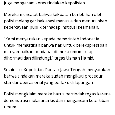
juga mengecam keras tindakan kepolisian.
Mereka mencatat bahwa kekuatan berlebihan oleh
polisi melanggar hak asasi manusia dan menurunkan
kepercayaan publik terhadap institusi keamanan.
“Kami menyerukan kepada pemerintah Indonesia
untuk memastikan bahwa hak untuk berekspresi dan
menyampaikan pendapat di muka umum tetap
dihormati dan dilindungi,” tegas Usman Hamid.
Selain itu, Kepolisian Daerah Jawa Tengah menyatakan
bahwa tindakan mereka sudah mengikuti prosedur
standar operasional yang berlaku di lapangan.
Polisi mengklaim mereka harus bertindak tegas karena
demonstrasi mulai anarkis dan mengancam ketertiban
umum.