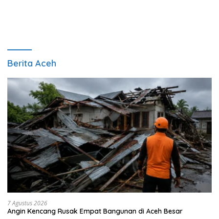
Berita Aceh
7 Agustus 2026
Angin Kencang Rusak Empat Bangunan di Aceh Besar