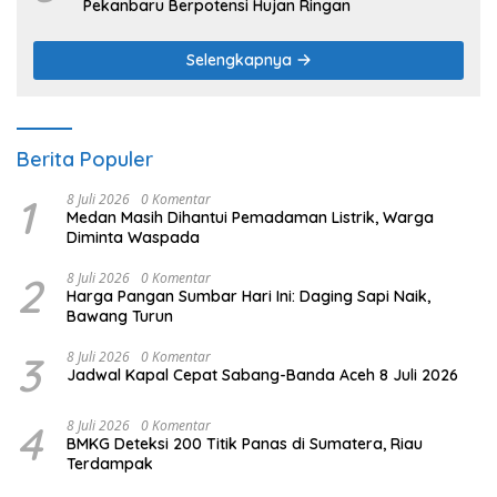
Pekanbaru Berpotensi Hujan Ringan
Selengkapnya
Berita Populer
1
8 Juli 2026
0 Komentar
Medan Masih Dihantui Pemadaman Listrik, Warga
Diminta Waspada
2
8 Juli 2026
0 Komentar
Harga Pangan Sumbar Hari Ini: Daging Sapi Naik,
Bawang Turun
3
8 Juli 2026
0 Komentar
Jadwal Kapal Cepat Sabang-Banda Aceh 8 Juli 2026
4
8 Juli 2026
0 Komentar
BMKG Deteksi 200 Titik Panas di Sumatera, Riau
Terdampak