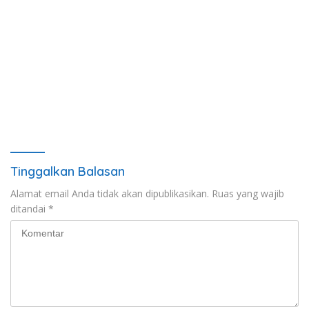
Tinggalkan Balasan
Alamat email Anda tidak akan dipublikasikan.
Ruas yang wajib
ditandai
*