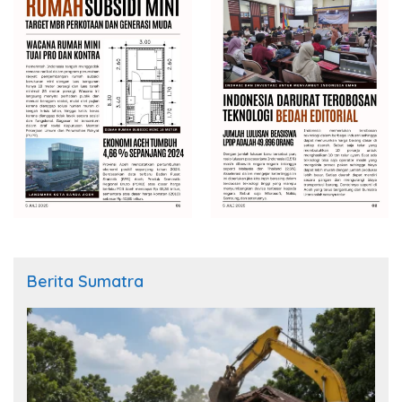
Berita Sumatra