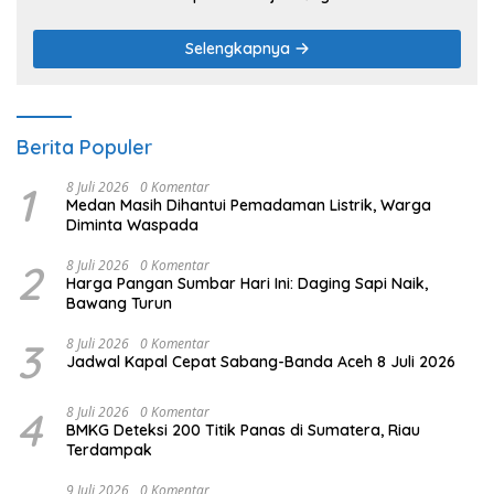
Selengkapnya
Berita Populer
1
8 Juli 2026
0 Komentar
Medan Masih Dihantui Pemadaman Listrik, Warga
Diminta Waspada
2
8 Juli 2026
0 Komentar
Harga Pangan Sumbar Hari Ini: Daging Sapi Naik,
Bawang Turun
3
8 Juli 2026
0 Komentar
Jadwal Kapal Cepat Sabang-Banda Aceh 8 Juli 2026
4
8 Juli 2026
0 Komentar
BMKG Deteksi 200 Titik Panas di Sumatera, Riau
Terdampak
9 Juli 2026
0 Komentar