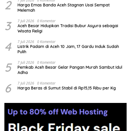
2
7 Juli 2026
0 Komentar
Harga Emas Banda Aceh Stagnan Usai Sempat
Melemah
3
7 Juli 2026
0 Komentar
Aceh Besar Hidupkan Tradisi Bubur Asyura sebagai
Wisata Religi
4
7 Juli 2026
0 Komentar
Listrik Padam di Aceh 10 Jam, 17 Gardu Induk Sudah
Pulih
5
7 Juli 2026
0 Komentar
Pemkab Aceh Besar Gelar Pangan Murah Sambut Idul
Adha
6
7 Juli 2026
0 Komentar
Harga Beras di Sumut Stabil di Rp15,15 Ribu per Kg