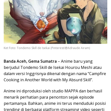
Ket Foto: Tondemo Skill de Isekai (Pinterest/@Adraude Airam)
Banda Aceh, Gema Sumatra
– Anime baru yang
berjudul Tondemo Skill de Isekai Hourou Meshi atau
dalam versi Inggrisnya dikenal dengan nama “Campfire
Cooking in Another World with My Absurd Skill”.
Anime ini diproduksi oleh studio MAPPA dan berhasil
menarik perhatian para penonton sejak episode
pertamanya. Bahkan, anime ini terus menduduki posisi
trending di berbagai platform streaming video seperti