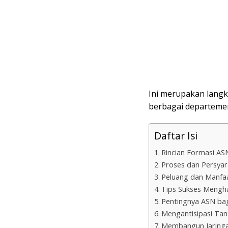
Ini merupakan langk
berbagai departemen
Daftar Isi
Rincian Formasi AS
Proses dan Persyar
Peluang dan Manfaa
Tips Sukses Mengha
Pentingnya ASN ba
Mengantisipasi Ta
Membangun Jaringa