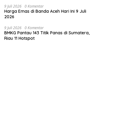
9 Juli 2026
0 Komentar
Harga Emas di Banda Aceh Hari Ini 9 Juli
2026
9 Juli 2026
0 Komentar
BMKG Pantau 143 Titik Panas di Sumatera,
Riau 11 Hotspot