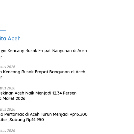
ita Aceh
stus 2026
n Kencang Rusak Empat Bangunan di Aceh
ar
stus 2026
skinan Aceh Naik Menjadi 12,34 Persen
a Maret 2026
stus 2026
a Pertamax di Aceh Turun Menjadi Rp16.300
Liter, Sabang Rp14.950
stus 2026