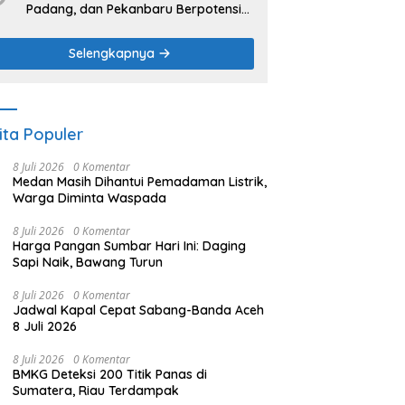
Padang, dan Pekanbaru Berpotensi
Hujan Ringan
Selengkapnya
ita Populer
8 Juli 2026
0 Komentar
Medan Masih Dihantui Pemadaman Listrik,
Warga Diminta Waspada
8 Juli 2026
0 Komentar
Harga Pangan Sumbar Hari Ini: Daging
Sapi Naik, Bawang Turun
8 Juli 2026
0 Komentar
Jadwal Kapal Cepat Sabang-Banda Aceh
8 Juli 2026
8 Juli 2026
0 Komentar
BMKG Deteksi 200 Titik Panas di
Sumatera, Riau Terdampak