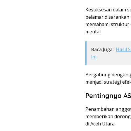
Kesuksesan dalam s
pelamar disarankan 
memahami struktur d
mental.
Baca Juga:
Hasil 
Ini
Bergabung dengan gr
menjadi strategi efe
Pentingnya A
Penambahan anggota
memberikan doronga
di Aceh Utara.