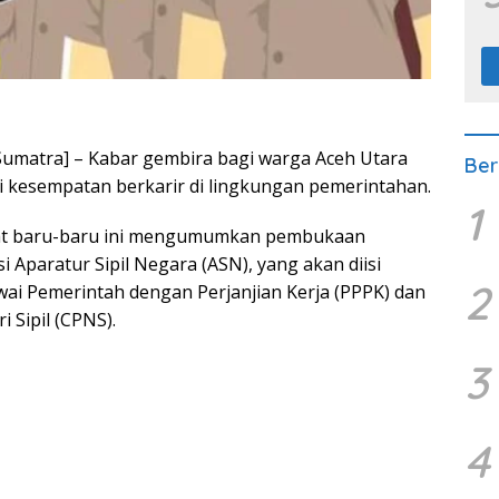
umatra] – Kabar gembira bagi warga Aceh Utara
Ber
 kesempatan berkarir di lingkungan pemerintahan.
1
at baru-baru ini mengumumkan pembukaan
 Aparatur Sipil Negara (ASN), yang akan diisi
2
wai Pemerintah dengan Perjanjian Kerja (PPPK) dan
 Sipil (CPNS).
3
4