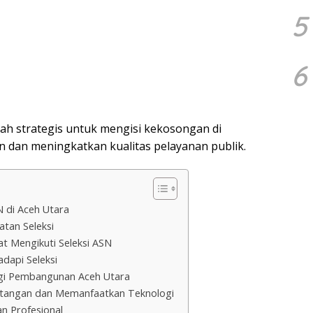
5
6
ah strategis untuk mengisi kekosongan di
 dan meningkatkan kualitas pelayanan publik.
N di Aceh Utara
atan Seleksi
t Mengikuti Seleksi ASN
dapi Seleksi
gi Pembangunan Aceh Utara
ntangan dan Memanfaatkan Teknologi
n Profesional