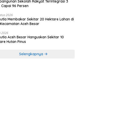
angunan Sekolah Rakyat Terintegrasi 3
 Capai 96 Persen
stus 2026
utla Membakar Sekitar 20 Hektare Lahan di
 Kecamatan Aceh Besar
li 2026
utla Aceh Besar Hanguskan Sekitar 10
are Hutan Pinus
Selengkapnya