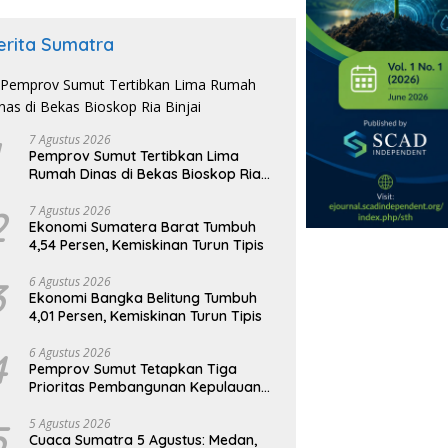
erita Sumatra
7 Agustus 2026
Pemprov Sumut Tertibkan Lima
Rumah Dinas di Bekas Bioskop Ria
Binjai
2
7 Agustus 2026
Ekonomi Sumatera Barat Tumbuh
4,54 Persen, Kemiskinan Turun Tipis
3
6 Agustus 2026
Ekonomi Bangka Belitung Tumbuh
4,01 Persen, Kemiskinan Turun Tipis
4
6 Agustus 2026
Pemprov Sumut Tetapkan Tiga
Prioritas Pembangunan Kepulauan
Nias
5
5 Agustus 2026
Cuaca Sumatra 5 Agustus: Medan,