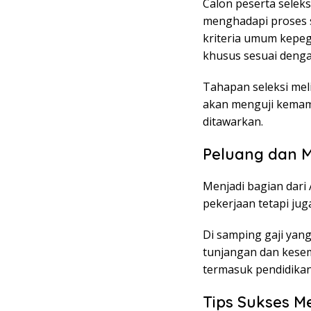
Calon peserta selek
menghadapi proses se
kriteria umum kepeg
khusus sesuai denga
Tahapan seleksi mel
akan menguji kemam
ditawarkan.
Peluang dan M
Menjadi bagian dari
pekerjaan tetapi jug
Di samping gaji yan
tunjangan dan kese
termasuk pendidikan 
Tips Sukses M