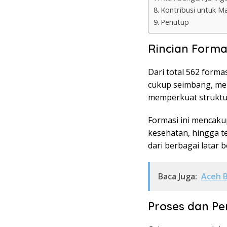
Kontribusi untuk M
Penutup
Rincian Forma
Dari total 562 form
cukup seimbang, me
memperkuat struktu
Formasi ini mencakup
kesehatan, hingga t
dari berbagai latar 
Baca Juga:
Aceh B
Proses dan Pe