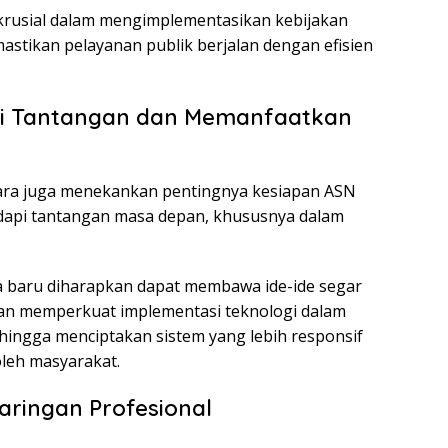
krusial dalam mengimplementasikan kebijakan
stikan pelayanan publik berjalan dengan efisien
si Tantangan dan Memanfaatkan
ara juga menekankan pentingnya kesiapan ASN
api tantangan masa depan, khususnya dalam
 baru diharapkan dapat membawa ide-ide segar
kan memperkuat implementasi teknologi dalam
ehingga menciptakan sistem yang lebih responsif
leh masyarakat.
ringan Profesional