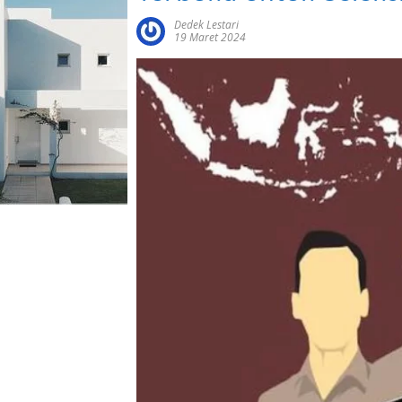
Dedek Lestari
19 Maret 2024