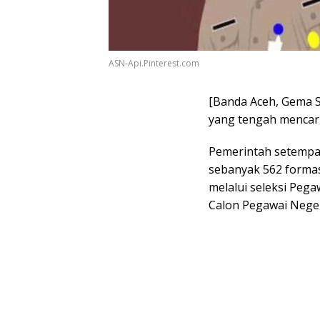
ASN-Api.Pinterest.com
[Banda Aceh, Gema S
yang tengah mencari
Pemerintah setemp
sebanyak 562 formasi
melalui seleksi Pega
Calon Pegawai Negeri