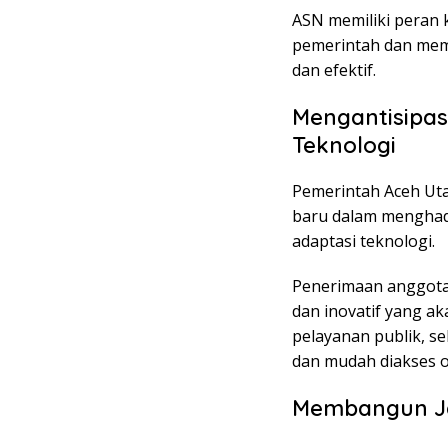
ASN memiliki peran 
pemerintah dan mema
dan efektif.
Mengantisipa
Teknologi
Pemerintah Aceh Ut
baru dalam menghad
adaptasi teknologi.
Penerimaan anggota
dan inovatif yang a
pelayanan publik, s
dan mudah diakses o
Membangun Ja