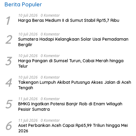
Berita Populer
1
10 Juli 2026
0 Komentar
Harga Beras Medium II di Sumut Stabil Rp15,7 Ribu
2
10 Juli 2026
0 Komentar
Sumatera Hadapi Kelangkaan Solar Usai Pemadaman
Bergilir
3
10 Juli 2026
0 Komentar
Harga Pangan di Sumsel Turun, Cabai Merah hingga
Telur
4
10 Juli 2026
0 Komentar
Takengon Lumpuh Akibat Putusnya Akses Jalan di Aceh
Tengah
5
11 Juli 2026
0 Komentar
BMKG Ingatkan Potensi Banjir Rob di Enam Wilayah
Pesisir Sumatra
6
11 Juli 2026
0 Komentar
Aset Perbankan Aceh Capai Rp65,99 Triliun hingga Mei
2026