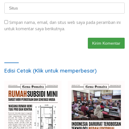
Simpan nama, email, dan situs web saya pada peramban ini
untuk komentar saya berikutnya.
Edisi Cetak (Klik untuk memperbesar)