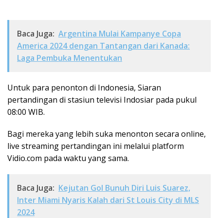
Baca Juga:
Argentina Mulai Kampanye Copa
America 2024 dengan Tantangan dari Kanada:
Laga Pembuka Menentukan
Untuk para penonton di Indonesia, Siaran
pertandingan di stasiun televisi Indosiar pada pukul
08:00 WIB.
Bagi mereka yang lebih suka menonton secara online,
live streaming pertandingan ini melalui platform
Vidio.com pada waktu yang sama.
Baca Juga:
Kejutan Gol Bunuh Diri Luis Suarez,
Inter Miami Nyaris Kalah dari St Louis City di MLS
2024