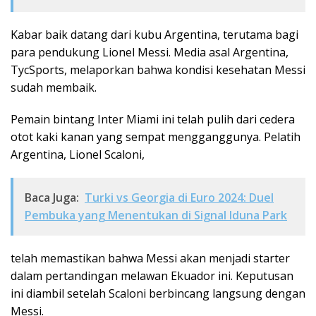
Kabar baik datang dari kubu Argentina, terutama bagi
para pendukung Lionel Messi. Media asal Argentina,
TycSports, melaporkan bahwa kondisi kesehatan Messi
sudah membaik.
Pemain bintang Inter Miami ini telah pulih dari cedera
otot kaki kanan yang sempat mengganggunya. Pelatih
Argentina, Lionel Scaloni,
Baca Juga:
Turki vs Georgia di Euro 2024: Duel
Pembuka yang Menentukan di Signal Iduna Park
telah memastikan bahwa Messi akan menjadi starter
dalam pertandingan melawan Ekuador ini. Keputusan
ini diambil setelah Scaloni berbincang langsung dengan
Messi.