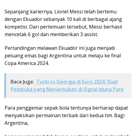
Sepanjang kariernya, Lionel Messi telah bertemu
dengan Ekuador sebanyak 10 kali di berbagai ajang
kompetisi. Dari pertemuan tersebut, Messi berhasil
mencetak 6 gol dan memberikan 3 assist.
Pertandingan melawan Ekuador ini juga menjadi
peluang emas bagi Argentina untuk melaju ke final
Copa America 2024.
Baca Juga:
Turki vs Georgia di Euro 2024: Duel
Pembuka yang Menentukan di Signal Iduna Park
Para penggemar sepak bola tentunya berharap dapat
menyaksikan permainan terbaik dari kedua tim. Bagi
Argentina,