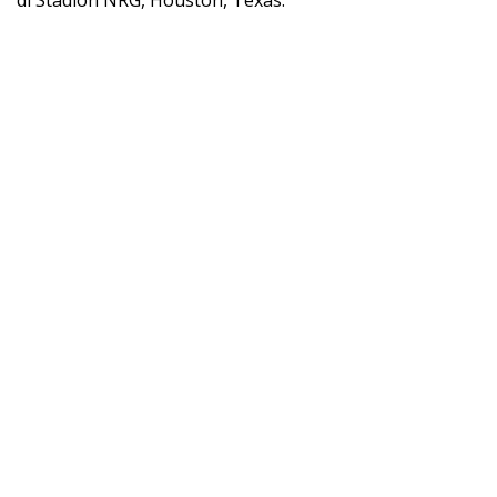
di Stadion NRG, Houston, Texas.