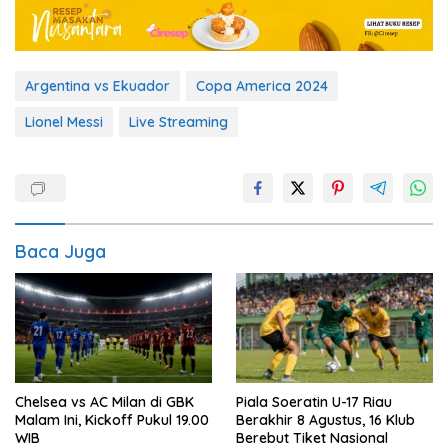
Argentina vs Ekuador
Copa America 2024
Lionel Messi
Live Streaming
Baca Juga
Chelsea vs AC Milan di GBK
Piala Soeratin U-17 Riau
Malam Ini, Kickoff Pukul 19.00
Berakhir 8 Agustus, 16 Klub
WIB
Berebut Tiket Nasional