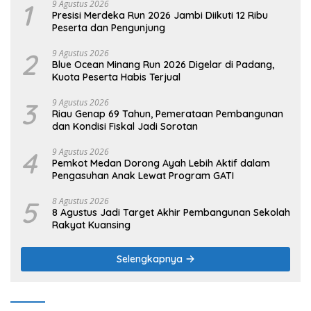
1
9 Agustus 2026
Presisi Merdeka Run 2026 Jambi Diikuti 12 Ribu
Peserta dan Pengunjung
2
9 Agustus 2026
Blue Ocean Minang Run 2026 Digelar di Padang,
Kuota Peserta Habis Terjual
3
9 Agustus 2026
Riau Genap 69 Tahun, Pemerataan Pembangunan
dan Kondisi Fiskal Jadi Sorotan
4
9 Agustus 2026
Pemkot Medan Dorong Ayah Lebih Aktif dalam
Pengasuhan Anak Lewat Program GATI
5
8 Agustus 2026
8 Agustus Jadi Target Akhir Pembangunan Sekolah
Rakyat Kuansing
Selengkapnya