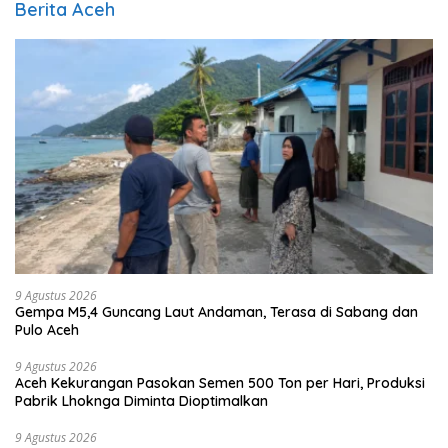
Berita Aceh
9 Agustus 2026
Gempa M5,4 Guncang Laut Andaman, Terasa di Sabang dan
Pulo Aceh
9 Agustus 2026
Aceh Kekurangan Pasokan Semen 500 Ton per Hari, Produksi
Pabrik Lhoknga Diminta Dioptimalkan
9 Agustus 2026