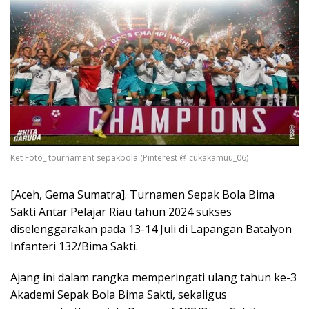
Ket Foto_ tournament sepakbola (Pinterest @ cukakamuu_06)
[Aceh, Gema Sumatra]. Turnamen Sepak Bola Bima
Sakti Antar Pelajar Riau tahun 2024 sukses
diselenggarakan pada 13-14 Juli di Lapangan Batalyon
Infanteri 132/Bima Sakti.
Ajang ini dalam rangka memperingati ulang tahun ke-3
Akademi Sepak Bola Bima Sakti, sekaligus