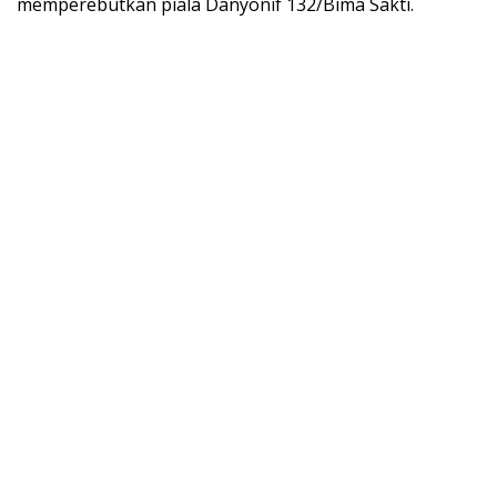
memperebutkan piala Danyonif 132/Bima Sakti.