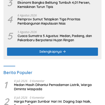
3
Ekonomi Bangka Belitung Tumbuh 4,01 Persen,
Kemiskinan Turun Tipis
4
6 Agustus 2026
Pemprov Sumut Tetapkan Tiga Prioritas
Pembangunan Kepulauan Nias
5
5 Agustus 2026
Cuaca Sumatra 5 Agustus: Medan, Padang, dan
Pekanbaru Berpotensi Hujan Ringan
Selengkapnya
Berita Populer
1
8 Juli 2026
0 Komentar
Medan Masih Dihantui Pemadaman Listrik, Warga
Diminta Waspada
2
8 Juli 2026
0 Komentar
Harga Pangan Sumbar Hari Ini: Daging Sapi Naik,