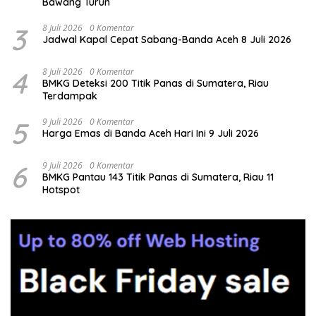
Bawang Turun
3
8 Juli 2026
0 Komentar
Jadwal Kapal Cepat Sabang-Banda Aceh 8 Juli 2026
4
8 Juli 2026
0 Komentar
BMKG Deteksi 200 Titik Panas di Sumatera, Riau
Terdampak
5
9 Juli 2026
0 Komentar
Harga Emas di Banda Aceh Hari Ini 9 Juli 2026
6
9 Juli 2026
0 Komentar
BMKG Pantau 143 Titik Panas di Sumatera, Riau 11
Hotspot