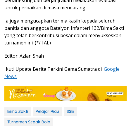
berlangsung dan berjanji akan melakukan evaluasi
untuk perbaikan di masa mendatang.
Ia juga mengucapkan terima kasih kepada seluruh
panitia dan anggota Batalyon Infanteri 132/Bima Sakti
yang telah berkontribusi besar dalam menyukseskan
turnamen ini. (*/TAL)
Editor: Azlan Shah
Ikuti Update Berita Terkini Gema Sumatra di:
Google
News
Bima Sakti
Pelajar Riau
SSB
Turnamen Sepak Bola