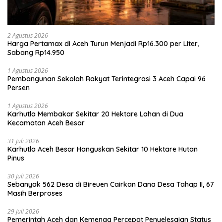
2 Agustus 2026
Harga Pertamax di Aceh Turun Menjadi Rp16.300 per Liter,
Sabang Rp14.950
1 Agustus 2026
Pembangunan Sekolah Rakyat Terintegrasi 3 Aceh Capai 96
Persen
1 Agustus 2026
Karhutla Membakar Sekitar 20 Hektare Lahan di Dua
Kecamatan Aceh Besar
31 Juli 2026
Karhutla Aceh Besar Hanguskan Sekitar 10 Hektare Hutan
Pinus
30 Juli 2026
Sebanyak 562 Desa di Bireuen Cairkan Dana Desa Tahap II, 67
Masih Berproses
29 Juli 2026
Pemerintah Aceh dan Kemenag Percepat Penyelesaian Status