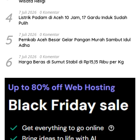
Wisata Religi
4
7 Juli 2026
0 Komentar
Listrik Padam di Aceh 10 Jam, 17 Gardu Induk Sudah
Pulih
5
7 Juli 2026
0 Komentar
Pemkab Aceh Besar Gelar Pangan Murah Sambut Idul
Adha
6
7 Juli 2026
0 Komentar
Harga Beras di Sumut Stabil di Rp15,15 Ribu per Kg