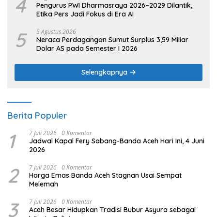
4
Pengurus PWI Dharmasraya 2026–2029 Dilantik,
Etika Pers Jadi Fokus di Era AI
5
5 Agustus 2026
Neraca Perdagangan Sumut Surplus 3,59 Miliar
Dolar AS pada Semester I 2026
Selengkapnya
Berita Populer
1
7 Juli 2026
0 Komentar
Jadwal Kapal Fery Sabang-Banda Aceh Hari Ini, 4 Juni
2026
2
7 Juli 2026
0 Komentar
Harga Emas Banda Aceh Stagnan Usai Sempat
Melemah
3
7 Juli 2026
0 Komentar
Aceh Besar Hidupkan Tradisi Bubur Asyura sebagai