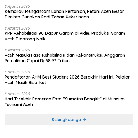
8 Agustus 2026
Kemarau Mengancam Lahan Pertanian, Petani Aceh Besar
Diminta Gunakan Padi Tahan Kekeringan
8 Agustus 2026
KKP Rehabilitasi 90 Dapur Garam di Pidie, Produksi Garam
Aceh Didorong Naik
8 Agustus 2026
Aceh Masuki Fase Rehabilitasi dan Rekonstruksi, Anggaran
Pemulihan Capai Rp58,97 Triliun
8 Agustus 2026
Pendaftaran AHM Best Student 2026 Berakhir Hari Ini, Pelajar
Aceh Masih Bisa Ikut
8 Agustus 2026
Hari Terakhir Pameran Foto “Sumatra Bangkit” di Museum
Tsunami Aceh
Selengkapnya