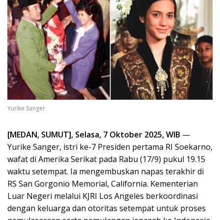
Yurike Sanger
[MEDAN, SUMUT], Selasa, 7 Oktober 2025, WIB
—
Yurike Sanger, istri ke-7 Presiden pertama RI Soekarno,
wafat di Amerika Serikat pada Rabu (17/9) pukul 19.15
waktu setempat. Ia mengembuskan napas terakhir di
RS San Gorgonio Memorial, California. Kementerian
Luar Negeri melalui KJRI Los Angeles berkoordinasi
dengan keluarga dan otoritas setempat untuk proses