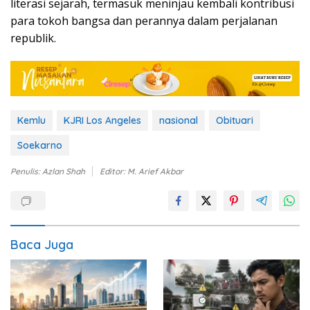
literasi sejarah, termasuk meninjau kembali kontribusi
para tokoh bangsa dan perannya dalam perjalanan
republik.
Kemlu
KJRI Los Angeles
nasional
Obituari
Soekarno
Penulis: Azlan Shah
Editor: M. Arief Akbar
Baca Juga