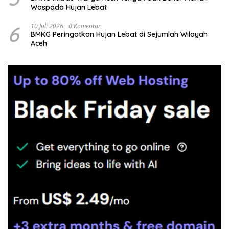
Waspada Hujan Lebat
6
10 Juli 2026
0 Komentar
BMKG Peringatkan Hujan Lebat di Sejumlah Wilayah
Aceh