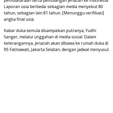
pemulasaraan serta pemulangan jenazah ke Indonesia.
Laporan usia berbeda: sebagian media menyebut 80
tahun, sebagian lain 81 tahun. [Menunggu verifikasi]
angka final usia.
Kabar duka semula disampaikan putranya, Yudhi
Sanger, melalui unggahan di media sosial. Dalam
keterangannya, jenazah akan dibawa ke rumah duka di
RS Fatmawati, Jakarta Selatan, dengan jadwal menyusul.