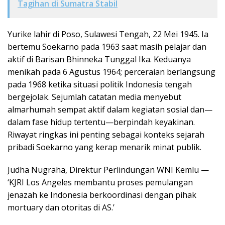
Tagihan di Sumatra Stabil
Yurike lahir di Poso, Sulawesi Tengah, 22 Mei 1945. Ia
bertemu Soekarno pada 1963 saat masih pelajar dan
aktif di Barisan Bhinneka Tunggal Ika. Keduanya
menikah pada 6 Agustus 1964; perceraian berlangsung
pada 1968 ketika situasi politik Indonesia tengah
bergejolak. Sejumlah catatan media menyebut
almarhumah sempat aktif dalam kegiatan sosial dan—
dalam fase hidup tertentu—berpindah keyakinan.
Riwayat ringkas ini penting sebagai konteks sejarah
pribadi Soekarno yang kerap menarik minat publik.
Judha Nugraha, Direktur Perlindungan WNI Kemlu —
‘KJRI Los Angeles membantu proses pemulangan
jenazah ke Indonesia berkoordinasi dengan pihak
mortuary dan otoritas di AS.’