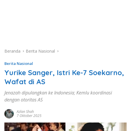
Beranda
Berita Nasional
Berita Nasional
Yurike Sanger, Istri Ke-7 Soekarno,
Wafat di AS
Jenazah dipulangkan ke Indonesia; Kemlu koordinasi
dengan otoritas AS
Azlan Shah
7 Oktober 2025