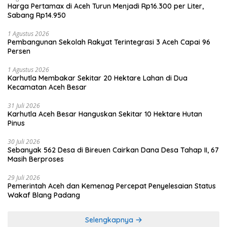
Harga Pertamax di Aceh Turun Menjadi Rp16.300 per Liter,
Sabang Rp14.950
1 Agustus 2026
Pembangunan Sekolah Rakyat Terintegrasi 3 Aceh Capai 96
Persen
1 Agustus 2026
Karhutla Membakar Sekitar 20 Hektare Lahan di Dua
Kecamatan Aceh Besar
31 Juli 2026
Karhutla Aceh Besar Hanguskan Sekitar 10 Hektare Hutan
Pinus
30 Juli 2026
Sebanyak 562 Desa di Bireuen Cairkan Dana Desa Tahap II, 67
Masih Berproses
29 Juli 2026
Pemerintah Aceh dan Kemenag Percepat Penyelesaian Status
Wakaf Blang Padang
Selengkapnya