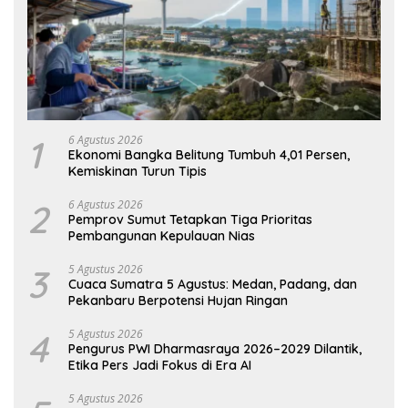
1
6 Agustus 2026
Ekonomi Bangka Belitung Tumbuh 4,01 Persen,
Kemiskinan Turun Tipis
2
6 Agustus 2026
Pemprov Sumut Tetapkan Tiga Prioritas
Pembangunan Kepulauan Nias
3
5 Agustus 2026
Cuaca Sumatra 5 Agustus: Medan, Padang, dan
Pekanbaru Berpotensi Hujan Ringan
4
5 Agustus 2026
Pengurus PWI Dharmasraya 2026–2029 Dilantik,
Etika Pers Jadi Fokus di Era AI
5 Agustus 2026