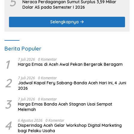
5
Neraca Perdagangan Sumut Surplus 3,59 Miliar
Dolar AS pada Semester I 2026
Selengkapnya
Berita Populer
1
7 Juli 2026
0 Komentar
Harga Emas di Aceh Awal Pekan Bergerak Beragam
2
7 Juli 2026
0 Komentar
Jadwal Kapal Fery Sabang-Banda Aceh Hari Ini, 4 Juni
2026
3
7 Juli 2026
0 Komentar
Harga Emas Banda Aceh Stagnan Usai Sempat
Melemah
4
6 Agustus 2026
0 Komentar
Disperindag Aceh Gelar Workshop Digital Marketing
bagi Pelaku Usaha