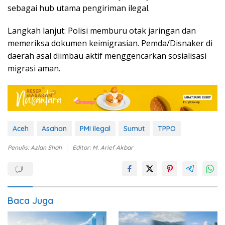
sebagai hub utama pengiriman ilegal.
Langkah lanjut: Polisi memburu otak jaringan dan
memeriksa dokumen keimigrasian. Pemda/Disnaker di
daerah asal diimbau aktif menggencarkan sosialisasi
migrasi aman.
Aceh
Asahan
PMI ilegal
Sumut
TPPO
Penulis: Azlan Shah
Editor: M. Arief Akbar
Baca Juga