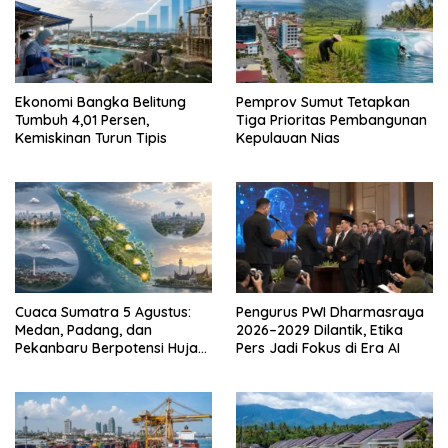
Pemprov Sumut Tetapkan
Ekonomi Bangka Belitung
Tiga Prioritas Pembangunan
Tumbuh 4,01 Persen,
Kepulauan Nias
Kemiskinan Turun Tipis
Cuaca Sumatra 5 Agustus:
Pengurus PWI Dharmasraya
Medan, Padang, dan
2026–2029 Dilantik, Etika
Pekanbaru Berpotensi Hujan
Pers Jadi Fokus di Era AI
Ringan