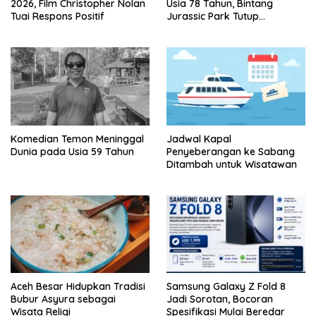
2026, Film Christopher Nolan
Usia 78 Tahun, Bintang
Tuai Respons Positif
Jurassic Park Tutup
Perjalanan Lima Dekade
Komedian Temon Meninggal
Jadwal Kapal
Dunia pada Usia 59 Tahun
Penyeberangan ke Sabang
Ditambah untuk Wisatawan
Aceh Besar Hidupkan Tradisi
Samsung Galaxy Z Fold 8
Bubur Asyura sebagai
Jadi Sorotan, Bocoran
Wisata Religi
Spesifikasi Mulai Beredar