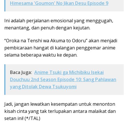
Himesama 'Goumon' No Jikan Desu Episode 9
Ini adalah perjalanan emosional yang menggugah,
menantang, dan penuh dengan kejutan.
“Oroka na Tenshi wa Akuma to Odoru” akan menjadi
pembicaraan hangat di kalangan penggemar anime
selama beberapa waktu ke depan.
Baca Juga:
Anime Tsuki ga Michibiku Isekai
Douchuu 2nd Season Episode 10: Sang Pahlawan
yang Ditolak Dewa Tsukuyomi
Jadi, jangan lewatkan kesempatan untuk menonton
kisah cinta yang tak terlupakan antara malaikat dan
setan ini! (*/TAL)