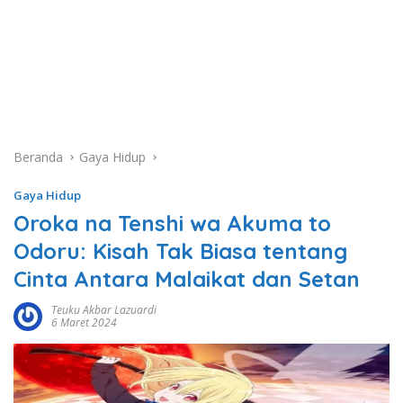
Beranda
Gaya Hidup
Gaya Hidup
Oroka na Tenshi wa Akuma to
Odoru: Kisah Tak Biasa tentang
Cinta Antara Malaikat dan Setan
Teuku Akbar Lazuardi
6 Maret 2024