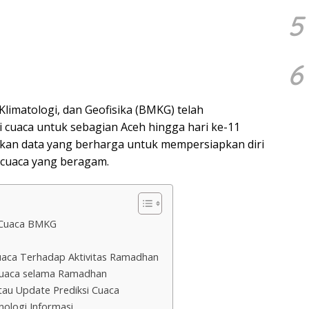
5
6
limatologi, dan Geofisika (BMKG) telah
 cuaca untuk sebagian Aceh hingga hari ke-11
an data yang berharga untuk mempersiapkan diri
 cuaca yang beragam.
i Cuaca BMKG
uaca Terhadap Aktivitas Ramadhan
Cuaca selama Ramadhan
au Update Prediksi Cuaca
ologi Informasi