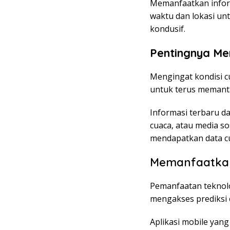
Memanfaatkan infor
waktu dan lokasi un
kondusif.
Pentingnya Me
Mengingat kondisi c
untuk terus memanta
Informasi terbaru da
cuaca, atau media s
mendapatkan data cu
Memanfaatkan
Pemanfaatan teknol
mengakses prediksi 
Aplikasi mobile yang