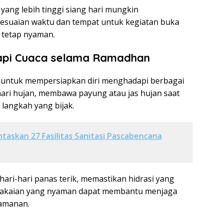
yang lebih tinggi siang hari mungkin
suaian waktu dan tempat untuk kegiatan buka
 tetap nyaman.
api Cuaca selama Ramadhan
 untuk mempersiapkan diri menghadapi berbagai
 hari hujan, membawa payung atau jas hujan saat
 langkah yang bijak.
taskan 27 Fasilitas Sanitasi Pascabencana
hari-hari panas terik, memastikan hidrasi yang
pakaian yang nyaman dapat membantu menjaga
amanan.