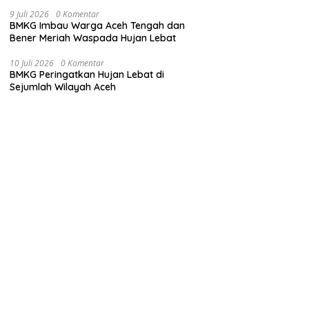
9 Juli 2026
0 Komentar
BMKG Imbau Warga Aceh Tengah dan
Bener Meriah Waspada Hujan Lebat
10 Juli 2026
0 Komentar
BMKG Peringatkan Hujan Lebat di
Sejumlah Wilayah Aceh