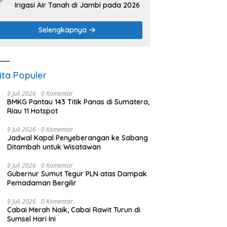
Irigasi Air Tanah di Jambi pada 2026
Selengkapnya
ita Populer
9 Juli 2026
0 Komentar
BMKG Pantau 143 Titik Panas di Sumatera,
Riau 11 Hotspot
9 Juli 2026
0 Komentar
Jadwal Kapal Penyeberangan ke Sabang
Ditambah untuk Wisatawan
9 Juli 2026
0 Komentar
Gubernur Sumut Tegur PLN atas Dampak
Pemadaman Bergilir
9 Juli 2026
0 Komentar
Cabai Merah Naik, Cabai Rawit Turun di
Sumsel Hari Ini