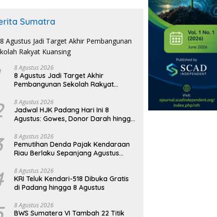
erita Sumatra
8 Agustus 2026
8 Agustus Jadi Target Akhir
Pembangunan Sekolah Rakyat
Kuansing
2
8 Agustus 2026
Jadwal HJK Padang Hari Ini 8
Agustus: Gowes, Donor Darah hingga
Festival Budaya
3
8 Agustus 2026
Pemutihan Denda Pajak Kendaraan
Riau Berlaku Sepanjang Agustus
2026
4
8 Agustus 2026
KRI Teluk Kendari-518 Dibuka Gratis
di Padang hingga 8 Agustus
5
8 Agustus 2026
BWS Sumatera VI Tambah 22 Titik