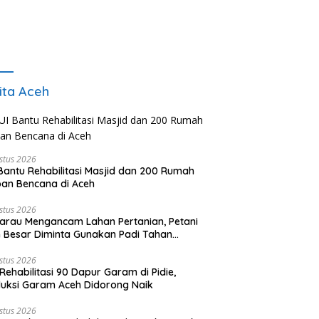
ita Aceh
stus 2026
Bantu Rehabilitasi Masjid dan 200 Rumah
an Bencana di Aceh
stus 2026
rau Mengancam Lahan Pertanian, Petani
 Besar Diminta Gunakan Padi Tahan
ringan
stus 2026
Rehabilitasi 90 Dapur Garam di Pidie,
uksi Garam Aceh Didorong Naik
stus 2026