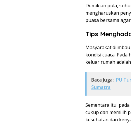
Demikian pula, suhu 
mengharuskan penye
puasa bersama agar
Tips Menghad
Masyarakat diimbau
kondisi cuaca. Pada
keluar rumah adalah
Baca Juga:
PU Tun
Sumatra
Sementara itu, pada 
cukup dan memilih 
kesehatan dan keny