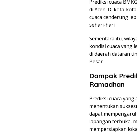
Prediksi cuaca BMKG
di Aceh. Di kota-ko
cuaca cenderung leb
sehari-hari.
Sementara itu, wila
kondisi cuaca yang le
di daerah dataran ti
Besar.
Dampak Predik
Ramadhan
Prediksi cuaca yang
menentukan suksesny
dapat mempengaruhi 
lapangan terbuka, m
mempersiapkan lokas