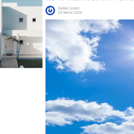
Dedek Lestari
20 Maret 2024