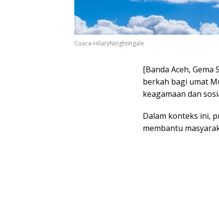
Cuaca-HilaryNinghtingale
[Banda Aceh, Gema 
berkah bagi umat Mu
keagamaan dan sosia
Dalam konteks ini, p
membantu masyaraka