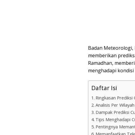
Badan Meteorologi, K
memberikan prediksi
Ramadhan, memberik
menghadapi kondisi
Daftar Isi
Ringkasan Prediks
Analisis Per Wilayah
Dampak Prediksi C
Tips Menghadapi 
Pentingnya Memant
Memanfaatkan Tekn