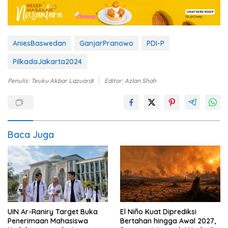
AniesBaswedan
GanjarPranowo
PDI-P
PilkadaJakarta2024
Penulis: Teuku Akbar Lazuardi
Editor: Azlan Shah
Baca Juga
UIN Ar-Raniry Target Buka
El Niño Kuat Diprediksi
Penerimaan Mahasiswa
Bertahan hingga Awal 2027,