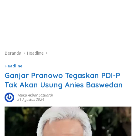
Beranda
Headline
Headline
Ganjar Pranowo Tegaskan PDI-P
Tak Akan Usung Anies Baswedan
Teuku Akbar Lazuardi
21 Agustus 2024