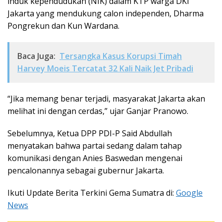
induk kependudukan (NIK) dalam KTP warga DKI
Jakarta yang mendukung calon independen, Dharma
Pongrekun dan Kun Wardana.
Baca Juga:
Tersangka Kasus Korupsi Timah
Harvey Moeis Tercatat 32 Kali Naik Jet Pribadi
“Jika memang benar terjadi, masyarakat Jakarta akan
melihat ini dengan cerdas,” ujar Ganjar Pranowo.
Sebelumnya, Ketua DPP PDI-P Said Abdullah
menyatakan bahwa partai sedang dalam tahap
komunikasi dengan Anies Baswedan mengenai
pencalonannya sebagai gubernur Jakarta.
Ikuti Update Berita Terkini Gema Sumatra di:
Google
News