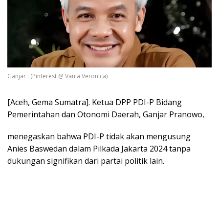
Ganjar : (Pinterest @ Vania Veronica)
[Aceh, Gema Sumatra]. Ketua DPP PDI-P Bidang
Pemerintahan dan Otonomi Daerah, Ganjar Pranowo,
menegaskan bahwa PDI-P tidak akan mengusung
Anies Baswedan dalam Pilkada Jakarta 2024 tanpa
dukungan signifikan dari partai politik lain.