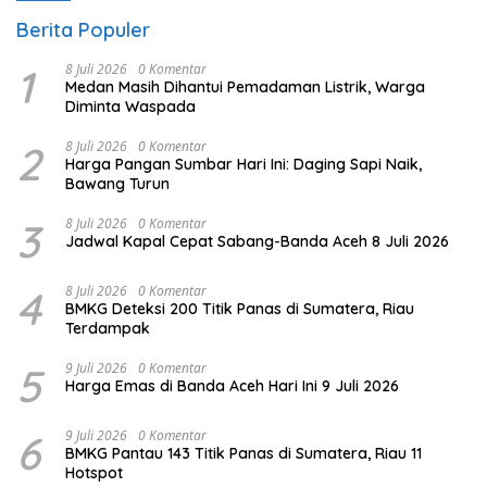
Berita Populer
1
8 Juli 2026
0 Komentar
Medan Masih Dihantui Pemadaman Listrik, Warga
Diminta Waspada
2
8 Juli 2026
0 Komentar
Harga Pangan Sumbar Hari Ini: Daging Sapi Naik,
Bawang Turun
3
8 Juli 2026
0 Komentar
Jadwal Kapal Cepat Sabang-Banda Aceh 8 Juli 2026
4
8 Juli 2026
0 Komentar
BMKG Deteksi 200 Titik Panas di Sumatera, Riau
Terdampak
5
9 Juli 2026
0 Komentar
Harga Emas di Banda Aceh Hari Ini 9 Juli 2026
6
9 Juli 2026
0 Komentar
BMKG Pantau 143 Titik Panas di Sumatera, Riau 11
Hotspot