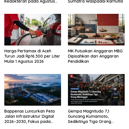
Kedokteran pada Agustus
Sumatra Waspadai Karhutla
2026
Harga Pertamax di Aceh
MK Putuskan Anggaran MBG
Turun Jadi Rp16.300 per Liter
Dipisahkan dari Anggaran
Mulai 1 Agustus 2026
Pendidikan
Bappenas Luncurkan Peta
Gempa Magnitudo 7,1
Jalan Infrastruktur Digital
Guncang Kumamoto,
2026–2030, Fokus pada
Sedikitnya Tiga Orang
Konektivitas Bermakna
Meninggal