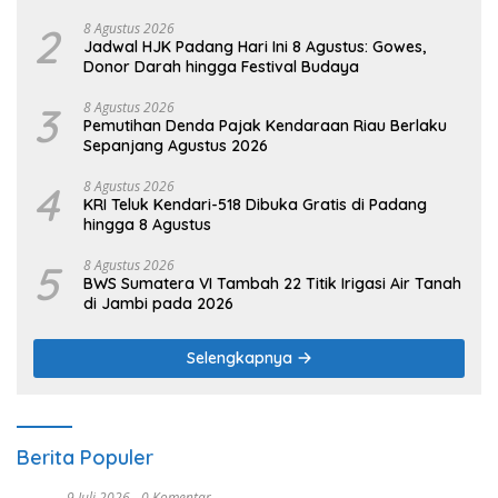
2
8 Agustus 2026
Jadwal HJK Padang Hari Ini 8 Agustus: Gowes,
Donor Darah hingga Festival Budaya
3
8 Agustus 2026
Pemutihan Denda Pajak Kendaraan Riau Berlaku
Sepanjang Agustus 2026
4
8 Agustus 2026
KRI Teluk Kendari-518 Dibuka Gratis di Padang
hingga 8 Agustus
5
8 Agustus 2026
BWS Sumatera VI Tambah 22 Titik Irigasi Air Tanah
di Jambi pada 2026
Selengkapnya
Berita Populer
9 Juli 2026
0 Komentar