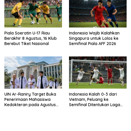
Piala Soeratin U-17 Riau
Indonesia Wajib Kalahkan
Berakhir 8 Agustus, 16 Klub
Singapura untuk Lolos ke
Berebut Tiket Nasional
Semifinal Piala AFF 2026
UIN Ar-Raniry Target Buka
Indonesia Kalah 0-3 dari
Penerimaan Mahasiswa
Vietnam, Peluang ke
Kedokteran pada Agustus
Semifinal Ditentukan Laga
2026
Terakhir