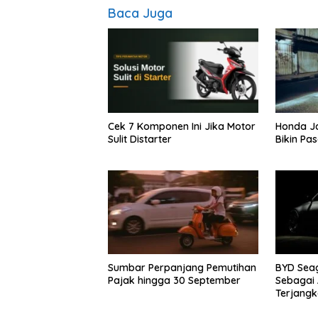
Baca Juga
Cek 7 Komponen Ini Jika Motor
Honda Ja
Sulit Distarter
Bikin Pa
Sumbar Perpanjang Pemutihan
BYD Seag
Pajak hingga 30 September
Sebagai A
Terjangk