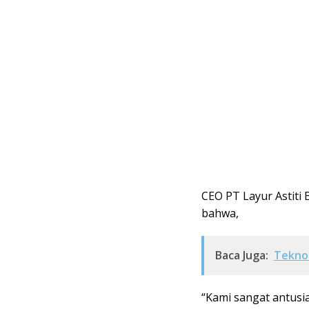
CEO PT Layur Astiti
bahwa,
Baca Juga:
Teknol
“Kami sangat antusi