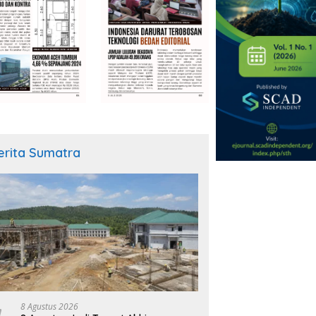
erita Sumatra
8 Agustus 2026