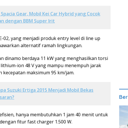
 Spacia Gear, Mobil Kei Car Hybrid yang Cocok
n dengan BBM Super Irit
-02, yang menjadi produk entry level di line up
warkan alternatif ramah lingkungan.
an dinamo berdaya 11 kW yang menghasilkan torsi
i lithium-ion 48 V yang mampu menempuh jarak
n kecepatan maksimum 95 km/jam.
a Suzuki Ertiga 2015 Menjadi Mobil Bekas
Ber
asaran?
 efisien, hanya membutuhkan 1 jam 40 menit untuk
engan fitur fast charger 1.500 W.