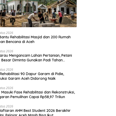
stus 2026
Bantu Rehabilitasi Masjid dan 200 Rumah
an Bencana di Aceh
stus 2026
rau Mengancam Lahan Pertanian, Petani
 Besar Diminta Gunakan Padi Tahan
ringan
stus 2026
Rehabilitasi 90 Dapur Garam di Pidie,
uksi Garam Aceh Didorong Naik
stus 2026
 Masuki Fase Rehabilitasi dan Rekonstruksi,
aran Pemulihan Capai Rp58,97 Triliun
stus 2026
aftaran AHM Best Student 2026 Berakhir
 Ini, Pelajar Aceh Masih Bisa Ikut