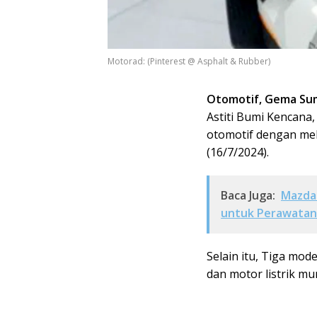
Motorad: (Pinterest @ Asphalt & Rubber)
Otomotif, Gema Su
Astiti Bumi Kencana
otomotif dengan mel
(16/7/2024).
Baca Juga:
Mazda 
untuk Perawatan
Selain itu, Tiga mode
dan motor listrik mu