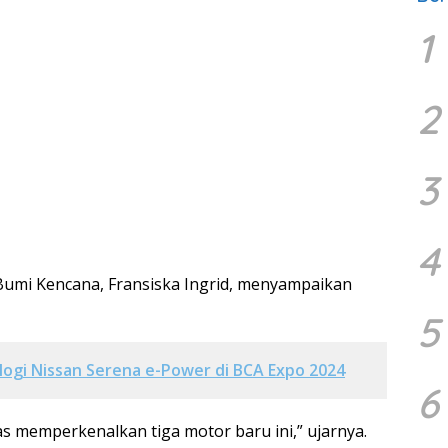
1
2
3
4
 Bumi Kencana, Fransiska Ingrid, menyampaikan
5
ogi Nissan Serena e-Power di BCA Expo 2024
6
as memperkenalkan tiga motor baru ini,” ujarnya.