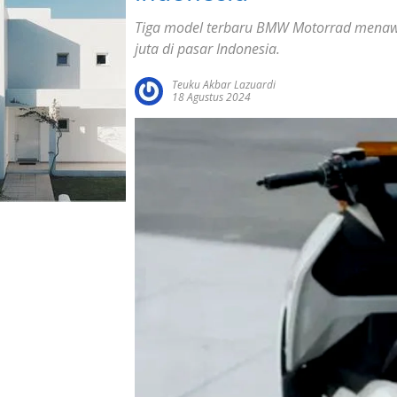
Tiga model terbaru BMW Motorrad menawa
juta di pasar Indonesia.
Teuku Akbar Lazuardi
18 Agustus 2024