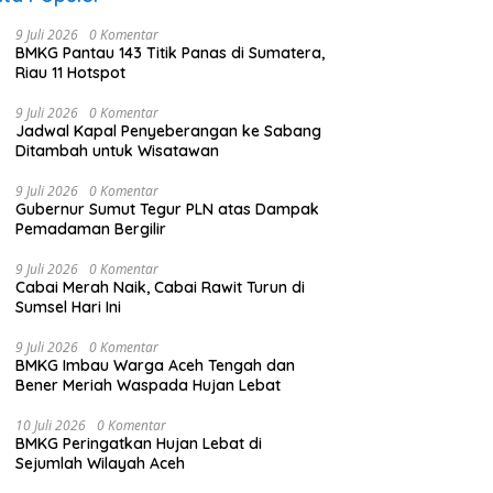
9 Juli 2026
0 Komentar
BMKG Pantau 143 Titik Panas di Sumatera,
Riau 11 Hotspot
9 Juli 2026
0 Komentar
Jadwal Kapal Penyeberangan ke Sabang
Ditambah untuk Wisatawan
9 Juli 2026
0 Komentar
Gubernur Sumut Tegur PLN atas Dampak
Pemadaman Bergilir
9 Juli 2026
0 Komentar
Cabai Merah Naik, Cabai Rawit Turun di
Sumsel Hari Ini
9 Juli 2026
0 Komentar
BMKG Imbau Warga Aceh Tengah dan
Bener Meriah Waspada Hujan Lebat
10 Juli 2026
0 Komentar
BMKG Peringatkan Hujan Lebat di
Sejumlah Wilayah Aceh