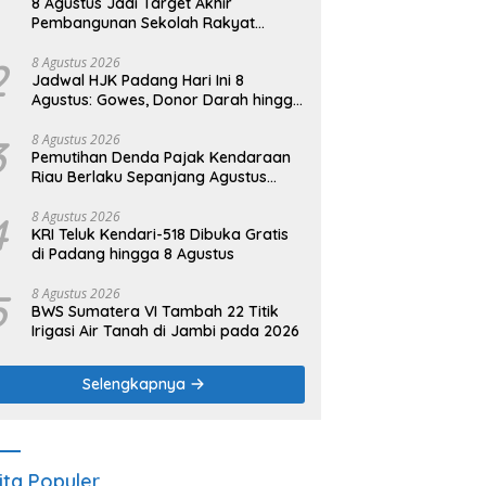
8 Agustus Jadi Target Akhir
Pembangunan Sekolah Rakyat
Kuansing
2
8 Agustus 2026
Jadwal HJK Padang Hari Ini 8
Agustus: Gowes, Donor Darah hingga
Festival Budaya
3
8 Agustus 2026
Pemutihan Denda Pajak Kendaraan
Riau Berlaku Sepanjang Agustus
2026
4
8 Agustus 2026
KRI Teluk Kendari-518 Dibuka Gratis
di Padang hingga 8 Agustus
5
8 Agustus 2026
BWS Sumatera VI Tambah 22 Titik
Irigasi Air Tanah di Jambi pada 2026
Selengkapnya
ita Populer