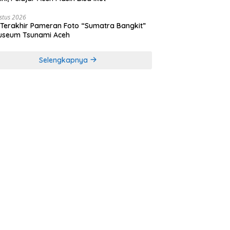
stus 2026
 Terakhir Pameran Foto “Sumatra Bangkit”
useum Tsunami Aceh
Selengkapnya