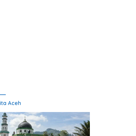
ita Aceh