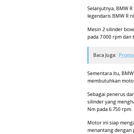
Selanjutnya, BMW R 
legendaris BMW R ni
Mesin 2 silinder box
pada 7.000 rpm dan 
Baca Juga:
Promo 
Sementara itu, BMW
membutuhkan motor 
Sebagai penerus dari 
silinder yang mengha
Nm pada 6.750 rpm.
Motor ini siap meng
menantang dengan p