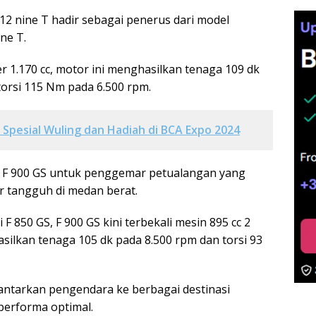
12 nine T hadir sebagai penerus dari model
ne T.
er 1.170 cc, motor ini menghasilkan tenaga 109 dk
torsi 115 Nm pada 6.500 rpm.
Spesial Wuling dan Hadiah di BCA Expo 2024
 F 900 GS untuk penggemar petualangan yang
tangguh di medan berat.
F 850 GS, F 900 GS kini terbekali mesin 895 cc 2
silkan tenaga 105 dk pada 8.500 rpm dan torsi 93
antarkan pengendara ke berbagai destinasi
erforma optimal.