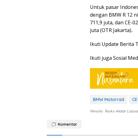
Untuk pasar Indones
dengan BMW R 12 nin
711,9 juta, dan CE-02
juta (OTR Jakarta)..
Ikuti Update Berita 
Ikuti juga Sosial Med
BMW Motorrad
CE
Penulis: Teuku Akbar Lazua
Komentar