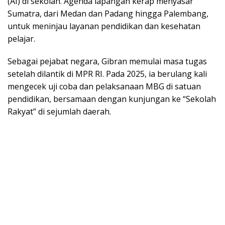
(AI) di sekolah. Agenda lapangan kerap menyasar
Sumatra, dari Medan dan Padang hingga Palembang,
untuk meninjau layanan pendidikan dan kesehatan
pelajar.
Sebagai pejabat negara, Gibran memulai masa tugas
setelah dilantik di MPR RI. Pada 2025, ia berulang kali
mengecek uji coba dan pelaksanaan MBG di satuan
pendidikan, bersamaan dengan kunjungan ke “Sekolah
Rakyat” di sejumlah daerah.