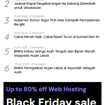
2
Jadwal Kapal Penyeberangan ke Sabang Ditambah
untuk Wisatawan
3
9 Juli 2026
0 Komentar
Gubernur Sumut Tegur PLN atas Dampak Pemadaman
Bergilir
4
9 Juli 2026
0 Komentar
Cabai Merah Naik, Cabai Rawit Turun di Sumsel Hari Ini
5
9 Juli 2026
0 Komentar
BMKG Imbau Warga Aceh Tengah dan Bener Meriah
Waspada Hujan Lebat
6
10 Juli 2026
0 Komentar
BMKG Peringatkan Hujan Lebat di Sejumlah Wilayah
Aceh