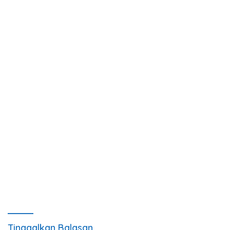
Tinggalkan Balasan