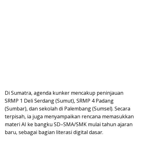
Di Sumatra, agenda kunker mencakup peninjauan
SRMP 1 Deli Serdang (Sumut), SRMP 4 Padang
(Sumbar), dan sekolah di Palembang (Sumsel). Secara
terpisah, ia juga menyampaikan rencana memasukkan
materi AI ke bangku SD–SMA/SMK mulai tahun ajaran
baru, sebagai bagian literasi digital dasar.