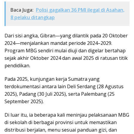
Baca Juga:
Polisi gagalkan 36 PMI ilegal di Asahan,
8 pelaku ditangkap
Dari sisi angka, Gibran—yang dilantik pada 20 Oktober
2024—menjalankan mandat periode 2024–2029.
Program MBG sendiri mulai diuji dan digelar bertahap
sejak akhir Oktober 2024 dan awal 2025 di ratusan titik
pendidikan.
Pada 2025, kunjungan kerja Sumatra yang
terdokumentasi antara lain Deli Serdang (28 Agustus
2025), Padang (30 Juli 2025), serta Palembang (25
September 2025).
Di luar itu, ia beberapa kali meninjau pelaksanaan MBG
di sekolah di berbagai provinsi untuk memastikan
distribusi berjalan, menu sesuai panduan gizi, dan