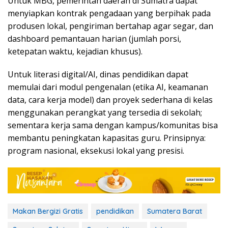
Untuk MBG, pemerintah daerah di Sumatra dapat
menyiapkan kontrak pengadaan yang berpihak pada
produsen lokal, pengiriman bertahap agar segar, dan
dashboard pemantauan harian (jumlah porsi,
ketepatan waktu, kejadian khusus).
Untuk literasi digital/AI, dinas pendidikan dapat
memulai dari modul pengenalan (etika AI, keamanan
data, cara kerja model) dan proyek sederhana di kelas
menggunakan perangkat yang tersedia di sekolah;
sementara kerja sama dengan kampus/komunitas bisa
membantu peningkatan kapasitas guru. Prinsipnya:
program nasional, eksekusi lokal yang presisi.
Makan Bergizi Gratis
pendidikan
Sumatera Barat