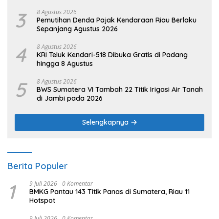
3
8 Agustus 2026
Pemutihan Denda Pajak Kendaraan Riau Berlaku
Sepanjang Agustus 2026
4
8 Agustus 2026
KRI Teluk Kendari-518 Dibuka Gratis di Padang
hingga 8 Agustus
5
8 Agustus 2026
BWS Sumatera VI Tambah 22 Titik Irigasi Air Tanah
di Jambi pada 2026
Selengkapnya
Berita Populer
1
9 Juli 2026
0 Komentar
BMKG Pantau 143 Titik Panas di Sumatera, Riau 11
Hotspot
9 Juli 2026
0 Komentar