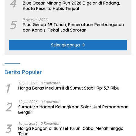
4
Blue Ocean Minang Run 2026 Digelar di Padang,
Kuota Peserta Habis Terjual
5
9 Agustus 2026
Riau Genap 69 Tahun, Pemerataan Pembangunan
dan Kondisi Fiskal Jadi Sorotan
Selengkapnya
Berita Populer
1
10 Juli 2026
0 Komentar
Harga Beras Medium II di Sumut Stabil Rp15,7 Ribu
2
10 Juli 2026
0 Komentar
Sumatera Hadapi Kelangkaan Solar Usai Pemadaman
Bergilir
3
10 Juli 2026
0 Komentar
Harga Pangan di Sumsel Turun, Cabai Merah hingga
Telur