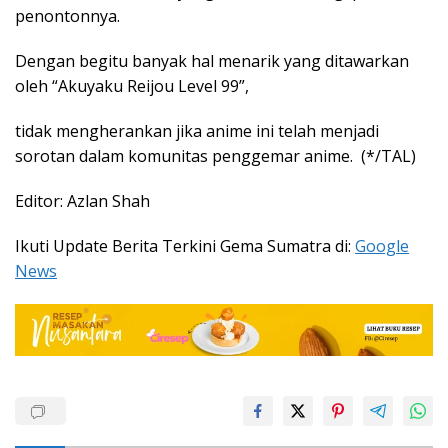
penontonnya.
Dengan begitu banyak hal menarik yang ditawarkan
oleh “Akuyaku Reijou Level 99”,
tidak mengherankan jika anime ini telah menjadi
sorotan dalam komunitas penggemar anime. (*/TAL)
Editor: Azlan Shah
Ikuti Update Berita Terkini Gema Sumatra di:
Google
News