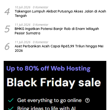
4
10 Juli 2026
0 Komentar
Takengon Lumpuh Akibat Putusnya Akses Jalan di Aceh
Tengah
5
11 Juli 2026
0 Komentar
BMKG Ingatkan Potensi Banjir Rob di Enam Wilayah
Pesisir Sumatra
6
11 Juli 2026
0 Komentar
Aset Perbankan Aceh Capai Rp65,99 Triliun hingga Mei
2026