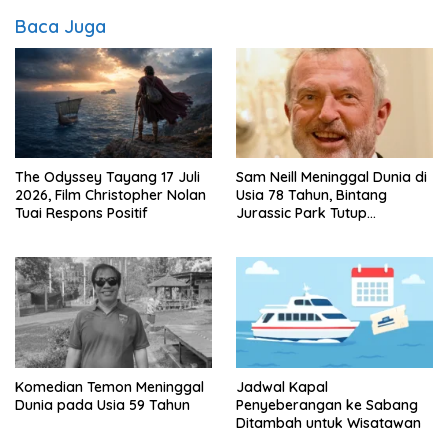
Baca Juga
The Odyssey Tayang 17 Juli
Sam Neill Meninggal Dunia di
2026, Film Christopher Nolan
Usia 78 Tahun, Bintang
Tuai Respons Positif
Jurassic Park Tutup
Perjalanan Lima Dekade
Komedian Temon Meninggal
Jadwal Kapal
Dunia pada Usia 59 Tahun
Penyeberangan ke Sabang
Ditambah untuk Wisatawan