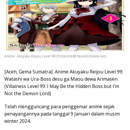
Anime: Akuyaku Reijou Level 99 (Pinterest/@ NovelsOnline.net)
[Aceh, Gema Sumatra] Anime Akuyaku Reijou Level 99:
Watashi wa Ura-Boss desu ga Maou dewa Arimasen
(Villainess Level 99: I May Be the Hidden Boss but I’m
Not the Demon Lord)
Telah mengguncang para penggemar anime sejak
penayangannya pada tanggal 9 Januari dalam musim
winter 2024.