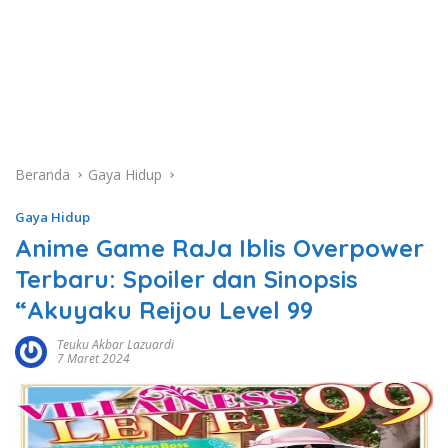
Beranda
Gaya Hidup
Gaya Hidup
Anime Game RaJa Iblis Overpower
Terbaru: Spoiler dan Sinopsis
“Akuyaku Reijou Level 99
Teuku Akbar Lazuardi
7 Maret 2024