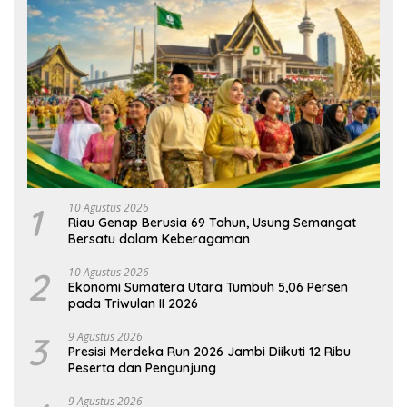
1
10 Agustus 2026
Riau Genap Berusia 69 Tahun, Usung Semangat
Bersatu dalam Keberagaman
2
10 Agustus 2026
Ekonomi Sumatera Utara Tumbuh 5,06 Persen
pada Triwulan II 2026
3
9 Agustus 2026
Presisi Merdeka Run 2026 Jambi Diikuti 12 Ribu
Peserta dan Pengunjung
9 Agustus 2026