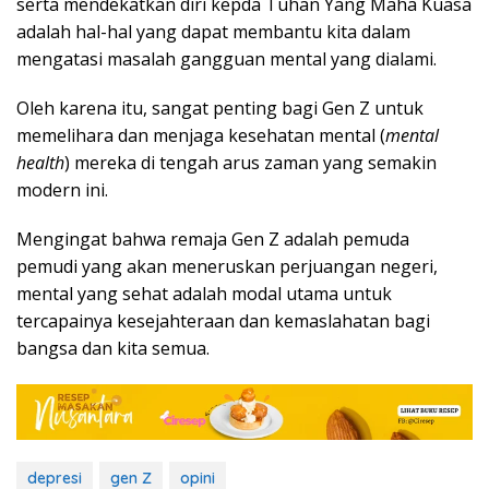
serta mendekatkan diri kepda Tuhan Yang Maha Kuasa
adalah hal-hal yang dapat membantu kita dalam
mengatasi masalah gangguan mental yang dialami.
Oleh karena itu, sangat penting bagi Gen Z untuk
memelihara dan menjaga kesehatan mental (
mental
health
) mereka di tengah arus zaman yang semakin
modern ini.
Mengingat bahwa remaja Gen Z adalah pemuda
pemudi yang akan meneruskan perjuangan negeri,
mental yang sehat adalah modal utama untuk
tercapainya kesejahteraan dan kemaslahatan bagi
bangsa dan kita semua.
depresi
gen Z
opini