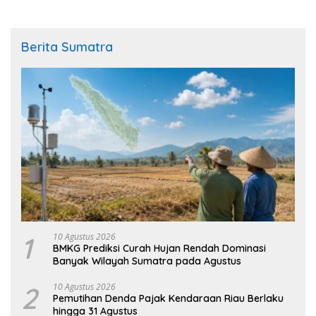
Berita Sumatra
1
10 Agustus 2026
BMKG Prediksi Curah Hujan Rendah Dominasi
Banyak Wilayah Sumatra pada Agustus
2
10 Agustus 2026
Pemutihan Denda Pajak Kendaraan Riau Berlaku
hingga 31 Agustus