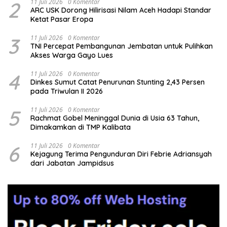
2
11 Juli 2026
0 Komentar
ARC USK Dorong Hilirisasi Nilam Aceh Hadapi Standar
Ketat Pasar Eropa
3
11 Juli 2026
0 Komentar
TNI Percepat Pembangunan Jembatan untuk Pulihkan
Akses Warga Gayo Lues
4
11 Juli 2026
0 Komentar
Dinkes Sumut Catat Penurunan Stunting 2,43 Persen
pada Triwulan II 2026
5
11 Juli 2026
0 Komentar
Rachmat Gobel Meninggal Dunia di Usia 63 Tahun,
Dimakamkan di TMP Kalibata
6
11 Juli 2026
0 Komentar
Kejagung Terima Pengunduran Diri Febrie Adriansyah
dari Jabatan Jampidsus