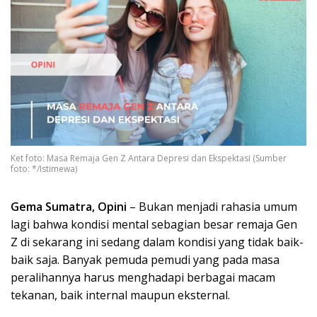
Ket foto: Masa Remaja Gen Z Antara Depresi dan Ekspektasi (Sumber
foto: */Istimewa)
Gema Sumatra, Opini
– Bukan menjadi rahasia umum
lagi bahwa kondisi mental sebagian besar remaja Gen
Z di sekarang ini sedang dalam kondisi yang tidak baik-
baik saja. Banyak pemuda pemudi yang pada masa
peralihannya harus menghadapi berbagai macam
tekanan, baik internal maupun eksternal.