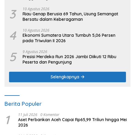
3
10 Agustus 2026
Riau Genap Berusia 69 Tahun, Usung Semangat
Bersatu dalam Keberagaman
4
10 Agustus 2026
Ekonomi Sumatera Utara Tumbuh 5,06 Persen
pada Triwulan II 2026
5
9 Agustus 2026
Presisi Merdeka Run 2026 Jambi Diikuti 12 Ribu
Peserta dan Pengunjung
Selengkapnya
Berita Populer
1
11 Juli 2026
0 Komentar
Aset Perbankan Aceh Capai Rp65,99 Triliun hingga Mei
2026