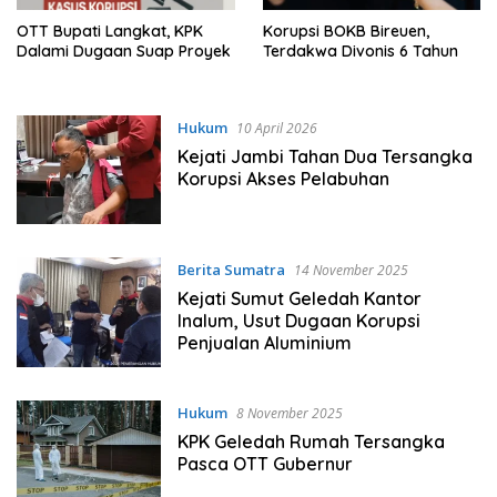
OTT Bupati Langkat, KPK
Korupsi BOKB Bireuen,
Dalami Dugaan Suap Proyek
Terdakwa Divonis 6 Tahun
Hukum
10 April 2026
Kejati Jambi Tahan Dua Tersangka
Korupsi Akses Pelabuhan
Berita Sumatra
14 November 2025
Kejati Sumut Geledah Kantor
Inalum, Usut Dugaan Korupsi
Penjualan Aluminium
Hukum
8 November 2025
KPK Geledah Rumah Tersangka
Pasca OTT Gubernur