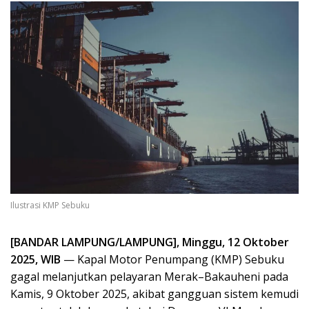
Ilustrasi KMP Sebuku
[BANDAR LAMPUNG/LAMPUNG], Minggu, 12 Oktober
2025, WIB
— Kapal Motor Penumpang (KMP) Sebuku
gagal melanjutkan pelayaran Merak–Bakauheni pada
Kamis, 9 Oktober 2025, akibat gangguan sistem kemudi