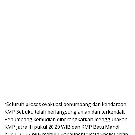
“Seluruh proses evakuasi penumpang dan kendaraan
KMP Sebuku telah berlangsung aman dan terkendali.
Penumpang kemudian diberangkatkan menggunakan
KMP Jatra III pukul 20.20 WIB dan KMP Batu Mandi
pukul 21.32 WIB menuju Bakauheni,” kata Shelvy Arifin,