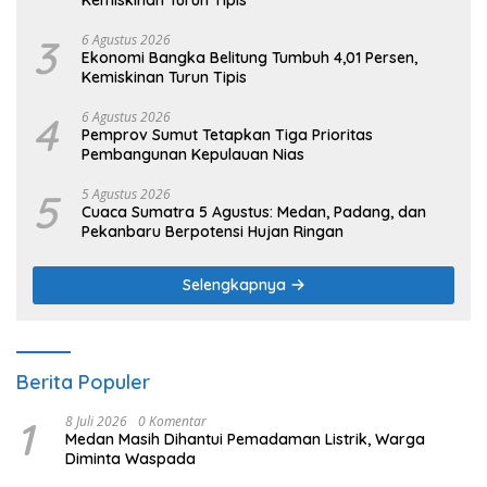
3
6 Agustus 2026
Ekonomi Bangka Belitung Tumbuh 4,01 Persen,
Kemiskinan Turun Tipis
4
6 Agustus 2026
Pemprov Sumut Tetapkan Tiga Prioritas
Pembangunan Kepulauan Nias
5
5 Agustus 2026
Cuaca Sumatra 5 Agustus: Medan, Padang, dan
Pekanbaru Berpotensi Hujan Ringan
Selengkapnya
Berita Populer
1
8 Juli 2026
0 Komentar
Medan Masih Dihantui Pemadaman Listrik, Warga
Diminta Waspada