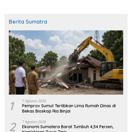
Berita Sumatra
1
7 Agustus 2026
Pemprov Sumut Tertibkan Lima Rumah Dinas di
Bekas Bioskop Ria Binjai
2
7 Agustus 2026
Ekonomi Sumatera Barat Tumbuh 4,54 Persen,
Kemiskinan Turun Tipis