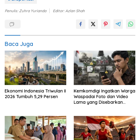
Penulis: Zuhra Yurianda
Editor: Azlan Shah
Baca Juga
Ekonomi Indonesia Triwulan II
Kemkomdigi Ingatkan Warga
2026 Tumbuh 5,29 Persen
Waspadai Foto dan Video
Lama yang Disebarkan
Kembali