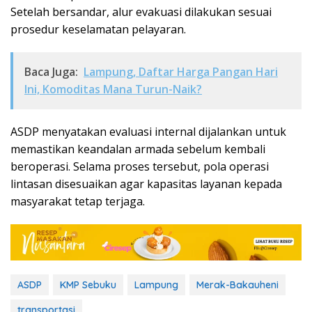
Setelah bersandar, alur evakuasi dilakukan sesuai
prosedur keselamatan pelayaran.
Baca Juga:
Lampung, Daftar Harga Pangan Hari
Ini, Komoditas Mana Turun-Naik?
ASDP menyatakan evaluasi internal dijalankan untuk
memastikan keandalan armada sebelum kembali
beroperasi. Selama proses tersebut, pola operasi
lintasan disesuaikan agar kapasitas layanan kepada
masyarakat tetap terjaga.
ASDP
KMP Sebuku
Lampung
Merak-Bakauheni
transportasi