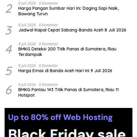
2
8 Juli 2026
0 Komentar
Harga Pangan Sumbar Hari Ini: Daging Sapi Naik,
Bawang Turun
3
8 Juli 2026
0 Komentar
Jadwal Kapal Cepat Sabang-Banda Aceh 8 Juli 2026
4
8 Juli 2026
0 Komentar
BMKG Deteksi 200 Titik Panas di Sumatera, Riau
Terdampak
5
9 Juli 2026
0 Komentar
Harga Emas di Banda Aceh Hari Ini 9 Juli 2026
6
9 Juli 2026
0 Komentar
BMKG Pantau 143 Titik Panas di Sumatera, Riau 11
Hotspot